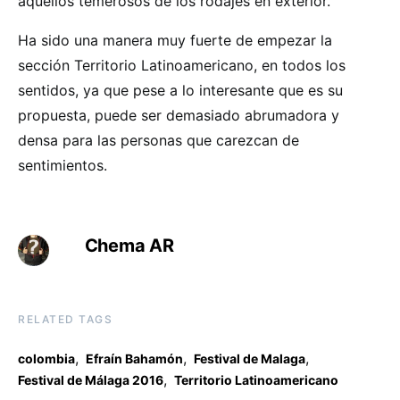
aquellos temerosos de los rodajes en exterior.
Ha sido una manera muy fuerte de empezar la
sección Territorio Latinoamericano, en todos los
sentidos, ya que pese a lo interesante que es su
propuesta, puede ser demasiado abrumadora y
densa para las personas que carezcan de
sentimientos.
Chema AR
RELATED TAGS
,
,
,
colombia
Efraín Bahamón
Festival de Malaga
,
Festival de Málaga 2016
Territorio Latinoamericano