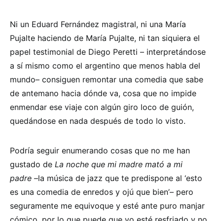
Ni un Eduard Fernández magistral, ni una María
Pujalte haciendo de María Pujalte, ni tan siquiera el
papel testimonial de Diego Peretti – interpretándose
a sí mismo como el argentino que menos habla del
mundo– consiguen remontar una comedia que sabe
de antemano hacia dónde va, cosa que no impide
enmendar ese viaje con algún giro loco de guión,
quedándose en nada después de todo lo visto.
Podría seguir enumerando cosas que no me han
gustado de
La noche que mi madre mató a mi
padre
–la música de jazz que te predispone al ‘esto
es una comedia de enredos y ojú que bien’– pero
seguramente me equivoque y esté ante puro manjar
cómico, por lo que puede que yo esté resfriado y no