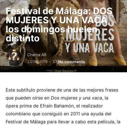
Festival de Málaga: DOS
MUJERES Y UNA VACA,
los domingos huelen
distinto
Chema AR
23/04/2016
No comments
Este subtítulo proviene de una de las mejores frases
que pueden oírse en
Dos mujeres y una vaca
, la
ópera prima de Efraín Bahamón, el realizador
colombiano que consiguió en 2011 una ayuda del
Festival de Málaga para llevar a cabo esta película, la