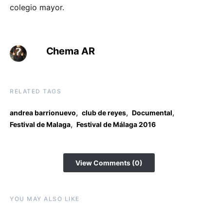
colegio mayor.
Chema AR
RELATED TAGS
,
,
,
andrea barrionuevo
club de reyes
Documental
,
Festival de Malaga
Festival de Málaga 2016
View Comments (0)
YOU MAY ALSO LIKE