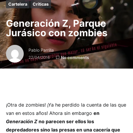
Cartelera
Críticas
Generación Z, Parque
Jurásico con zombies
Pablo Parrilla
22/04/2016
No comments
¡Otra de zombies! ¡Ya he perdido la cuenta de las que
van en estos años! Ahora sin embargo
en
Generación Z
no parecen ser ellos los
depredadores sino las presas en una cacería que