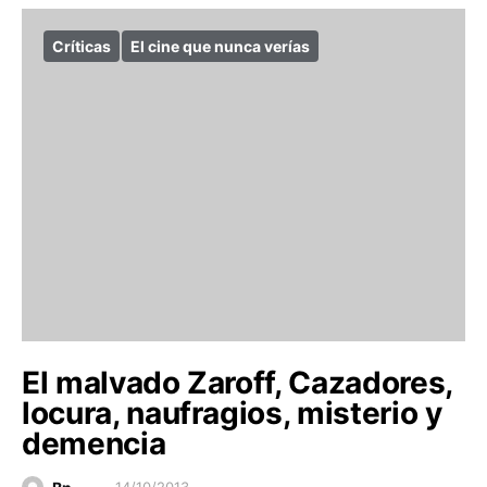
Críticas
El cine que nunca verías
El malvado Zaroff, Cazadores,
locura, naufragios, misterio y
demencia
14/10/2013