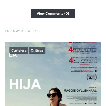
View Comments (0)
YOU MAY ALSO LIKE
Cartelera
Críticas