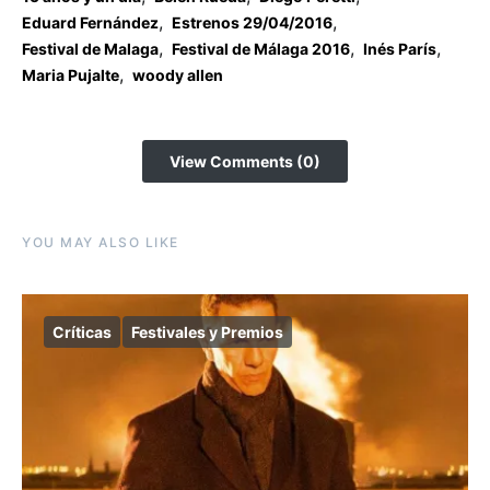
,
,
Eduard Fernández
Estrenos 29/04/2016
,
,
,
Festival de Malaga
Festival de Málaga 2016
Inés París
,
Maria Pujalte
woody allen
View Comments (0)
YOU MAY ALSO LIKE
Críticas
Festivales y Premios