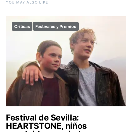
YOU MAY ALSO LIKE
Críticas
Festivales y Premios
Festival de Sevilla:
HEARTSTONE, niños