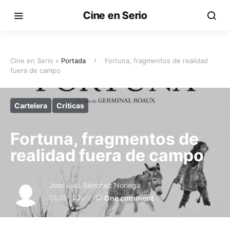
Cine en Serio
Cine en Serio »
Portada
Fortuna, fragmentos de realidad
fuera de campo
Cartelera
Críticas
Fortuna, fragmentos de
realidad fuera de campo
José Luis Sánchez Noriega
01/01/2020
One comment