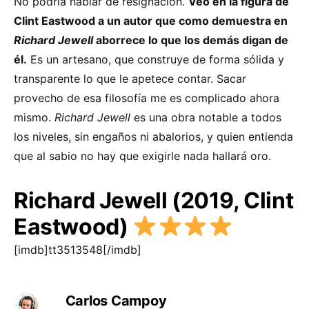
No podría hablar de resignación.
Veo en la figura de
Clint Eastwood a un autor que como demuestra en
Richard Jewell
aborrece lo que los demás digan de
él.
Es un artesano, que construye de forma sólida y
transparente lo que le apetece contar. Sacar
provecho de esa filosofía me es complicado ahora
mismo.
Richard Jewell
es una obra notable a todos
los niveles, sin engaños ni abalorios, y quien entienda
que al sabio no hay que exigirle nada hallará oro.
Richard Jewell (2019, Clint
Eastwood)
[imdb]tt3513548[/imdb]
Carlos Campoy