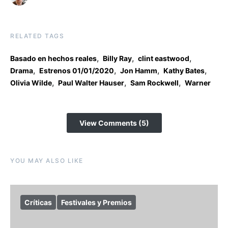
RELATED TAGS
,
,
,
Basado en hechos reales
Billy Ray
clint eastwood
,
,
,
,
Drama
Estrenos 01/01/2020
Jon Hamm
Kathy Bates
,
,
,
Olivia Wilde
Paul Walter Hauser
Sam Rockwell
Warner
View Comments (5)
YOU MAY ALSO LIKE
Críticas
Festivales y Premios