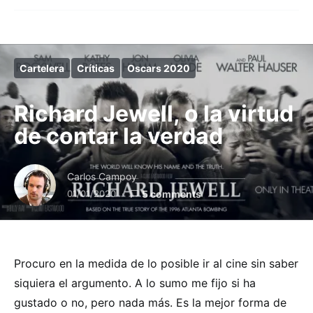
Cartelera
Críticas
Oscars 2020
Richard Jewell, o la virtud
de contar la verdad
Carlos Campoy
01/01/2020
5 comments
Procuro en la medida de lo posible ir al cine sin saber
siquiera el argumento. A lo sumo me fijo si ha
gustado o no, pero nada más. Es la mejor forma de