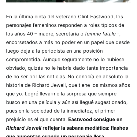
En la última cinta del veterano Clint Eastwood, los
personajes femeninos responden a roles típicos de
los años 40 – madre, secretaria o
femme fatale
-,
encorsetados a más no poder en un papel que desde
luego deja a la periodista en una posición
comprometida. Aunque seguramente no lo hubiese
obviado, quizás no le habría dado tanta importancia
de no ser por las noticias. No conocía en absoluto la
historia de
Richard Jewell, que tiene los mismos años
que yo. Logré llevarme la sorpresa que siempre
busco en una película y aún así llegué sugestionado,
pues en la sociedad de la inmediatez, el primer
prejuicio es el que cuenta.
Eastwood consigue en
Richard Jewell
reflejar la sabana mediática: flashes
que aumentan cuando un personaje llora,