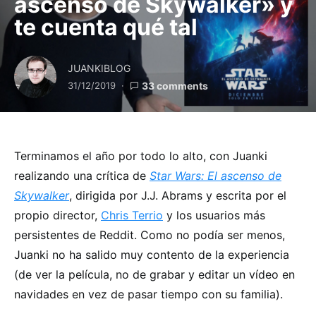
ascenso de Skywalker» y
te cuenta qué tal
JUANKIBLOG
31/12/2019
33 comments
Terminamos el año por todo lo alto, con Juanki
realizando una crítica de
Star Wars: El ascenso de
Skywalker
, dirigida por J.J. Abrams y escrita por el
propio director,
Chris Terrio
y los usuarios más
persistentes de Reddit. Como no podía ser menos,
Juanki no ha salido muy contento de la experiencia
(de ver la película, no de grabar y editar un vídeo en
navidades en vez de pasar tiempo con su familia).