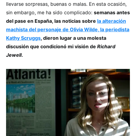
llevarse sorpresas, buenas o malas. En esta ocasión,
sin embargo, me ha sido complicado:
semanas antes
del pase en España, las noticias sobre
la alteración
machista del personaje de Olivia Wilde, la periodista
Kathy Scruggs
, dieron lugar a una molesta
discusión que condicionó mi visión de
Richard
Jewell
.