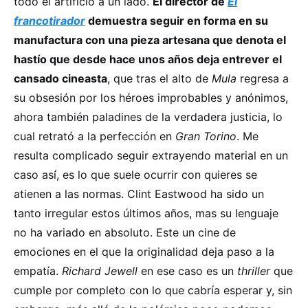
todo el artificio a un lado.
El director de
El
francotirador
demuestra seguir en forma en su
manufactura con una pieza artesana que denota el
hastío que desde hace unos años deja entrever el
cansado cineasta
, que tras el alto de
Mula
regresa a
su obsesión por los héroes improbables y anónimos,
ahora también paladines de la verdadera justicia, lo
cual retrató a la perfección en
Gran Torino
. Me
resulta complicado seguir extrayendo material en un
caso así, es lo que suele ocurrir con quieres se
atienen a las normas. Clint Eastwood ha sido un
tanto irregular estos últimos años, mas su lenguaje
no ha variado en absoluto. Este un cine de
emociones en el que la originalidad deja paso a la
empatía.
Richard Jewell
en ese caso es un
thriller
que
cumple por completo con lo que cabría esperar y, sin