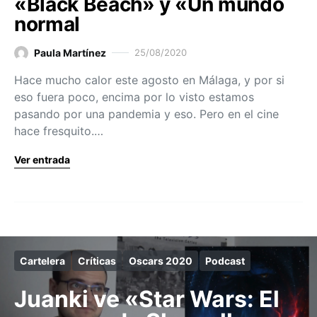
«Black Beach» y «Un mundo
normal
Paula Martínez
25/08/2020
Hace mucho calor este agosto en Málaga, y por si
eso fuera poco, encima por lo visto estamos
pasando por una pandemia y eso. Pero en el cine
hace fresquito.…
Ver entrada
Cartelera
Críticas
Oscars 2020
Podcast
Juanki ve «Star Wars: El