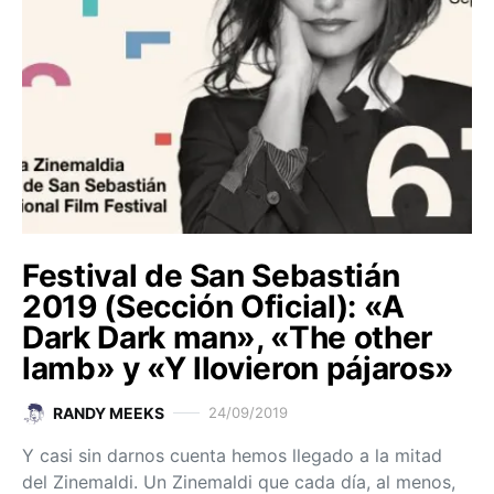
Festival de San Sebastián
2019 (Sección Oficial): «A
Dark Dark man», «The other
lamb» y «Y llovieron pájaros»
RANDY MEEKS
24/09/2019
Y casi sin darnos cuenta hemos llegado a la mitad
del Zinemaldi. Un Zinemaldi que cada día, al menos,