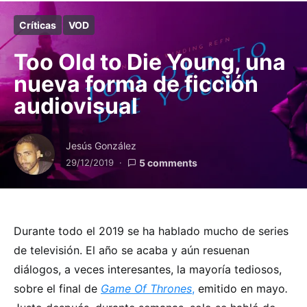
Críticas
VOD
Too Old to Die Young, una
nueva forma de ficción
audiovisual
Jesús González
29/12/2019
5 comments
Durante todo el 2019 se ha hablado mucho de series
de televisión. El año se acaba y aún resuenan
diálogos, a veces interesantes, la mayoría tediosos,
sobre el final de
Game Of Thrones
,
emitido en mayo
.