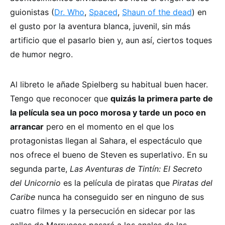
guionistas (
Dr. Who
,
Spaced
,
Shaun of the dead
) en
el gusto por la aventura blanca, juvenil, sin más
artificio que el pasarlo bien y, aun así, ciertos toques
de humor negro.
Al libreto le añade Spielberg su habitual buen hacer.
Tengo que reconocer que
quizás la primera parte de
la película sea un poco morosa y tarde un poco en
arrancar
pero en el momento en el que los
protagonistas llegan al Sahara, el espectáculo que
nos ofrece el bueno de Steven es superlativo. En su
segunda parte,
Las Aventuras de Tintín: El Secreto
del Unicornio
es la película de piratas que
Piratas del
Caribe
nunca ha conseguido ser en ninguno de sus
cuatro filmes y la persecución en sidecar por las
calles de Marruecos pasará a los anales de las