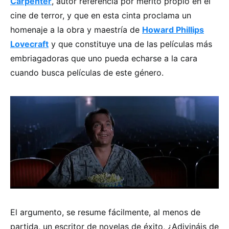
Carpenter
, autor referencia por mérito propio en el
cine de terror, y que en esta cinta proclama un
homenaje a la obra y maestría de
Howard Phillips
Lovecraft
y que constituye una de las películas más
embriagadoras que uno pueda echarse a la cara
cuando busca películas de este género.
El argumento, se resume fácilmente, al menos de
partida, un escritor de novelas de éxito, ¿Adivináis de