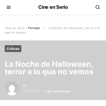
Cine en Serio
Cine en Serio »
Portada
La Noche de Halloween, terror a lo
que no vemos
Críticas
La Noche de Halloween,
terror a lo que no vemos
Bn
30/10/2011
No comments