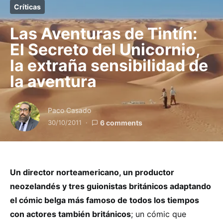
Críticas
Las Aventuras de Tintín:
El Secreto del Unicornio,
la extraña sensibilidad de
la aventura
Paco Casado
30/10/2011
6 comments
Un director norteamericano, un productor
neozelandés y tres guionistas británicos adaptando
el cómic belga más famoso de todos los tiempos
con actores también británicos
; un cómic que