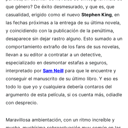
que género? De éxito desmesurado, y que es, que
casualidad, erigido como el nuevo
Stephen King
, en
las fechas próximas a la entrega de su última novela,
y coincidiendo con la publicación de la penúltima,
desaparece sin dejar rastro alguno. Esto sumado a un
comportamiento extraño de los fans de sus novelas,
llevan a su editor a contratar a un detective,
especializado en desmontar estafas a seguros,
interpretado por
Sam Neill
para que le encuentre y
conseguir el manuscrito de su último libro. Y eso es
todo lo que yo y cualquiera debería contaros del
argumento de esta película, si os cuenta más, odiadle
con desprecio.
Maravillosa ambientación, con un ritmo increíble y
mucha, muchísima sobreactuación muy común en las