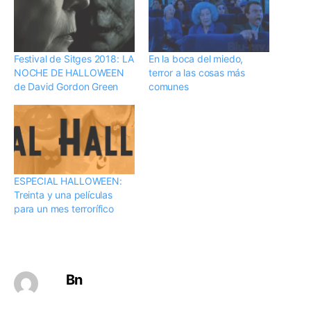
Festival de Sitges 2018: LA
En la boca del miedo,
NOCHE DE HALLOWEEN
terror a las cosas más
de David Gordon Green
comunes
ESPECIAL HALLOWEEN:
Treinta y una películas
para un mes terrorífico
Bn