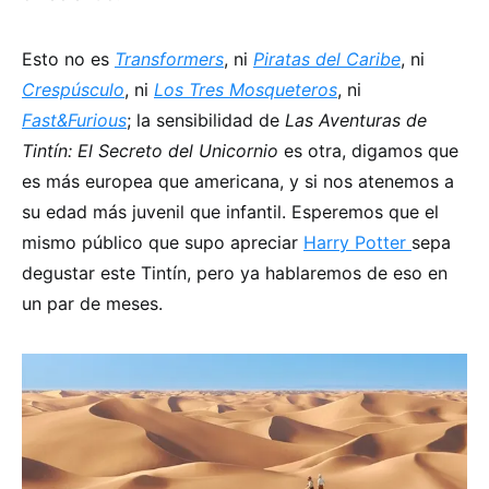
Esto no es
Transformers
, ni
Piratas del Caribe
, ni
Crespúsculo
, ni
Los Tres Mosqueteros
, ni
Fast&Furious
; la sensibilidad de
Las Aventuras de
Tintín: El Secreto del Unicornio
es otra, digamos que
es más europea que americana, y si nos atenemos a
su edad más juvenil que infantil. Esperemos que el
mismo público que supo apreciar
Harry Potter
sepa
degustar este Tintín, pero ya hablaremos de eso en
un par de meses.