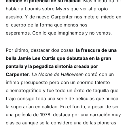
conoce el potencial de su maldad
. Más miedo da oír
hablar a Loomis sobre Myers que ver al propio
asesino. Y de nuevo Carpenter nos mete el miedo en
el cuerpo de la forma que menos nos
esperamos. Con lo que imaginamos y no vemos.
Por último, destacar dos cosas:
la frescura de una
bella Jamie Lee Curtis que debutaba en la gran
pantalla y la pegadiza sintonía creada por
Carpenter
.
La Noche de Halloween
contó con un
ínfimo presupuesto pero con un enorme talento
cinematográfico y fue todo un éxito de taquilla que
trajo consigo toda una serie de películas que nunca
la superarían en calidad. En el fondo, a pesar de ser
una película de 1978, destaca por una narración muy
clásica aunque se la considere una de las pioneras