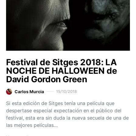
Festival de Sitges 2018: LA
NOCHE DE HALLOWEEN de
David Gordon Green
Carlos Murcia
15/10/2018
Si esta edición de Sitges tenía una película que
despertase especial expectación en el público del
festival, esta era sin duda la nueva secuela de una de
las mejores películas…