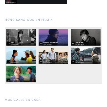
HONG SANG-SOO EN FILMIN
MUSICALES EN CASA