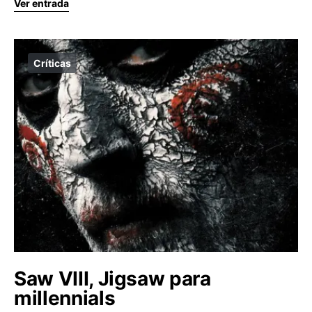
Ver entrada
Críticas
Saw VIII, Jigsaw para
millennials