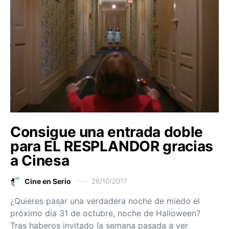
Consigue una entrada doble
para EL RESPLANDOR gracias
a Cinesa
Cine en Serio
26/10/2017
¿Quieres pasar una verdadera noche de miedo el
próximo día 31 de octubre, noche de Halloween?
Tras haberos invitado la semana pasada a ver