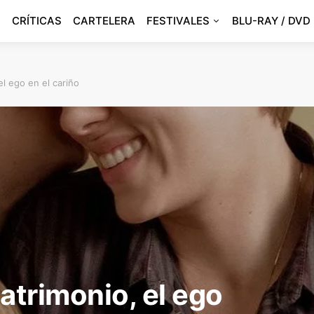
CRÍTICAS
CARTELERA
FESTIVALES
BLU-RAY / DVD
el ego en el cariño
atrimonio, el ego