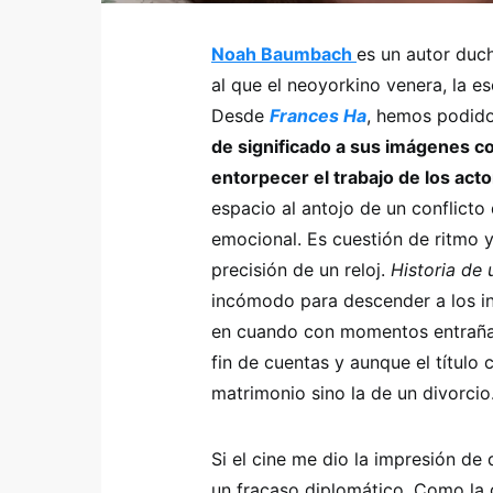
Noah Baumbach
es un autor duc
al que el neoyorkino venera, la e
Desde
Frances Ha
, hemos podido
de significado a sus imágenes co
entorpecer el trabajo de los act
espacio al antojo de un conflicto
emocional. Es cuestión de ritmo
precisión de un reloj.
Historia de
incómodo para descender a los in
en cuando con momentos entrañab
fin de cuentas y aunque el título 
matrimonio sino la de un divorcio
Si el cine me dio la impresión de q
un fracaso diplomático. Como la 