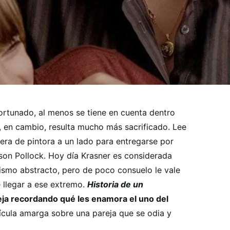
ortunado, al menos se tiene en cuenta dentro
ta, en cambio, resulta mucho más sacrificado. Lee
era de pintora a un lado para entregarse por
son Pollock. Hoy día Krasner es considerada
nismo abstracto, pero de poco consuelo le vale
 llegar a ese extremo.
Historia de un
ja recordando qué les enamora el uno del
lícula amarga sobre una pareja que se odia y