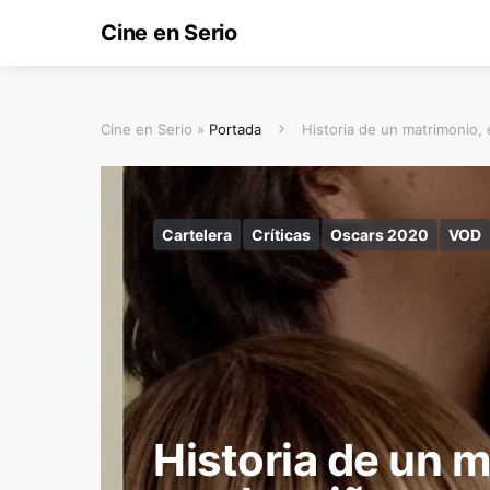
Cine en Serio
Cine en Serio »
Portada
Historia de un matrimonio, 
Cartelera
Críticas
Oscars 2020
VOD
Historia de un m