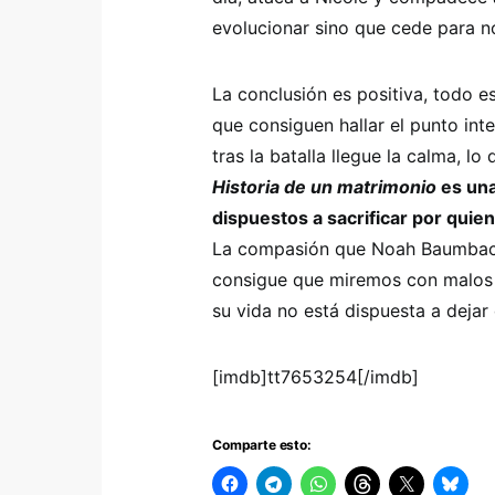
evolucionar sino que cede para no
La conclusión es positiva, todo es
que consiguen hallar el punto inte
tras la batalla llegue la calma, 
Historia de un matrimonio
es una
dispuestos a sacrificar por quie
La compasión que Noah Baumbach 
consigue que miremos con malos o
su vida no está dispuesta a dejar
[imdb]tt7653254[/imdb]
Comparte esto: