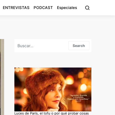
ENTREVISTAS
PODCAST
Especiales
Search for:
Search
Luces de París, el tofu o por qué probar cosas