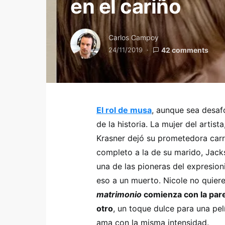
en el cariño
Carlos Campoy
24/11/2019
42 comments
El rol de musa
, aunque sea desaf
de la historia. La mujer del artis
Krasner dejó su prometedora carr
completo a la de su marido, Jack
una de las pioneras del expresio
eso a un muerto. Nicole no quiere
matrimonio
comienza con la pare
otro
, un toque dulce para una pe
ama con la misma intensidad.