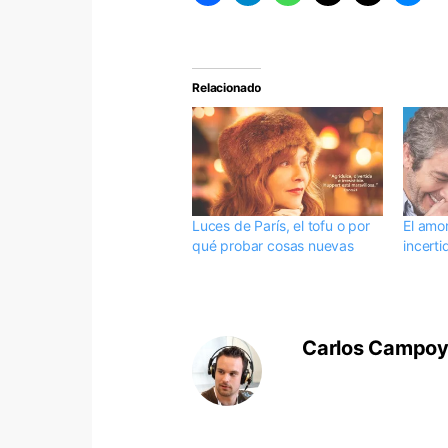
Relacionado
Luces de París, el tofu o por
El amo
qué probar cosas nuevas
incert
Carlos Campo