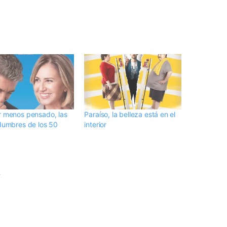
r menos pensado, las
Paraíso, la belleza está en el
idumbres de los 50
interior
y