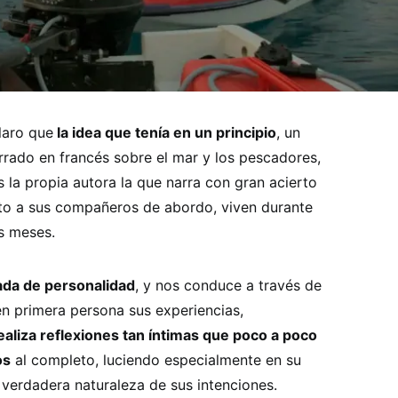
laro que
la idea que tenía en un principio
, un
rado en francés sobre el mar y los pescadores,
s la propia autora la que narra con gran acierto
unto a sus compañeros de abordo, viven durante
es meses.
ada de personalidad
, y nos conduce a través de
n primera persona sus experiencias,
ealiza reflexiones tan íntimas que poco a poco
os
al completo, luciendo especialmente en su
 verdadera naturaleza de sus intenciones.