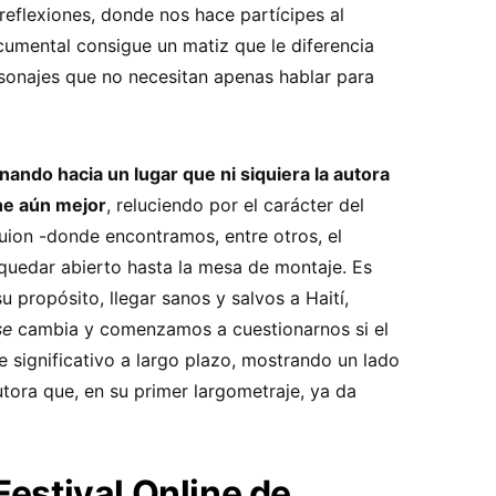
reflexiones, donde nos hace partícipes al
cumental consigue un matiz que le diferencia
rsonajes que no necesitan apenas hablar para
ando hacia un lugar que ni siquiera la autora
ne aún mejor
, reluciendo por el carácter del
uion -donde encontramos, entre otros, el
quedar abierto hasta la mesa de montaje. Es
propósito, llegar sanos y salvos a Haití,
se
cambia y comenzamos a cuestionarnos si el
te significativo a largo plazo, mostrando un lado
utora que, en su primer largometraje, ya da
Festival Online de