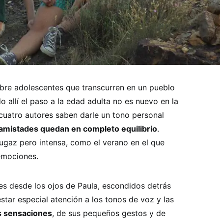
bre adolescentes que transcurren en un pueblo
allí el paso a la edad adulta no es nuevo en la
s cuatro autores saben darle un tono personal
 amistades quedan en completo equilibrio
.
fugaz pero intensa, como el verano en el que
 emociones.
es desde los ojos de Paula, escondidos detrás
star especial atención a los tonos de voz y las
s sensaciones
, de sus pequeños gestos y de