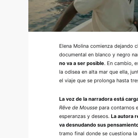
Elena Molina comienza dejando c
documental en blanco y negro nar
no va a ser posible
. En cambio, e
la odisea en alta mar que ella, j
el viaje que se prolonga hasta tr
La voz de la narradora está carg
Rêve de Mousse
para contarnos e
esperanzas y deseos.
La autora r
va desnudando sus pensamient
tramo final donde se cuestiona la