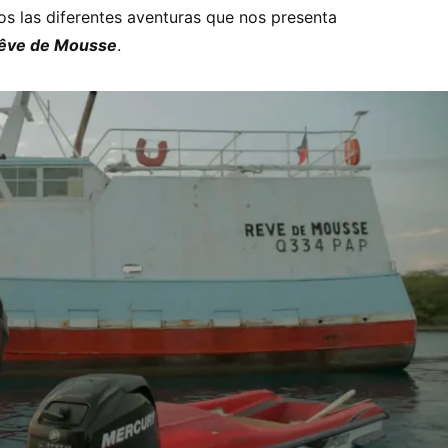
tos las diferentes aventuras que nos presenta
êve de Mousse
.