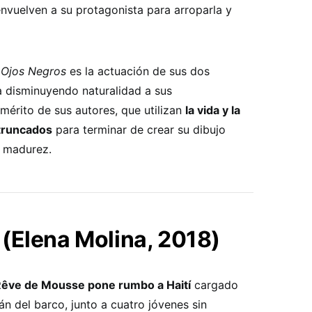
nvuelven a su protagonista para arroparla y
n
Ojos Negros
es la actuación de sus dos
a disminuyendo naturalidad a sus
 mérito de sus autores, que utilizan
la vida y la
 truncados
para terminar de crear su dibujo
a madurez.
(Elena Molina, 2018)
 Rêve de Mousse pone rumbo a Haití
cargado
án del barco, junto a cuatro jóvenes sin