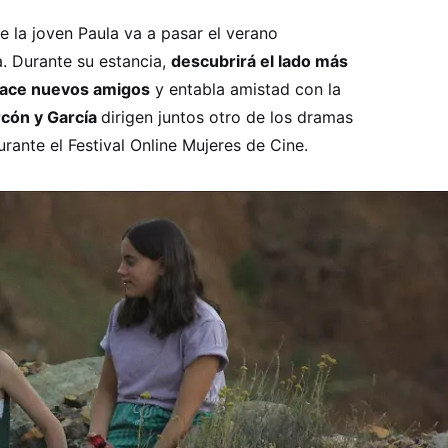
e la joven Paula va a pasar el verano
. Durante su estancia,
descubrirá el lado más
 hace nuevos amigos
y entabla amistad con la
arcón y García
dirigen juntos otro de los dramas
ante el Festival Online Mujeres de Cine.