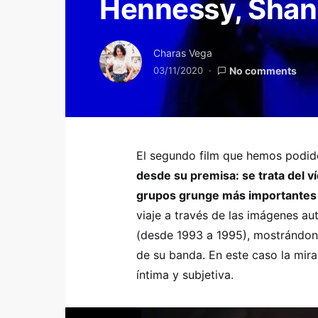
Hennessy, Sha
Charas Vega
03/11/2020
No comments
El segundo film que hemos podid
desde su premisa: se trata del v
grupos grunge más importantes 
viaje a través de las imágenes a
(desde 1993 a 1995), mostrándono
de su banda. En este caso la mira
íntima y subjetiva.