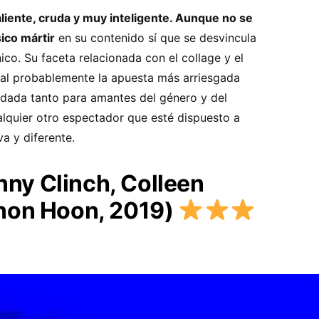
liente, cruda y muy inteligente. Aunque no se
sico mártir
en su contenido sí que se desvincula
ico. Su faceta relacionada con el collage y el
al probablemente la apuesta más arriesgada
ndada tanto para amantes del género y del
lquier otro espectador que esté dispuesto a
va y diferente.
anny Clinch, Colleen
non Hoon, 2019)