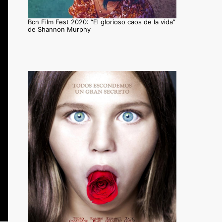
Bcn Film Fest 2020: “El glorioso caos de la vida”
de Shannon Murphy