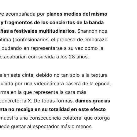
ve acompañada por
planos medios del mismo
y fragmentos de los conciertos de la banda
ñas a festivales multitudinarios
. Shannon nos
ntima (confesionarios, el proceso de embarazo
o dudando en representarse a su vez como la
e acabarían con su vida a los 28 años.
e en esta cinta, debido no tan solo a la textura
ducida por una videocámara casera de la época,
orma en la que representa la cara más
oncreto: la X. De todas formas,
damos gracias
inta no recaiga en su totalidad en este efecto
 muestra una consecuencia colateral que otorga
puede gustar al espectador más o menos.