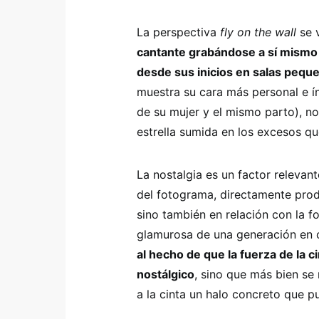
La perspectiva
fly on the wall
se 
cantante grabándose a sí mismo 
desde sus inicios en salas peque
muestra su cara más personal e í
de su mujer y el mismo parto), n
estrella sumida en los excesos qu
La nostalgia es un factor relevant
del fotograma, directamente pro
sino también en relación con la f
glamurosa de una generación en c
al hecho de que la fuerza de la c
nostálgico
, sino que más bien se
a la cinta un halo concreto que 