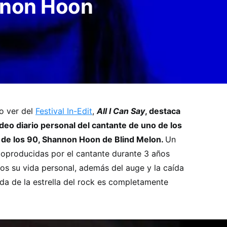
nnon Hoon
o ver del
Festival In-Edit
,
All I Can Say
, destaca
ídeo diario personal del cantante de uno de los
de los 90, Shannon Hoon de Blind Melon.
Un
utoproducidas por el cantante durante 3 años
s su vida personal, además del auge y la caída
da de la estrella del rock es completamente