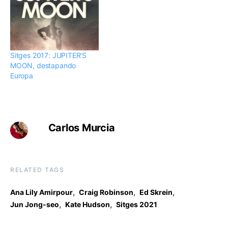
Sitges 2017: JUPITER’S
MOON, destapando
Europa
Carlos Murcia
RELATED TAGS
,
,
,
Ana Lily Amirpour
Craig Robinson
Ed Skrein
,
,
Jun Jong-seo
Kate Hudson
Sitges 2021