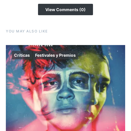
View Comments (0)
YOU MAY ALSO LIKE
Críticas
Festivales y Premios