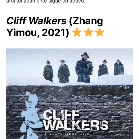
afortunadamente sigue en activo.
Cliff Walkers
(Zhang
Yimou, 2021)