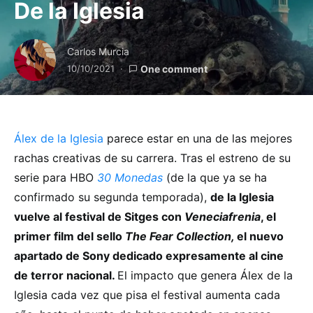
De la Iglesia
Carlos Murcia
10/10/2021
One comment
Álex de la Iglesia
parece estar en una de las mejores
rachas creativas de su carrera. Tras el estreno de su
serie para HBO
30 Monedas
(de la que ya se ha
confirmado su segunda temporada),
de la Iglesia
vuelve al festival de Sitges con
Veneciafrenia
, el
primer film del sello
The Fear Collection,
el nuevo
apartado de Sony dedicado expresamente al cine
de terror nacional.
El impacto que genera Álex de la
Iglesia cada vez que pisa el festival aumenta cada