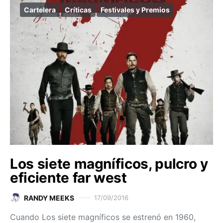
Cartelera
Críticas
Festivales y Premios
Los siete magníficos, pulcro y
eficiente far west
RANDY MEEKS
17/09/2016
Cuando Los siete magníficos se estrenó en 1960,