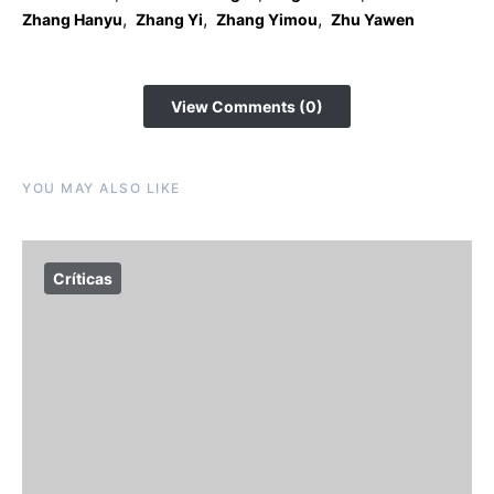
,
,
,
Zhang Hanyu
Zhang Yi
Zhang Yimou
Zhu Yawen
View Comments (0)
YOU MAY ALSO LIKE
Críticas