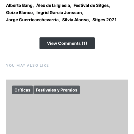
,
,
,
Alberto Bang
Álex de la Iglesia
Festival de Sitges
,
,
Goize Blanco
Ingrid García Jonsson
,
,
Jorge Guerricaechevarría
Silvia Alonso
Sitges 2021
View Comments (1)
YOU MAY ALSO LIKE
Críticas
Festivales y Premios