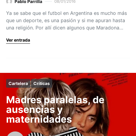
Pablo Parrilla
08/01/2016
Ya se sabe que el futbol en Argentina es mucho más
que un deporte, es una pasión y si me apuran hasta
una religión. Por allí dicen algunos que Maradona…
Ver entrada
Cartelera
Críticas
Madres paralelas, de
ausencias y
maternidades