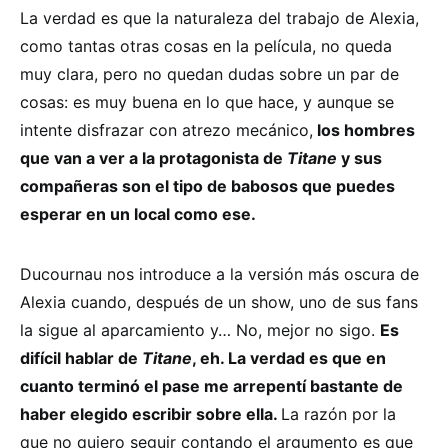
La verdad es que la naturaleza del trabajo de Alexia,
como tantas otras cosas en la película, no queda
muy clara, pero no quedan dudas sobre un par de
cosas: es muy buena en lo que hace, y aunque se
intente disfrazar con atrezo mecánico,
los hombres
que van a ver a la protagonista de
Titane
y sus
compañeras son el tipo de babosos que puedes
esperar en un local como ese.
Ducournau nos introduce a la versión más oscura de
Alexia cuando, después de un show, uno de sus fans
la sigue al aparcamiento y… No, mejor no sigo.
Es
difícil hablar de
Titane
, eh. La verdad es que en
cuanto terminó el pase me arrepentí bastante de
haber elegido escribir sobre ella.
La razón por la
que no quiero seguir contando el argumento es que