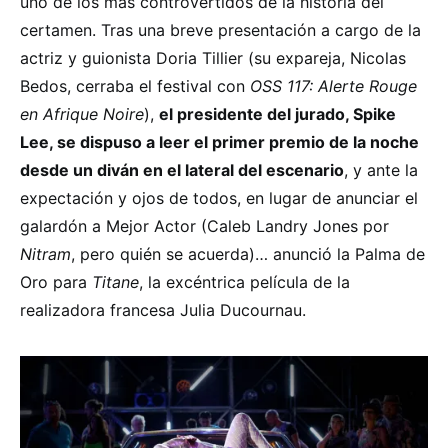
uno de los más controvertidos de la historia del
certamen. Tras una breve presentación a cargo de la
actriz y guionista Doria Tillier (su expareja, Nicolas
Bedos, cerraba el festival con
OSS 117: Alerte Rouge
en Afrique Noire
),
el presidente del jurado, Spike
Lee, se dispuso a leer el primer premio de la noche
desde un diván en el lateral del escenario
, y ante la
expectación y ojos de todos, en lugar de anunciar el
galardón a Mejor Actor (Caleb Landry Jones por
Nitram
, pero quién se acuerda)… anunció la Palma de
Oro para
Titane
, la excéntrica película de la
realizadora francesa Julia Ducournau.