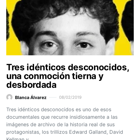
Tres idénticos desconocidos ,
una conmoción tierna y
desbordada
Blanca Álvarez
08/02/2019
Tres idénticos desconocidos es uno de esos
documentales que recurre insidiosamente a las
imágenes de archivo de la historia real de sus
protagonistas, los trillizos Edward Galland, David
Kellman y…