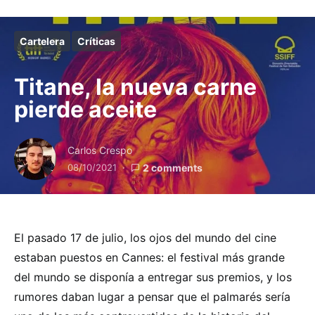
Cartelera
Críticas
Titane, la nueva carne
pierde aceite
Carlos Crespo
08/10/2021
2 comments
El pasado 17 de julio, los ojos del mundo del cine
estaban puestos en Cannes: el festival más grande
del mundo se disponía a entregar sus premios, y los
rumores daban lugar a pensar que el palmarés sería