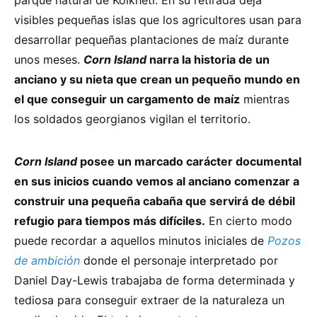
parque natural de Kolkheti. En su retirada deja
visibles pequeñas islas que los agricultores usan para
desarrollar pequeñas plantaciones de maíz durante
unos meses.
Corn Island
narra la historia de un
anciano y su nieta que crean un pequeño mundo en
el que conseguir un cargamento de maíz
mientras
los soldados georgianos vigilan el territorio.
Corn Island
posee un marcado carácter documental
en sus inicios cuando vemos al anciano comenzar a
construir una pequeña cabaña que servirá de débil
refugio para tiempos más difíciles.
En cierto modo
puede recordar a aquellos minutos iniciales de
Pozos
de ambición
donde el personaje interpretado por
Daniel Day-Lewis trabajaba de forma determinada y
tediosa para conseguir extraer de la naturaleza un