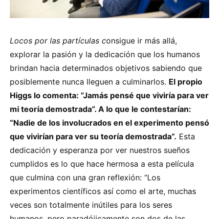
Locos por las partículas c
onsigue ir más allá,
explorar la pasión y la dedicación que los humanos
brindan hacia determinados objetivos sabiendo que
posiblemente nunca lleguen a culminarlos.
El propio
Higgs lo comenta: “Jamás pensé que viviría para ver
mi teoría demostrada”. A lo que le contestarían:
“Nadie de los involucrados en el experimento pensó
que vivirían para ver su teoría demostrada”.
Esta
dedicación y esperanza por ver nuestros sueños
cumplidos es lo que hace hermosa a esta película
que culmina con una gran reflexión: “Los
experimentos científicos así como el arte, muchas
veces son totalmente inútiles para los seres
humanos, pero paradójicamente son dos de las