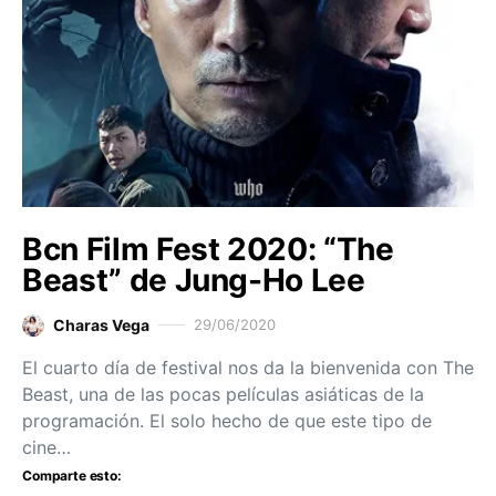
Bcn Film Fest 2020: “The
Beast” de Jung-Ho Lee
Charas Vega
29/06/2020
El cuarto día de festival nos da la bienvenida con The
Beast, una de las pocas películas asiáticas de la
programación. El solo hecho de que este tipo de
cine…
Comparte esto: