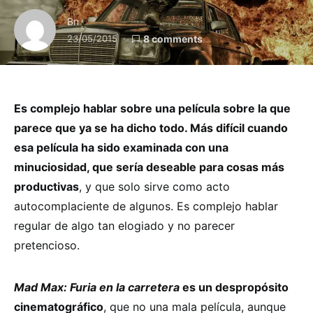
Bn
23/05/2015
8 comments
Es complejo hablar sobre una película sobre la que
parece que ya se ha dicho todo. Más difícil cuando
esa película ha sido examinada con una
minuciosidad, que sería deseable para cosas más
productivas
, y que solo sirve como acto
autocomplaciente de algunos. Es complejo hablar
regular de algo tan elogiado y no parecer
pretencioso.
Mad Max: Furia en la carretera
es un despropósito
cinematográfico
, que no una mala película, aunque