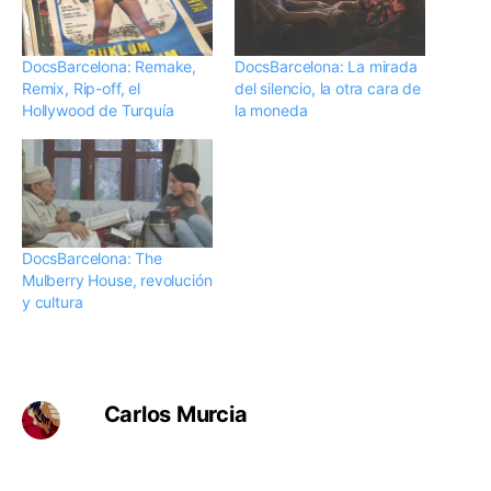
DocsBarcelona: Remake,
DocsBarcelona: La mirada
Remix, Rip-off, el
del silencio, la otra cara de
Hollywood de Turquía
la moneda
DocsBarcelona: The
Mulberry House, revolución
y cultura
Carlos Murcia