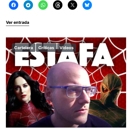
Ver entrada
Cartelera
Críticas
Vídeos