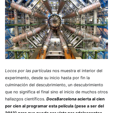
Locos por las partículas
nos muestra el interior del
experimento, desde su inicio hasta por fin la
culminación del descubrimiento, un descubrimiento
que no significa el final sino el inicio de muchos otros
hallazgos científicos.
DocsBarcelona
acierta al cien
por cien al programar esta película (pese a ser del
2013) para que pueda ser vista por adolescentes.