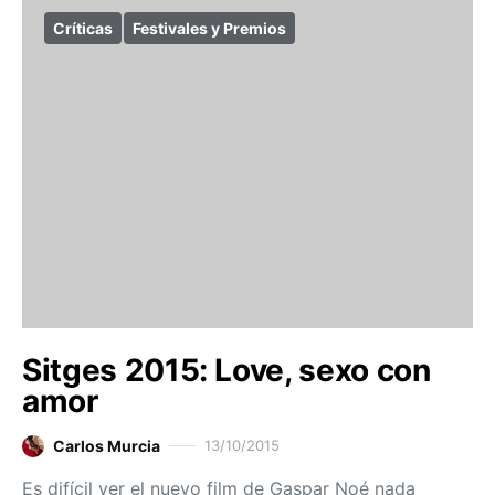
Críticas
Festivales y Premios
Sitges 2015: Love, sexo con
amor
Carlos Murcia
13/10/2015
Es difícil ver el nuevo film de Gaspar Noé nada