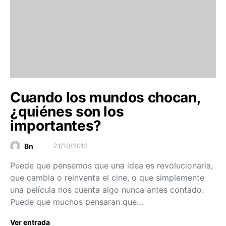
Cuando los mundos chocan,
¿quiénes son los
importantes?
Bn
21/10/2013
Puede que pensemos que una idea es revolucionaria,
que cambia o reinventa el cine, o que simplemente
una película nos cuenta algo nunca antes contado.
Puede que muchos pensaran que…
Ver entrada