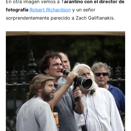
En otra imagen vemos a T
arantino con el director de
fotografía
Robert Richardson
y un señor
sorprendentemente parecido a Zach Galifianakis.