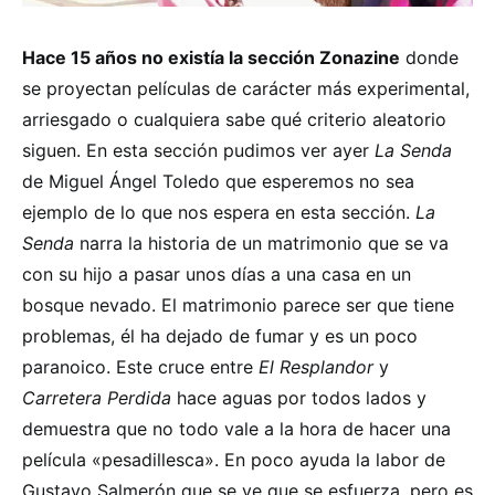
Hace 15 años no existía la sección Zonazine
donde
se proyectan películas de carácter más experimental,
arriesgado o cualquiera sabe qué criterio aleatorio
siguen. En esta sección pudimos ver ayer
La Senda
de Miguel Ángel Toledo que esperemos no sea
ejemplo de lo que nos espera en esta sección.
La
Senda
narra la historia de un matrimonio que se va
con su hijo a pasar unos días a una casa en un
bosque nevado. El matrimonio parece ser que tiene
problemas, él ha dejado de fumar y es un poco
paranoico. Este cruce entre
El Resplandor
y
Carretera Perdida
hace aguas por todos lados y
demuestra que no todo vale a la hora de hacer una
película «pesadillesca». En poco ayuda la labor de
Gustavo Salmerón que se ve que se esfuerza, pero es