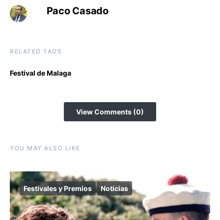
Paco Casado
RELATED TAGS
Festival de Malaga
View Comments (0)
YOU MAY ALSO LIKE
Festivales y Premios
Noticias