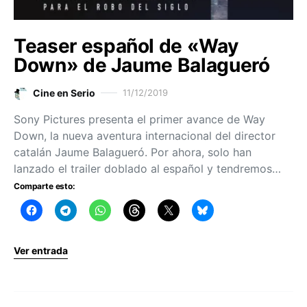
Teaser español de «Way
Down» de Jaume Balagueró
Cine en Serio
11/12/2019
Sony Pictures presenta el primer avance de Way
Down, la nueva aventura internacional del director
catalán Jaume Balagueró. Por ahora, solo han
lanzado el trailer doblado al español y tendremos…
Comparte esto:
Ver entrada