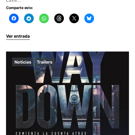
Laxe…
Comparte esto:
Ver entrada
Noticias
Trailers