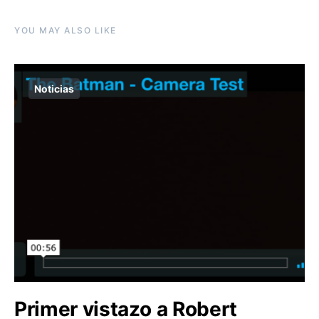
YOU MAY ALSO LIKE
Noticias
Primer vistazo a Robert