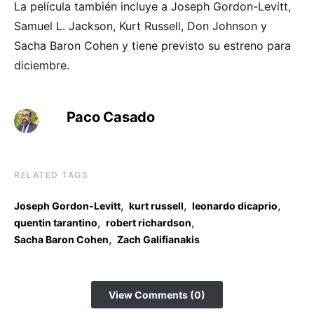
La película también incluye a Joseph Gordon-Levitt,
Samuel L. Jackson, Kurt Russell, Don Johnson y
Sacha Baron Cohen y tiene previsto su estreno para
diciembre.
Paco Casado
RELATED TAGS
,
,
,
Joseph Gordon-Levitt
kurt russell
leonardo dicaprio
,
,
quentin tarantino
robert richardson
,
Sacha Baron Cohen
Zach Galifianakis
View Comments (0)