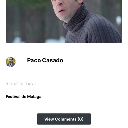
Paco Casado
RELATED TAGS
Festival de Malaga
View Comments (0)