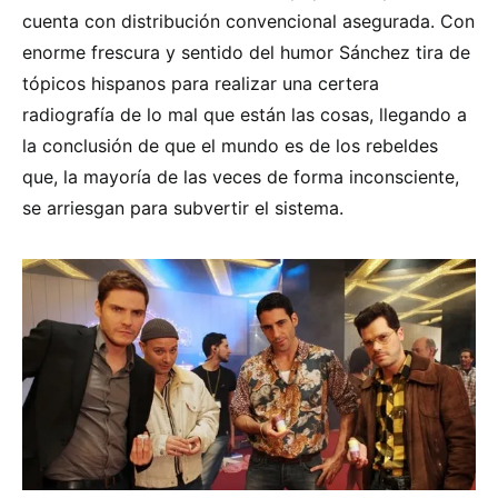
cuenta con distribución convencional asegurada. Con
enorme frescura y sentido del humor Sánchez tira de
tópicos hispanos para realizar una certera
radiografía de lo mal que están las cosas, llegando a
la conclusión de que el mundo es de los rebeldes
que, la mayoría de las veces de forma inconsciente,
se arriesgan para subvertir el sistema.