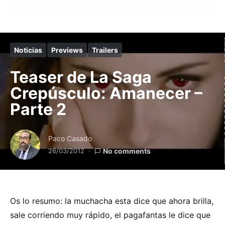
Noticias
Previews
Trailers
Teaser de La Saga
Crepúsculo: Amanecer –
Parte 2
Paco Casado
26/03/2012
No comments
Os lo resumo: la muchacha esta dice que ahora brilla,
sale corriendo muy rápido, el pagafantas le dice que