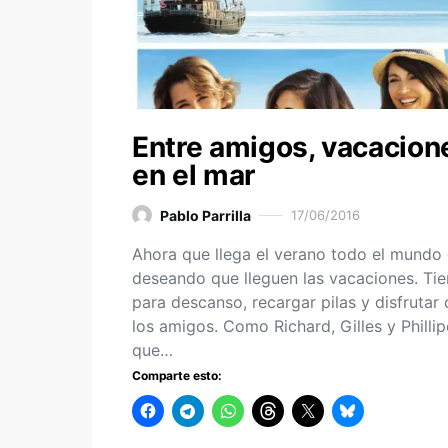
Entre amigos, vacacion
en el mar
Pablo Parrilla
17/06/2016
Ahora que llega el verano todo el mundo 
deseando que lleguen las vacaciones. Ti
para descanso, recargar pilas y disfrutar
los amigos. Como Richard, Gilles y Phillip
que…
Comparte esto: