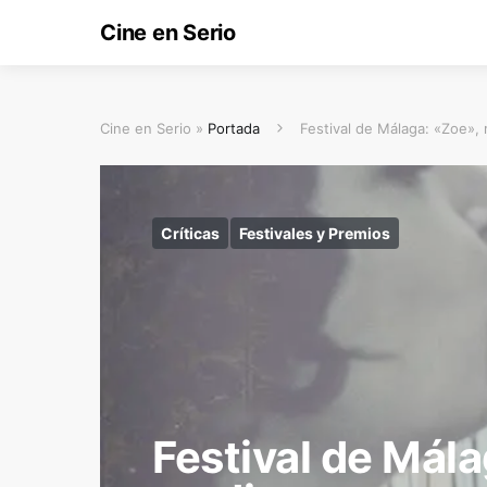
Cine en Serio
Cine en Serio »
Portada
Festival de Málaga: «Zoe», 
Críticas
Festivales y Premios
Festival de Mála