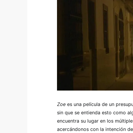
Zoe
es una película de un presup
sin que se entienda esto como a
encuentra su lugar en los múltiple
acercándonos con la intención de 