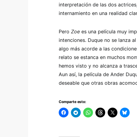
interpretación de las dos actrice
internamiento en una realidad cla
Pero
Zoe
es una película muy imp
intenciones. Duque no se lanza al
algo más acorde a las condiciones
relato se estanca en muchos mome
hemos visto y no alcanza a trasc
Aun así, la película de Ander Duq
deseable que otras obras acomod
Comparte esto: