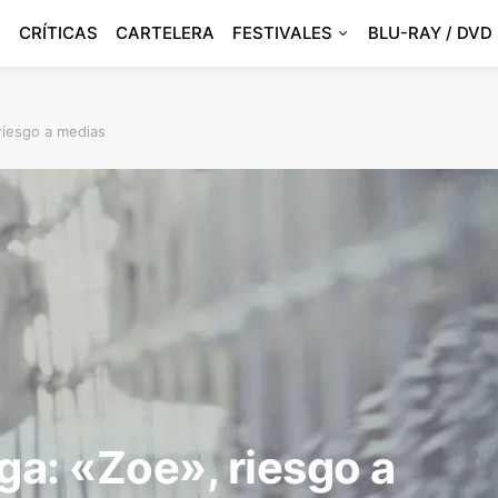
CRÍTICAS
CARTELERA
FESTIVALES
BLU-RAY / DVD
riesgo a medias
ga: «Zoe», riesgo a