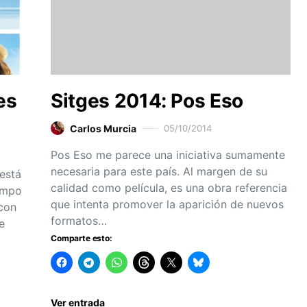
es
Sitges 2014: Pos Eso
Carlos Murcia
05/10/2014
Pos Eso me parece una iniciativa sumamente
necesaria para este país. Al margen de su
está
calidad como película, es una obra referencia
empo
que intenta promover la aparición de nuevos
 con
formatos…
e
Comparte esto:
Ver entrada