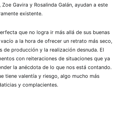
s, Zoe Gavira y Rosalinda Galán, ayudan a este
ramente existente.
erfecta que no logra ir más allá de sus buenas
 vacío a la hora de ofrecer un retrato más seco,
 de producción y la realización desnuda. El
ntos con reiteraciones de situaciones que ya
ender la anécdota de lo que nos está contando.
ue tiene valentía y riesgo, algo mucho más
aticias y complacientes.