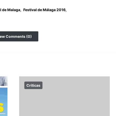
,
,
al de Malaga
Festival de Málaga 2016
iew Comments (0)
Críticas