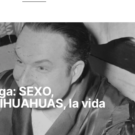
aga: SEXO,
HUAHUAS, la vida