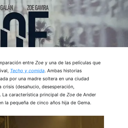
omparación entre
Zoe
y una de las películas que
ival,
Techo y comida
. Ambas historias
zada por una madre soltera en una ciudad
 crisis (desahucio, desesperación,
 La característica principal de
Zoe
de Ander
en la pequeña de cinco años hija de Gema.