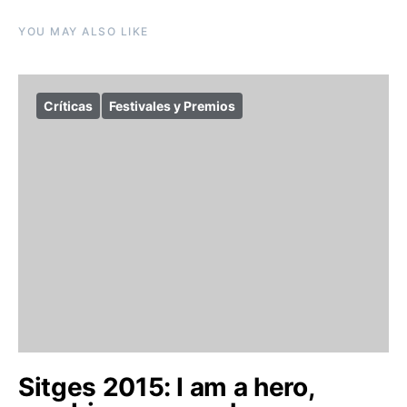
YOU MAY ALSO LIKE
Críticas
Festivales y Premios
Sitges 2015: I am a hero,