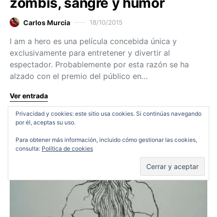
zombis, sangre y humor
Carlos Murcia
18/10/2015
I am a hero es una película concebida única y
exclusivamente para entretener y divertir al
espectador. Probablemente por esta razón se ha
alzado con el premio del público en…
Ver entrada
Privacidad y cookies: este sitio usa cookies. Si continúas navegando
por él, aceptas su uso.
Críticas
Festivales y Premios
Para obtener más información, incluido cómo gestionar las cookies,
consulta:
Política de cookies