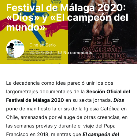
Festival de Málaga 2020:
«Dios» y «El campeón del
mundo»
Cine en Serio
30/08/2020
No comments
La decadencia como idea pareció unir los dos
largometrajes documentales de la
Sección Oficial del
Festival de Málaga 2020
en su sexta jornada.
Dios
pone de manifiesto la crisis de la Iglesia Católica en
Chile, amenazada por el auge de otras creencias, en
las semanas previas y durante el viaje del Papa
Francisco en 2018, mientras que
El campeón del