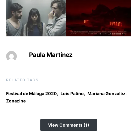
Paula Martínez
RELATED TAGS
,
,
,
Festival de Málaga 2020
Lois Patiño
Mariana Gonzaléz
Zonazine
View Comments (1)