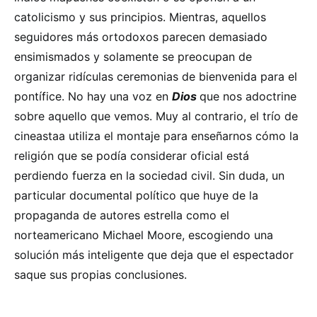
catolicismo y sus principios. Mientras, aquellos
seguidores más ortodoxos parecen demasiado
ensimismados y solamente se preocupan de
organizar ridículas ceremonias de bienvenida para el
pontífice. No hay una voz en
Dios
que nos adoctrine
sobre aquello que vemos. Muy al contrario, el trío de
cineastaa utiliza el montaje para enseñarnos cómo la
religión que se podía considerar oficial está
perdiendo fuerza en la sociedad civil. Sin duda, un
particular documental político que huye de la
propaganda de autores estrella como el
norteamericano Michael Moore, escogiendo una
solución más inteligente que deja que el espectador
saque sus propias conclusiones.