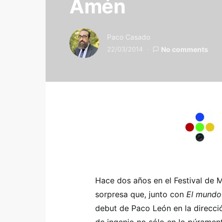
Amén
Paco Casado
22/03/2014
No comments
Hace dos años en el Festival de 
sorpresa que, junto con
El mundo 
debut de Paco León en la direcc