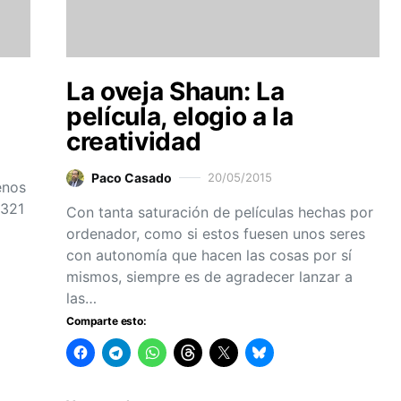
La oveja Shaun: La
película, elogio a la
creatividad
Paco Casado
20/05/2015
enos
 321
Con tanta saturación de películas hechas por
ordenador, como si estos fuesen unos seres
con autonomía que hacen las cosas por sí
mismos, siempre es de agradecer lanzar a
las…
Comparte esto: