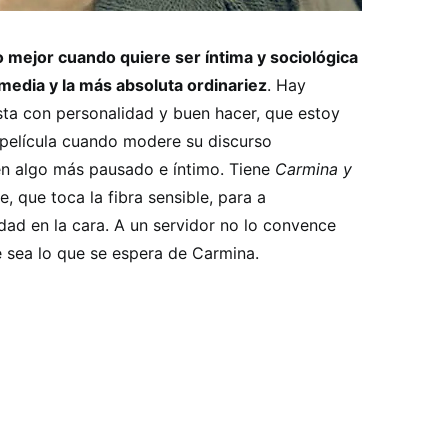
mejor cuando quiere ser íntima y sociológica
media y la más absoluta ordinariez
. Hay
ta con personalidad y buen hacer, que estoy
película cuando modere su discurso
en algo más pausado e íntimo. Tiene
Carmina y
 que toca la fibra sensible, para a
dad en la cara. A un servidor no lo convence
 sea lo que se espera de Carmina.