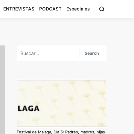
ENTREVISTAS
PODCAST
Especiales
Search for:
Search
Festival de Málaga, Día 5: Padres, madres, hijas