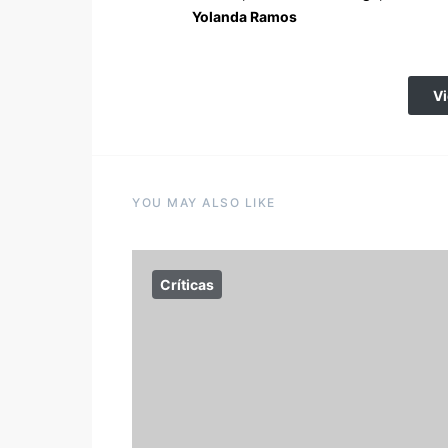
Yolanda Ramos
V
YOU MAY ALSO LIKE
Críticas