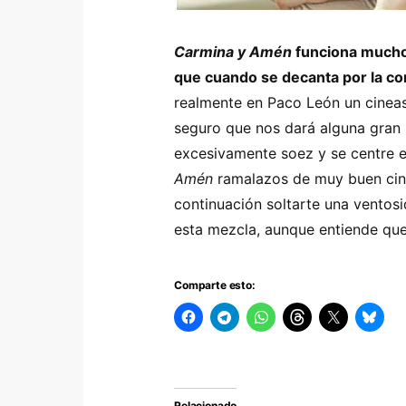
Carmina y Amén
funciona mucho 
que cuando se decanta por la co
realmente en Paco León un cineas
seguro que nos dará alguna gran 
excesivamente soez y se centre 
Amén
ramalazos de muy buen cine,
continuación soltarte una ventosi
esta mezcla, aunque entiende que
Comparte esto:
Relacionado