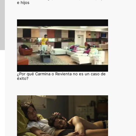
e hijos
¿Por qué Carmina o Revienta no es un caso de
éxito?