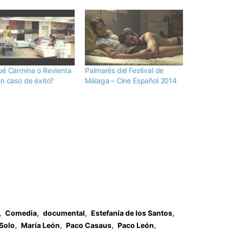
ué Carmina o Revienta
Palmarés del Festival de
un caso de éxito?
Málaga – Cine Español 2014
,
,
,
,
Comedia
documental
Estefanía de los Santos
,
,
,
,
Solo
María León
Paco Casaus
Paco León