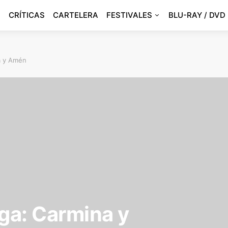
CRÍTICAS
CARTELERA
FESTIVALES
BLU-RAY / DVD
a y Amén
aga: Carmina y