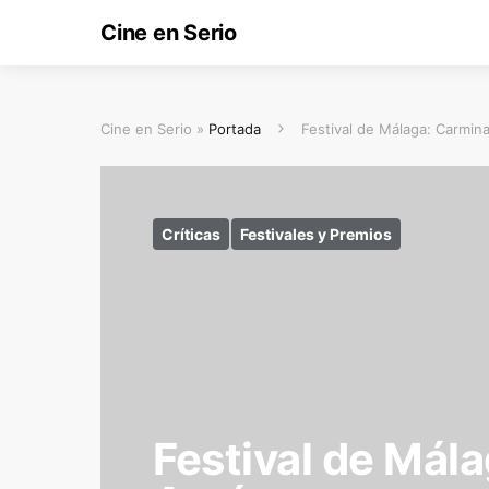
Cine en Serio
Cine en Serio »
Portada
Festival de Málaga: Carmin
Críticas
Festivales y Premios
Festival de Mál