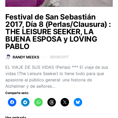
Festival de San Sebastián
2017, Día 8 (Perlas/Clausura) :
THE LEISURE SEEKER, LA
BUENA ESPOSA y LOVING
PABLO
RANDY MEEKS
30/09/2017
EL VIAJE DE SUS VIDAS (Perlas) *** El viaje de sus
vidas (The Leisure Seeker) lo tiene todo para que
apasione al público general: una historia de
Alzheimer y de señores…
Comparte esto:
Ver entrada