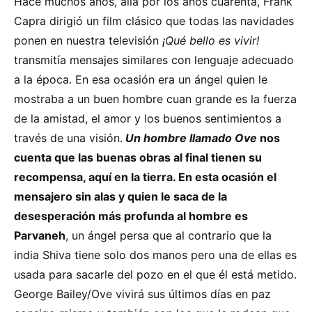
Hace muchos años, allá por los años cuarenta, Frank
Capra dirigió un film clásico que todas las navidades
ponen en nuestra televisión
¡Qué bello es vivir!
transmitía mensajes similares con lenguaje adecuado
a la época. En esa ocasión era un ángel quien le
mostraba a un buen hombre cuan grande es la fuerza
de la amistad, el amor y los buenos sentimientos a
través de una visión.
Un hombre llamado Ove
nos
cuenta que las buenas obras al final tienen su
recompensa, aquí en la tierra. En esta ocasión el
mensajero sin alas y quien le saca de la
desesperación más profunda al hombre es
Parvaneh
, un ángel persa que al contrario que la
india Shiva tiene solo dos manos pero una de ellas es
usada para sacarle del pozo en el que él está metido.
George Bailey/Ove vivirá sus últimos días en paz