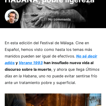
Carlos Campoy
24/03/2017
No comments
En esta edición del Festival de Málaga. Cine en
Español, hemos visto como hasta los temas más
manidos pueden ser igual de efectivos.
No sé decir
adiós
y
Verano 1993
han insuflado nueva vida al
discurso sobre la muerte
, y ahora que llega
Últimos
días en la Habana
, uno no puede evitar sentirse frío
ante un tratamiento pobre y superficial.