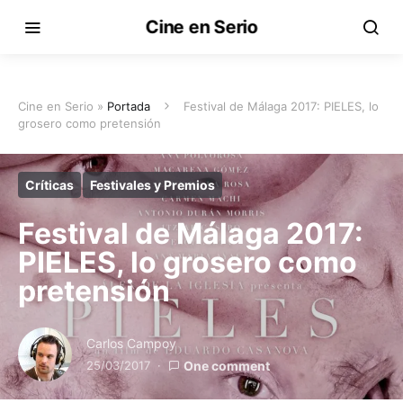
Cine en Serio
Cine en Serio »
Portada
Festival de Málaga 2017: PIELES, lo
grosero como pretensión
Críticas
Festivales y Premios
Festival de Málaga 2017:
PIELES, lo grosero como
pretensión
Carlos Campoy
25/03/2017
One comment