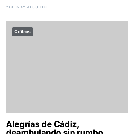
YOU MAY ALSO LIKE
Críticas
Alegrías de Cádiz,
deambulando sin rumbo