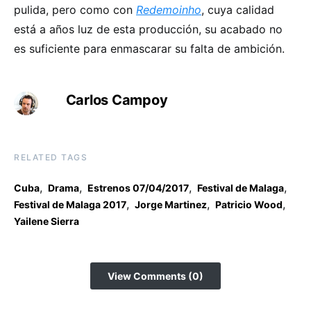
pulida, pero como con
Redemoinho
, cuya calidad
está a años luz de esta producción, su acabado no
es suficiente para enmascarar su falta de ambición.
Carlos Campoy
RELATED TAGS
,
,
,
,
Cuba
Drama
Estrenos 07/04/2017
Festival de Malaga
,
,
,
Festival de Malaga 2017
Jorge Martinez
Patricio Wood
Yailene Sierra
View Comments (0)