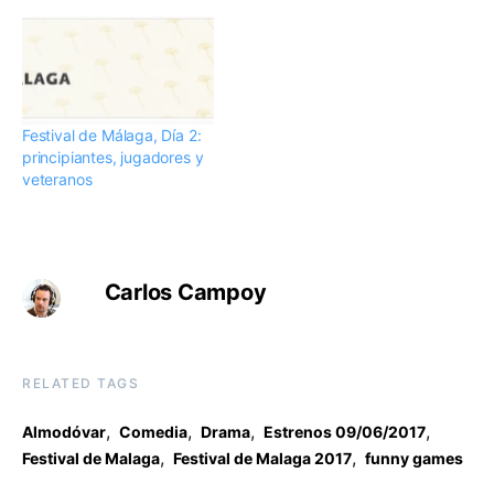
Festival de Málaga, Día 2:
principiantes, jugadores y
veteranos
Carlos Campoy
RELATED TAGS
,
,
,
,
Almodóvar
Comedia
Drama
Estrenos 09/06/2017
,
,
Festival de Malaga
Festival de Malaga 2017
funny games