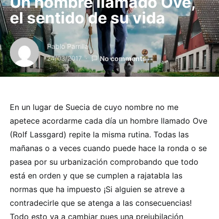
Un hombre llamado Ove,
el sentido de su vida
Pablo Parrilla
24/03/2017
No comments
En un lugar de Suecia de cuyo nombre no me
apetece acordarme cada día un hombre llamado Ove
(Rolf Lassgard) repite la misma rutina. Todas las
mañanas o a veces cuando puede hace la ronda o se
pasea por su urbanización comprobando que todo
está en orden y que se cumplen a rajatabla las
normas que ha impuesto ¡Si alguien se atreve a
contradecirle que se atenga a las consecuencias!
Todo esto va a cambiar pues una prejubilación