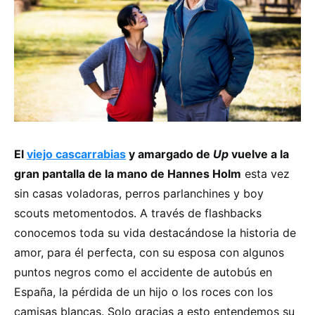
El
viejo cascarrabias
y amargado de
Up
vuelve a la
gran pantalla de la mano de Hannes Holm
esta vez
sin casas voladoras, perros parlanchines y boy
scouts metomentodos. A través de flashbacks
conocemos toda su vida destacándose la historia de
amor, para él perfecta, con su esposa con algunos
puntos negros como el accidente de autobús en
España, la pérdida de un hijo o los roces con los
camisas blancas. Solo gracias a esto entendemos su