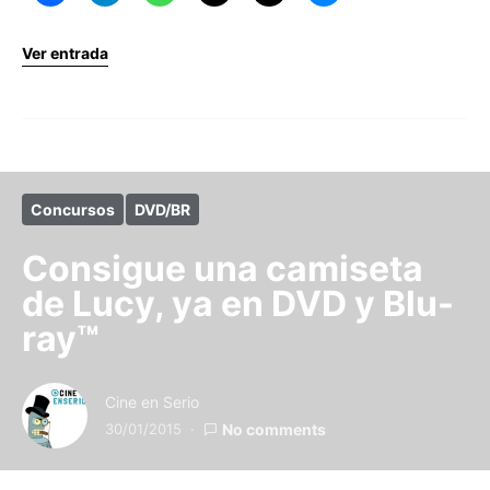
Ver entrada
Concursos
DVD/BR
Consigue una camiseta
de Lucy, ya en DVD y Blu-
ray™
Cine en Serio
30/01/2015
No comments