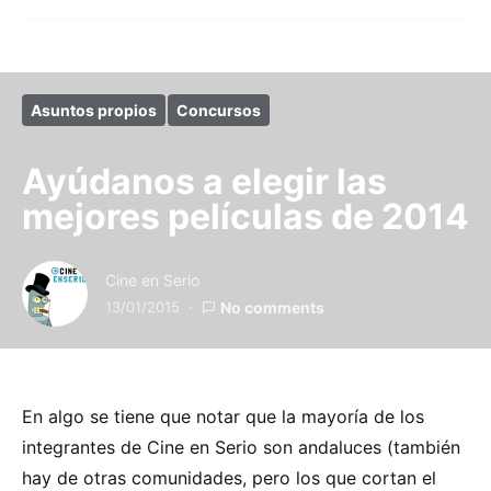
Asuntos propios
Concursos
Ayúdanos a elegir las
mejores películas de 2014
Cine en Serio
13/01/2015
No comments
En algo se tiene que notar que la mayoría de los
integrantes de Cine en Serio son andaluces (también
hay de otras comunidades, pero los que cortan el