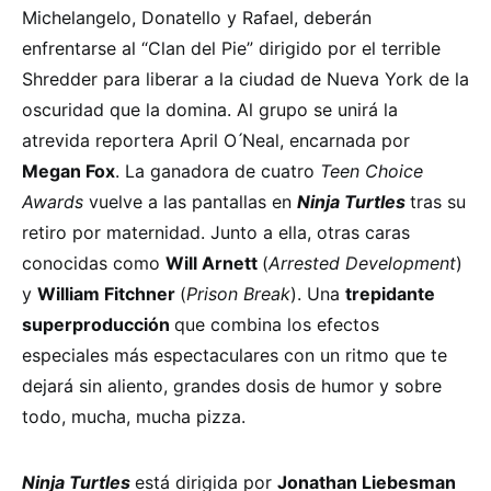
Michelangelo, Donatello y Rafael, deberán
enfrentarse al “Clan del Pie” dirigido por el terrible
Shredder para liberar a la ciudad de Nueva York de la
oscuridad que la domina. Al grupo se unirá la
atrevida reportera April O ́Neal, encarnada por
Megan Fox
. La ganadora de cuatro
Teen Choice
Awards
vuelve a las pantallas en
Ninja Turtles
tras su
retiro por maternidad. Junto a ella, otras caras
conocidas como
Will Arnett
(
Arrested Development
)
y
William Fitchner
(
Prison Break
). Una
trepidante
superproducción
que combina los efectos
especiales más espectaculares con un ritmo que te
dejará sin aliento, grandes dosis de humor y sobre
todo, mucha, mucha pizza.
Ninja Turtles
está dirigida por
Jonathan Liebesman