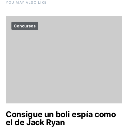
YOU MAY ALSO LIKE
Concursos
Consigue un boli espía como
el de Jack Ryan