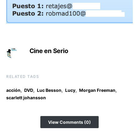
Cine en Serio
RELATED TAGS
,
,
,
,
,
acción
DVD
Luc Besson
Lucy
Morgan Freeman
scarlett johansson
View Comments (0)