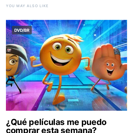
YOU MAY ALSO LIKE
DVD/BR
¿Qué películas me puedo
comprar esta semana?