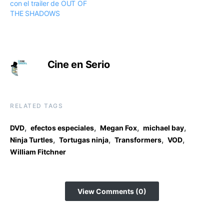
con el trailer de OUT OF
THE SHADOWS
Cine en Serio
RELATED TAGS
,
,
,
,
DVD
efectos especiales
Megan Fox
michael bay
,
,
,
,
Ninja Turtles
Tortugas ninja
Transformers
VOD
William Fitchner
View Comments (0)