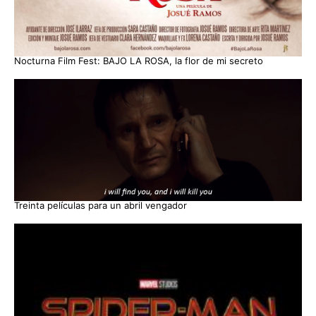
Nocturna Film Fest: BAJO LA ROSA, la flor de mi secreto
Treinta películas para un abril vengador