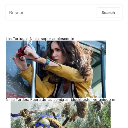
Search for:
Search
Las Tortugas Ninja: sopor adolescente
Ninja Turtles: Fuera de las sombras, blockbuster veraniego en