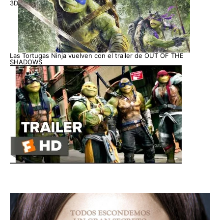
3D
Las Tortugas Ninja vuelven con el trailer de OUT OF THE
SHADOWS