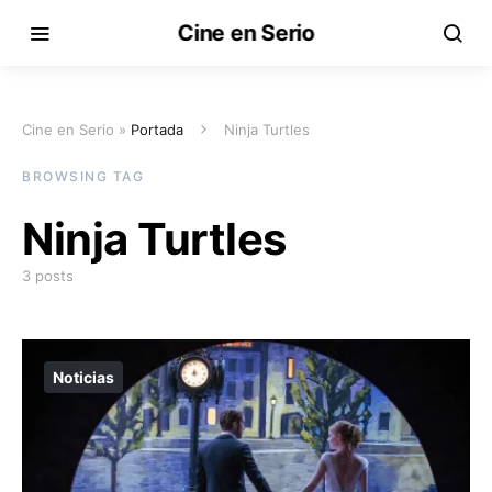
Cine en Serio
Cine en Serio »
Portada
Ninja Turtles
BROWSING TAG
Ninja Turtles
3 posts
Noticias