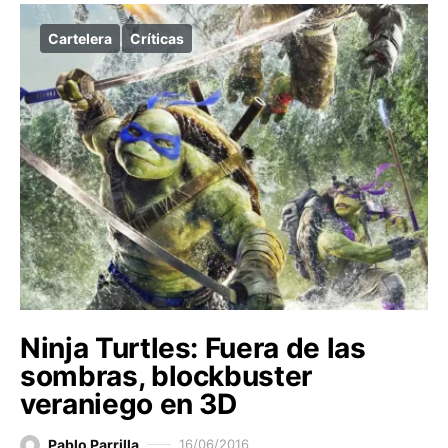
Cartelera
Críticas
Ninja Turtles: Fuera de las
sombras, blockbuster
veraniego en 3D
Pablo Parrilla
16/06/2016