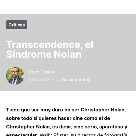
Críticas
Transcendence, el
Síndrome Nolan
Paco Casado
21/06/2014
No comments
Tiene que ser muy duro no ser Christopher Nolan,
sobre todo si quieres hacer cine como el de
Christopher Nolan, es decir, cine serio, aparatoso y
espectacular
. Wally Pfister, su director de fotografía