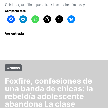
Cristina, un film que atrae todos los focos y…
Comparte esto:
Ver entrada
Críticas
Foxfire, confesiones de
una banda de chicas: la
rebeldía adolescente
abandona La clase