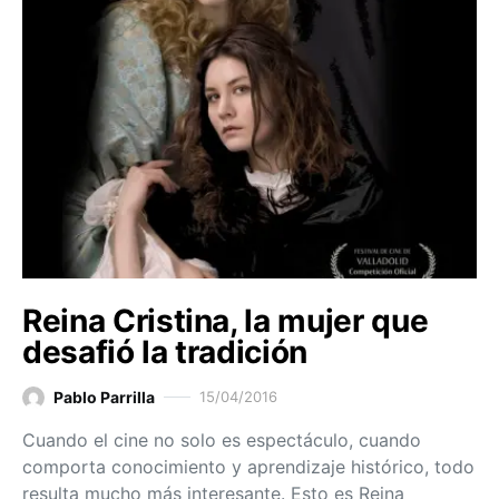
Reina Cristina, la mujer que
desafió la tradición
Pablo Parrilla
15/04/2016
Cuando el cine no solo es espectáculo, cuando
comporta conocimiento y aprendizaje histórico, todo
resulta mucho más interesante. Esto es Reina