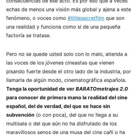
consecuencias de ese acto. Es por eso que a veces
echas de menos una visión más global y ajena a este
fenómeno, o voces como
#littlesecretfilm
que son
una realidad y funciona como si de una pequeña
factoría se tratase.
Pero no se quede usted solo con lo malo, atienda a
las voces de los
jóvenes
cineastas que vienen
pisando fuerte desde el otro lado de la industria, por
llamarla de algún modo, cinematográfica española.
Tenga la oportunidad de ver
BARATOmetrajes 2.0
para conocer de primera mano la realidad del cine
español, del de verdad, del que se hace sin
subvención
(o con poca), del que no llega a su
multisala o del que aún no ha disfrutado de los
maravillosos senos de una musa del cine cañí o ha