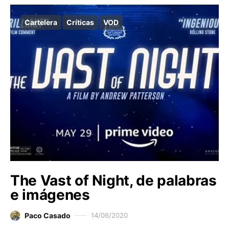
Cartelera
Críticas
VOD
The Vast of Night, de palabras
e imágenes
Paco Casado
14/06/2020