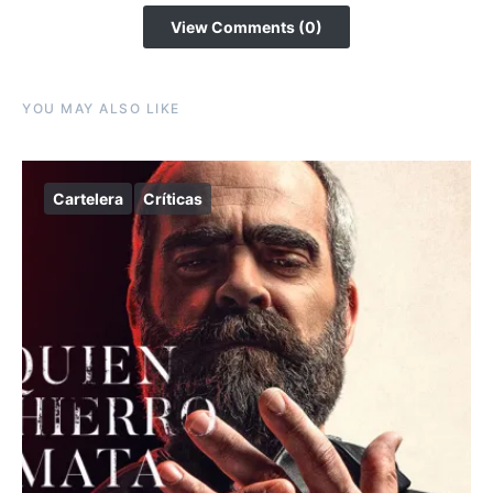
View Comments (0)
YOU MAY ALSO LIKE
Cartelera
Críticas