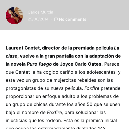
Carlos Murcia
25/06/2014
No comments
Laurent Cantet, director de la premiada película
La
clase,
vuelve a la gran pantalla con la adaptación de
la novela
Puro fuego
de Joyce Carlo Oates.
Parece
que Cantet le ha cogido cariño a los adolescentes, y
esta vez un grupo de mujercitas rebeldes son las
protagonistas de su nueva película.
Foxfire
pretende
proporcionar un enfoque adulto a los problemas de
un grupo de chicas durante los años 50 que se unen
bajo el nombre de
Foxfire,
para solucionar las
injusticias que les rodean. Esta es la premisa inicial
que ocupa los extremadamente dilatados 143