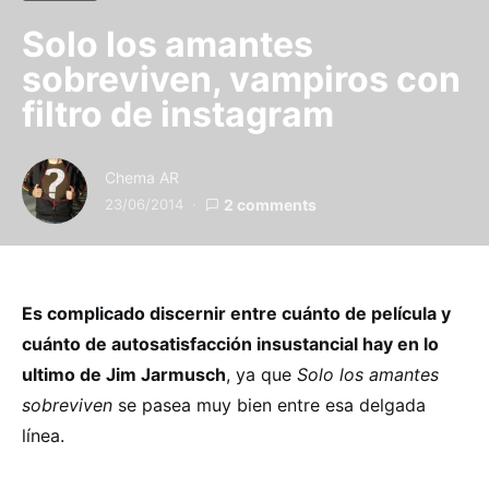
Solo los amantes
sobreviven, vampiros con
filtro de instagram
Chema AR
23/06/2014
2 comments
Es complicado discernir entre cuánto de película y
cuánto de autosatisfacción insustancial hay en lo
ultimo de Jim Jarmusch
, ya que
Solo los amantes
sobreviven
se pasea muy bien entre esa delgada
línea.