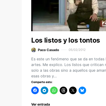
Los listos y los tontos
Paco Casado
05/02/2012
Es este un fenómeno que se da en todas 
artes. Me explico. Los listos que critican 
solo a las obras sino a aquellos que ama
esas obras y…
Comparte esto:
Ver entrada