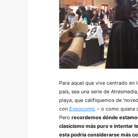
Para aquel que vive centrado en l
país, sea una serie de Atresmedia,
playa, que califiquemos de ‘nove
con
Expocomic
– o como quiera q
Pero
recordemos dónde estamos:
clasicismo más puro e intentar 
esta podría considerarse más 