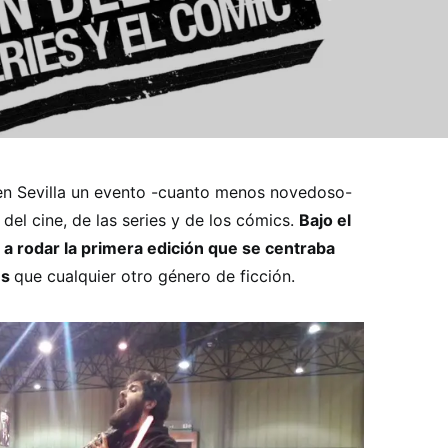
r en Sevilla un evento -cuanto menos novedoso-
del cine, de las series y de los cómics.
Bajo el
 rodar la primera edición que se centraba
es
que cualquier otro género de ficción.