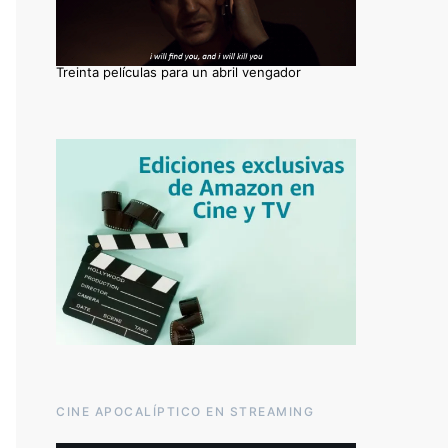
Treinta películas para un abril vengador
CINE APOCALÍPTICO EN STREAMING