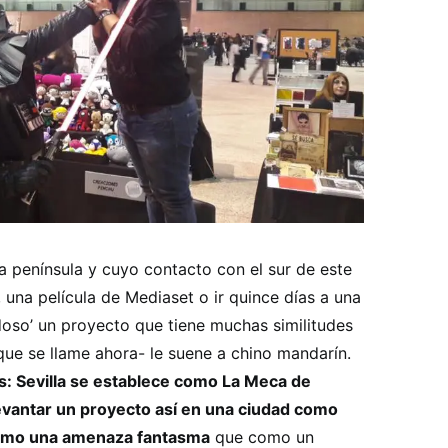
a península y cuyo contacto con el sur de este
 una película de Mediaset o ir quince días a una
doso’ un proyecto que tiene muchas similitudes
ue se llame ahora- le suene a chino mandarín.
 Sevilla se establece como La Meca de
levantar un proyecto así en una ciudad como
como una amenaza fantasma
que como un