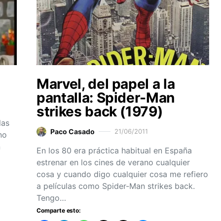
Marvel, del papel a la
pantalla: Spider-Man
strikes back (1979)
las
Paco Casado
21/06/2011
no
n
En los 80 era práctica habitual en España
estrenar en los cines de verano cualquier
cosa y cuando digo cualquier cosa me refiero
a películas como Spider-Man strikes back.
Tengo…
Comparte esto: