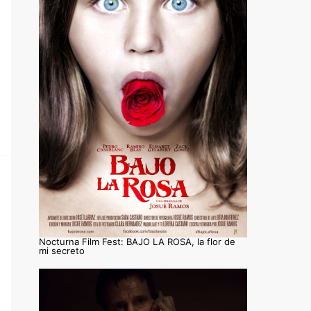
Nocturna Film Fest: BAJO LA ROSA, la flor de
mi secreto