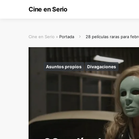
Cine en Serio
Cine en Serio »
Portada
28 películas raras para feb
Asuntos propios
Divagaciones