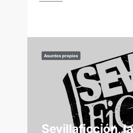
Asuntos propios
Sevillaficción, 