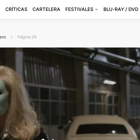
CRÍTICAS
CARTELERA
FESTIVALES
BLU-RAY / DVD
rero
Página 29