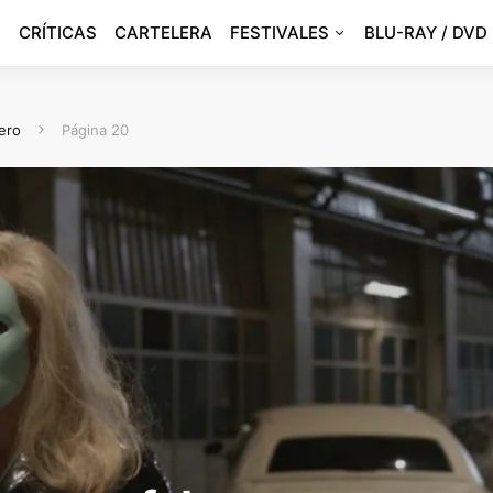
CRÍTICAS
CARTELERA
FESTIVALES
BLU-RAY / DVD
rero
Página 20