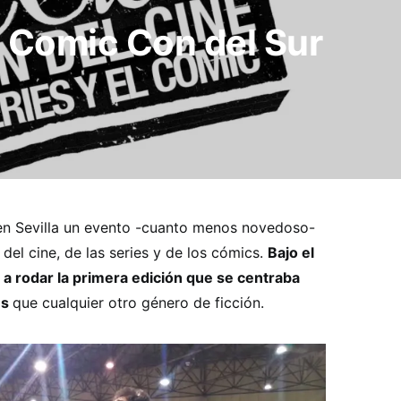
la Comic Con del Sur
r en Sevilla un evento -cuanto menos novedoso-
del cine, de las series y de los cómics.
Bajo el
 rodar la primera edición que se centraba
es
que cualquier otro género de ficción.