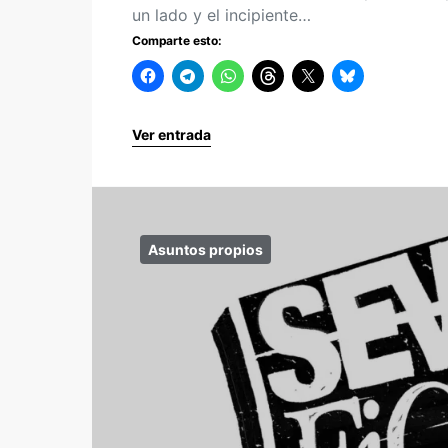
un lado y el incipiente…
Comparte esto:
Ver entrada
Asuntos propios