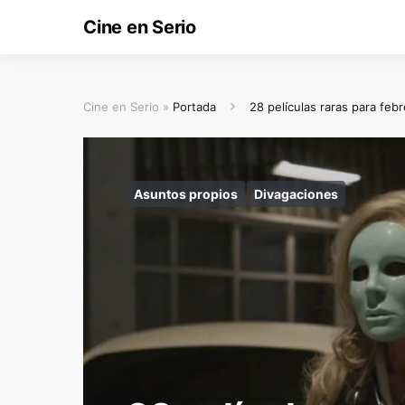
Cine en Serio
Cine en Serio »
Portada
28 películas raras para feb
Asuntos propios
Divagaciones