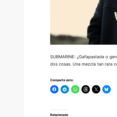
SUBMARINE: ¿Gafapastada o genia
dos cosas. Una mezcla tan rara c
Comparte esto:
Relacionado