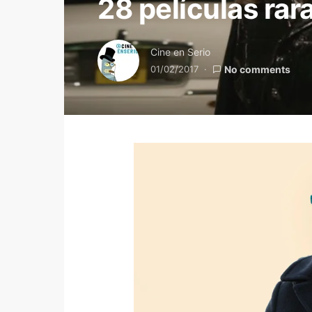
28 películas rar
Cine en Serio
01/02/2017
No comments