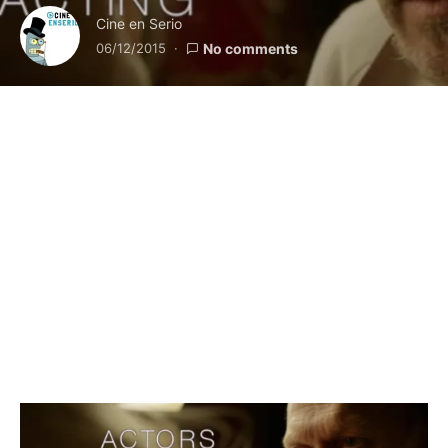
Cine en Serio
06/12/2015
No comments