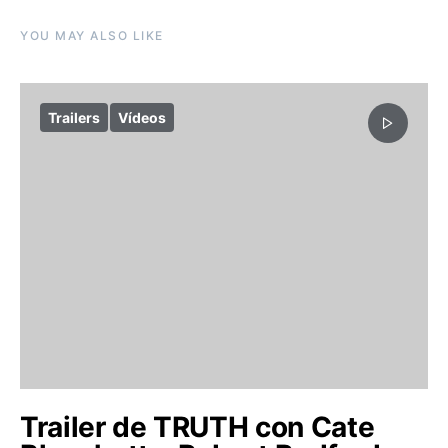
YOU MAY ALSO LIKE
Trailers
Vídeos
Trailer de TRUTH con Cate