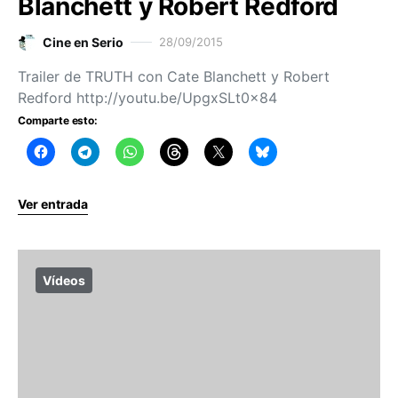
Blanchett y Robert Redford
Cine en Serio
28/09/2015
Trailer de TRUTH con Cate Blanchett y Robert
Redford http://youtu.be/UpgxSLt0x84
Comparte esto:
Ver entrada
Vídeos