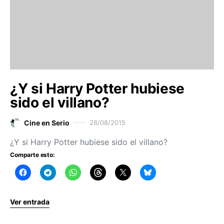
¿Y si Harry Potter hubiese
sido el villano?
Cine en Serio
28/08/2015
¿Y si Harry Potter hubiese sido el villano?
Comparte esto:
Ver entrada