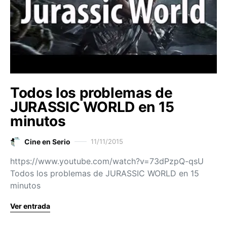
Todos los problemas de
JURASSIC WORLD en 15
minutos
Cine en Serio
11/11/2015
https://www.youtube.com/watch?v=73dPzpQ-qsU
Todos los problemas de JURASSIC WORLD en 15
minutos
Ver entrada