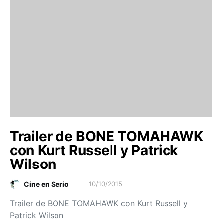
Trailer de BONE TOMAHAWK
con Kurt Russell y Patrick
Wilson
Cine en Serio
10/10/2015
Trailer de BONE TOMAHAWK con Kurt Russell y
Patrick Wilson