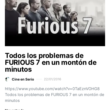
Todos los problemas de
FURIOUS 7 en un montón de
minutos
Cine en Serio
22/01/2016
https://www.youtube.com/watch?v=0TaEznVOHG8
Todos los problemas de FURIOUS 7 en un montón de
minutos