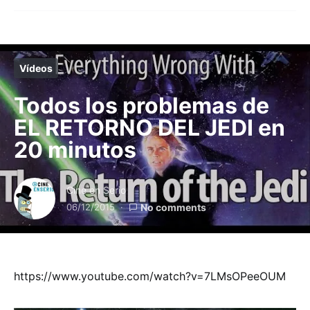
Vídeos
Todos los problemas de
EL RETORNO DEL JEDI en
20 minutos
Cine en Serio
06/12/2015
No comments
https://www.youtube.com/watch?v=7LMsOPeeOUM