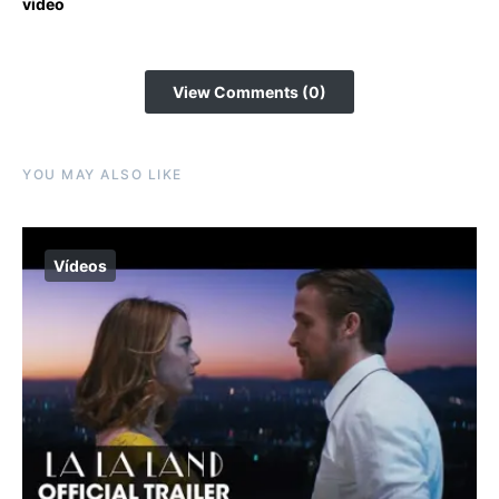
video
View Comments (0)
YOU MAY ALSO LIKE
Vídeos