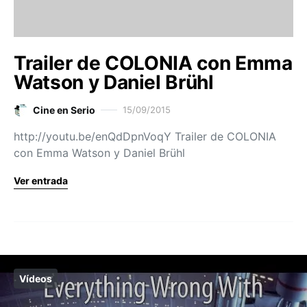
Trailer de COLONIA con Emma
Watson y Daniel Brühl
Cine en Serio
15/09/2015
http://youtu.be/enQdDpnVoqY Trailer de COLONIA
con Emma Watson y Daniel Brühl
Ver entrada
Vídeos