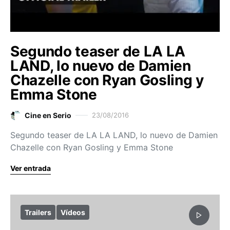
Segundo teaser de LA LA
LAND, lo nuevo de Damien
Chazelle con Ryan Gosling y
Emma Stone
Cine en Serio
23/08/2016
Segundo teaser de LA LA LAND, lo nuevo de Damien
Chazelle con Ryan Gosling y Emma Stone
Ver entrada
Trailers
Vídeos