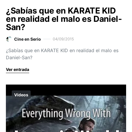
¿Sabías que en KARATE KID
en realidad el malo es Daniel-
San?
Cine en Serio
04/09/2015
¿Sabías que en KARATE KID en realidad el malo es
Daniel-San?
Ver entrada
Vídeos