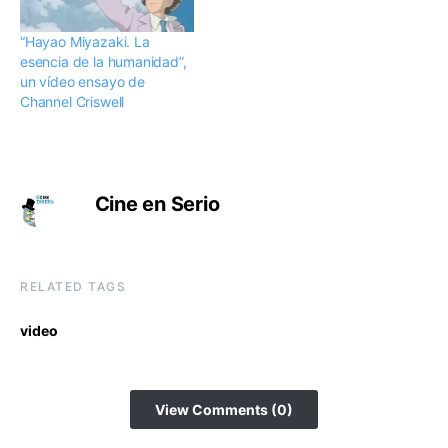
“Hayao Miyazaki. La
esencia de la humanidad”,
un vídeo ensayo de
Channel Criswell
Cine en Serio
RELATED TAGS
video
View Comments (0)