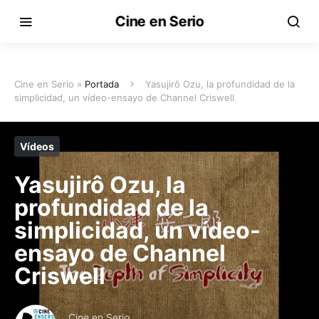
Cine en Serio
Cine en Serio »
Portada
Yasujirô Ozu, la profundidad de la
simplicidad, un vídeo-ensayo de Channel Criswell
Vídeos
Yasujirô Ozu, la
profundidad de la
simplicidad, un vídeo-
ensayo de Channel
Criswell
Cine en Serio