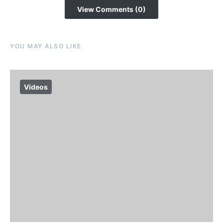
View Comments (0)
YOU MAY ALSO LIKE
Vídeos