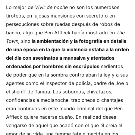
Lo mejor de
Vivir de noche
no son los numerosos
tiroteos, en lujosas mansiones con secreto o en
persecuciones sobre ruedas después de robos de
banco, algo que Ben Affleck había mostrado en
The
Town,
sino
la ambientación y la fotografía en detalle
de una época en la que la violencia estaba a la orden
del día con asesinatos a mansalva y atentados
ordenados por hombres sin escrúpulos
sedientos
de poder que en la sombra controlaban la ley y a sus
agentes como el inspector de policía, padre de Joe o
el sheriff de Tampa. Los sobornos, chivatazos,
confidencias a medianoche, trapicheos o chantajes
eran continuos en este mundo criminal del que Ben
Affleck quiere hacerse dueño. En realidad desea
vengarse de aquel que acabó con el que él creía el
amor de su vida, una femme fatale, nacida en los