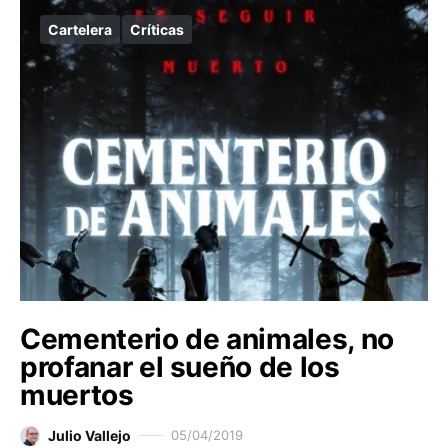
Cartelera
Críticas
Cementerio de animales, no
profanar el sueño de los
muertos
Julio Vallejo
05/04/2019