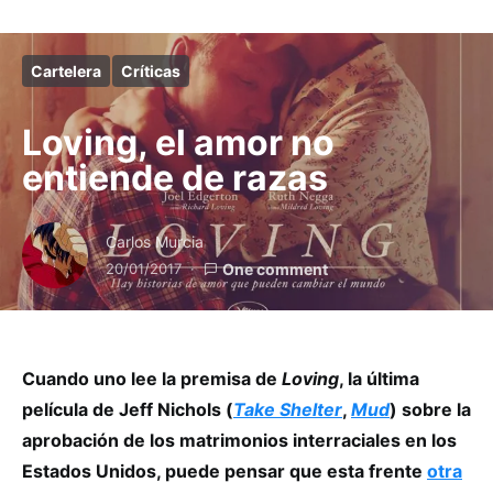
Cartelera
Críticas
Loving, el amor no
entiende de razas
Carlos Murcia
20/01/2017
One comment
Cuando uno lee la premisa de
Loving
, la última
película de Jeff Nichols (
Take Shelter
,
Mud
) sobre la
aprobación de los matrimonios interraciales en los
Estados Unidos, puede pensar que esta frente
otra