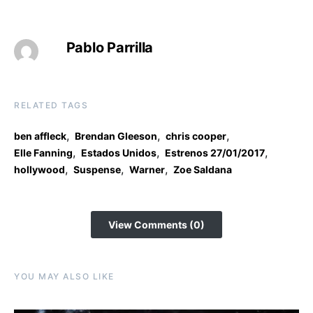
Pablo Parrilla
RELATED TAGS
,
,
,
ben affleck
Brendan Gleeson
chris cooper
,
,
,
Elle Fanning
Estados Unidos
Estrenos 27/01/2017
,
,
,
hollywood
Suspense
Warner
Zoe Saldana
View Comments (0)
YOU MAY ALSO LIKE