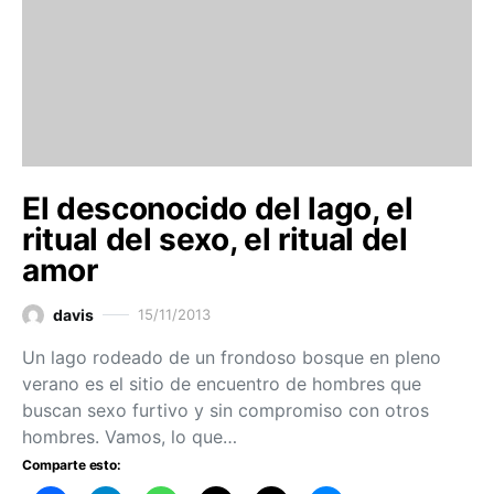
El desconocido del lago, el
ritual del sexo, el ritual del
amor
davis
15/11/2013
Un lago rodeado de un frondoso bosque en pleno
verano es el sitio de encuentro de hombres que
buscan sexo furtivo y sin compromiso con otros
hombres. Vamos, lo que…
Comparte esto: