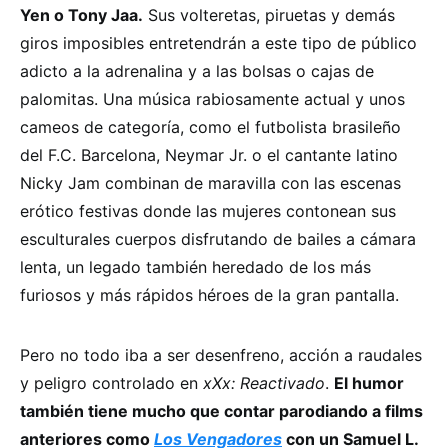
Yen o Tony Jaa.
Sus volteretas, piruetas y demás
giros imposibles entretendrán a este tipo de público
adicto a la adrenalina y a las bolsas o cajas de
palomitas. Una música rabiosamente actual y unos
cameos de categoría, como el futbolista brasileño
del F.C. Barcelona, Neymar Jr. o el cantante latino
Nicky Jam combinan de maravilla con las escenas
erótico festivas donde las mujeres contonean sus
esculturales cuerpos disfrutando de bailes a cámara
lenta, un legado también heredado de los más
furiosos y más rápidos héroes de la gran pantalla.
Pero no todo iba a ser desenfreno, acción a raudales
y peligro controlado en
xXx: Reactivado
.
El humor
también tiene mucho que contar parodiando a films
anteriores como
Los Vengadores
con un Samuel L.