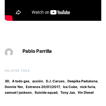
Pablo Parrilla
RELATED TAGS
,
,
,
,
,
3D
A todo gas
acción
D.J. Caruso
Deepika Padukone
,
,
,
,
Donnie Yen
Estrenos 20/01/2017
Ice Cube
nick furia
,
,
,
samuel l jackson
Suicide squad
Tony Jaa
Vin Diesel