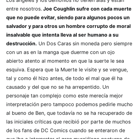
entre nosotros.
Joe Coughlin sufre con cada muerte
que no puede evitar, siendo para algunos pocos un
salvador y para otros un hombre corrupto de moral
insalvable que intenta lleva al ser humano a su
destrucción.
Un Dos Caras sin moneda pero siempre
con un as en la manga que duerme con un ojo
abierto atento al momento en que la suerte le sea
esquiva. Espera que la Muerte le visite y se vengue,
tal y como él hizo antes, de todo el mal que él ha
causado y del que no se ha arrepentido. Un
personaje tan complejo como este merecía mejor
interpretación pero tampoco podemos pedirle mucho
al bueno de Ben, que todavía no se ha recuperado de
las iniciales críticas que recibió por parte de muchos
de los fans de DC Comics cuando se enteraron de
que iba a interpretar al gran murciélago nocturno de