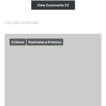
View Comments (1)
YOU MAY ALSO LIKE
Críticas
Festivales y Premios