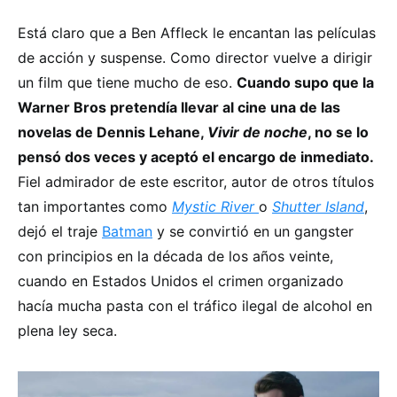
Está claro que a Ben Affleck le encantan las películas
de acción y suspense. Como director vuelve a dirigir
un film que tiene mucho de eso.
Cuando supo que la
Warner Bros pretendía llevar al cine una de las
novelas de Dennis Lehane,
Vivir de noche
, no se lo
pensó dos veces y aceptó el encargo de inmediato.
Fiel admirador de este escritor, autor de otros títulos
tan importantes como
Mystic River
o
Shutter Island
,
dejó el traje
Batman
y se convirtió en un gangster
con principios en la década de los años veinte,
cuando en Estados Unidos el crimen organizado
hacía mucha pasta con el tráfico ilegal de alcohol en
plena ley seca.