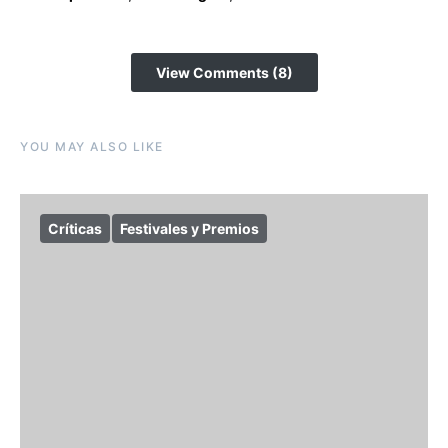
View Comments (8)
YOU MAY ALSO LIKE
Críticas
Festivales y Premios