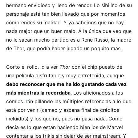
hermano envidioso y lleno de rencor. Lo sibilino de su
personaje está tan bien llevado que por momentos
comprendes su maldad. Y ya sabemos que no hay
nada mejor que un buen malo. A la única que veo que
no le sacan mucho partido es a Rene Russo, la madre
de Thor, que podía haber jugado un poquito más.
Corto el rollo. Id a ver
Thor
con el chip puesto de
una película disfrutable y muy entretenida, aunque
debo reconocer que me ha ido gustando cada vez
más mientras la recordaba
. Los aficionados a los
comics irán pillando las múltiples referencias a lo que
está por venir (cameo y escena final de créditos
incluidos) y los que no, pues no pasa nada. Como
decía es lo que están haciendo bien los de Marvel
contentar a los frikis sin dejar de ser mainstream. Y