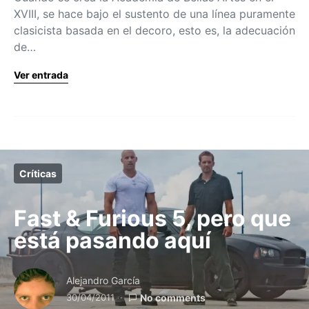
XVIII, se hace bajo el sustento de una línea puramente
clasicista basada en el decoro, esto es, la adecuación
de…
Ver entrada
Críticas
Fast & Furious 5, pero que
está pasando aquí
Alejandro García
30/04/2011
No comments