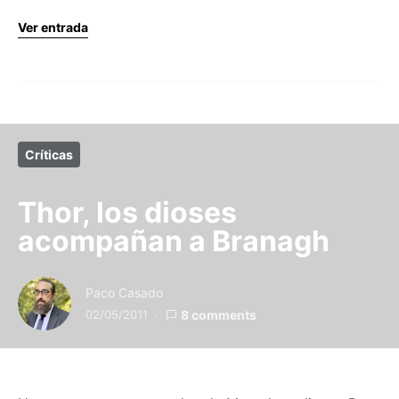
Ver entrada
Críticas
Thor, los dioses
acompañan a Branagh
Paco Casado
02/05/2011
8 comments