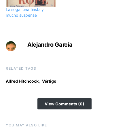
La soga, una fiesta y
mucho suspense
Alejandro García
RELATED TAGS
,
Alfred Hitchcock
Vértigo
View Comments (0)
YOU MAY ALSO LIKE