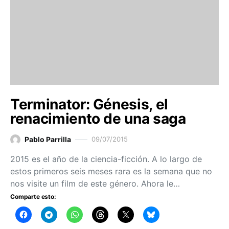
Terminator: Génesis, el
renacimiento de una saga
Pablo Parrilla
09/07/2015
2015 es el año de la ciencia-ficción. A lo largo de
estos primeros seis meses rara es la semana que no
nos visite un film de este género. Ahora le…
Comparte esto: