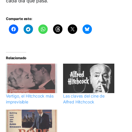
cada día que pasa.
Comparte esto:
Relacionado
Vertigo, el Hitchcock más
Las claves del cine de
imprevisible
Alfred Hitchcock