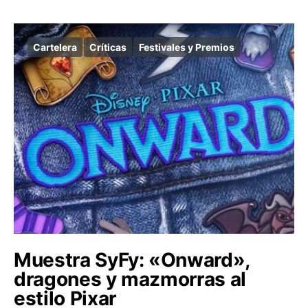
Cartelera
Críticas
Festivales y Premios
Muestra SyFy: «Onward»,
dragones y mazmorras al
estilo Pixar