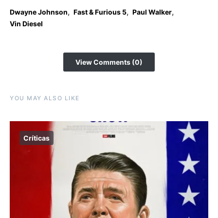
,
,
,
Dwayne Johnson
Fast & Furious 5
Paul Walker
Vin Diesel
View Comments (0)
YOU MAY ALSO LIKE
Críticas