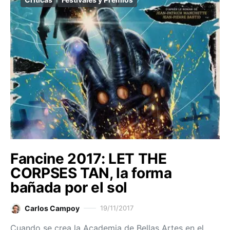
Fancine 2017: LET THE
CORPSES TAN, la forma
bañada por el sol
Carlos Campoy
19/11/2017
Cuando se crea la Academia de Bellas Artes en el