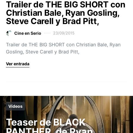
Trailer de THE BIG SHORT con
Christian Bale, Ryan Gosling,
Steve Carell y Brad Pitt,
Cine en Serio
23/09/2015
Trailer de THE BIG SHORT con Christian Bale, Ryan
Gosling, Steve Carell y Brad Pitt,
Ver entrada
Vídeos
Teaser de BLACK
PANTHER, de Ryan