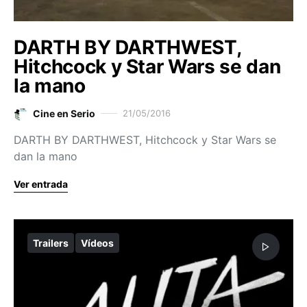
DARTH BY DARTHWEST,
Hitchcock y Star Wars se dan
la mano
Cine en Serio
21/05/2016
DARTH BY DARTHWEST, Hitchcock y Star Wars se
dan la mano
Ver entrada
Trailers
Vídeos