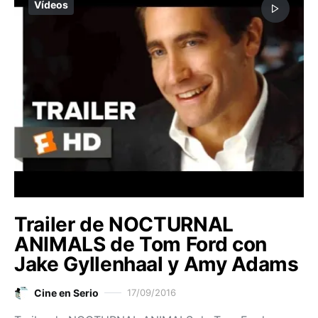
Vídeos
Trailer de NOCTURNAL
ANIMALS de Tom Ford con
Jake Gyllenhaal y Amy Adams
Cine en Serio
17/09/2016