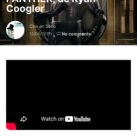
Coogler
Cine en Serio
12/06/2017
No comments