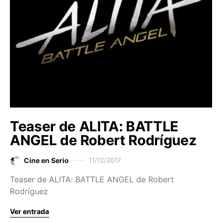
Teaser de ALITA: BATTLE
ANGEL de Robert Rodríguez
Cine en Serio
11/12/2017
Teaser de ALITA: BATTLE ANGEL de Robert
Rodríguez
Ver entrada