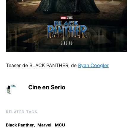
Teaser de BLACK PANTHER, de
Ryan Coogler
Cine en Serio
RELATED TAGS
,
,
Black Panther
Marvel
MCU