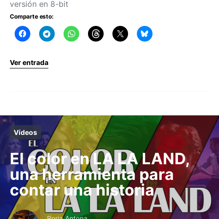
versión en 8-bit
Comparte esto:
Ver entrada
Vídeos
El color en LA LA LAND,
una herramienta para
contar una historia
Borja Antona