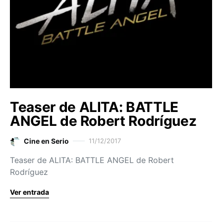
Teaser de ALITA: BATTLE
ANGEL de Robert Rodríguez
Cine en Serio
11/12/2017
Teaser de ALITA: BATTLE ANGEL de Robert
Rodríguez
Ver entrada