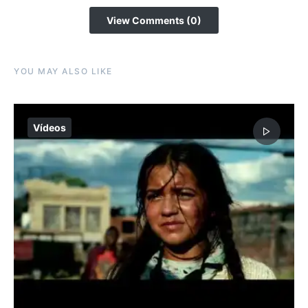
View Comments (0)
YOU MAY ALSO LIKE
Vídeos