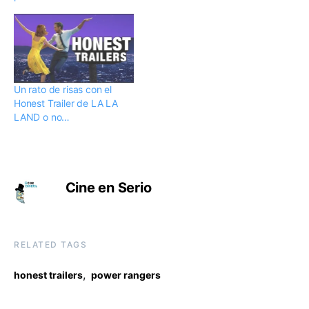
Un rato de risas con el
Honest Trailer de LA LA
LAND o no…
Cine en Serio
RELATED TAGS
,
honest trailers
power rangers