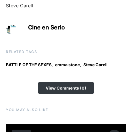
Steve Carell
Cine en Serio
RELATED TAGS
,
,
BATTLE OF THE SEXES
emma stone
Steve Carell
View Comments (0)
YOU MAY ALSO LIKE