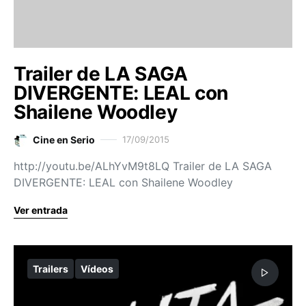
Trailer de LA SAGA
DIVERGENTE: LEAL con
Shailene Woodley
Cine en Serio
17/09/2015
http://youtu.be/ALhYvM9t8LQ Trailer de LA SAGA
DIVERGENTE: LEAL con Shailene Woodley
Ver entrada
Trailers
Vídeos