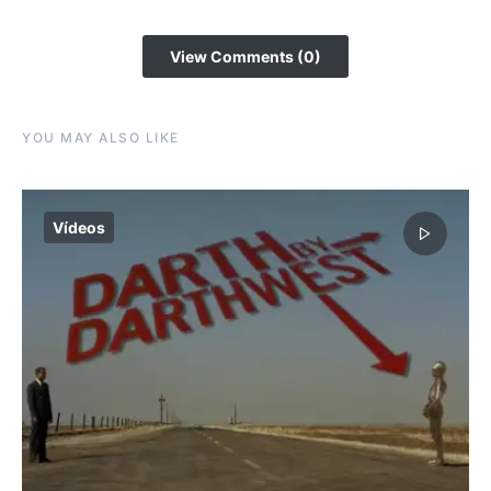
View Comments (0)
YOU MAY ALSO LIKE
Vídeos