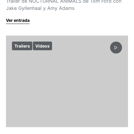
Trailer de NOCTURNAL ANIMALS de Tom Ford con
Jake Gyllenhaal y Amy Adams
Ver entrada
Trailers
Vídeos