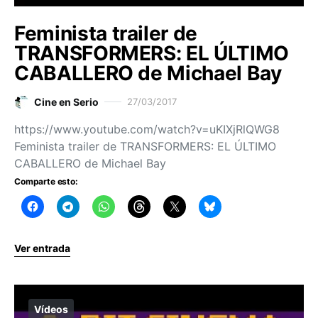
Feminista trailer de
TRANSFORMERS: EL ÚLTIMO
CABALLERO de Michael Bay
Cine en Serio
27/03/2017
https://www.youtube.com/watch?v=uKIXjRlQWG8
Feminista trailer de TRANSFORMERS: EL ÚLTIMO
CABALLERO de Michael Bay
Comparte esto:
Ver entrada
Vídeos