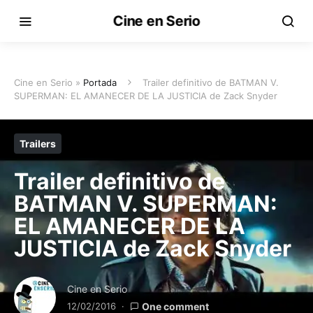
Cine en Serio
Cine en Serio »
Portada
Trailer definitivo de BATMAN V.
SUPERMAN: EL AMANECER DE LA JUSTICIA de Zack Snyder
Trailers
Trailer definitivo de
BATMAN V. SUPERMAN:
EL AMANECER DE LA
JUSTICIA de Zack Snyder
Cine en Serio
12/02/2016
One comment