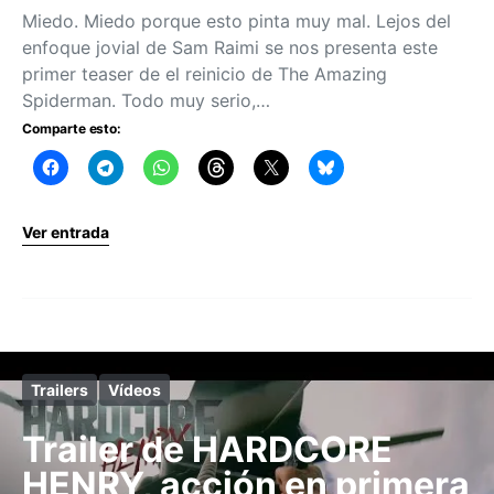
Miedo. Miedo porque esto pinta muy mal. Lejos del
enfoque jovial de Sam Raimi se nos presenta este
primer teaser de el reinicio de The Amazing
Spiderman. Todo muy serio,…
Comparte esto:
Ver entrada
Trailers
Vídeos
Trailer de HARDCORE
HENRY, acción en primera