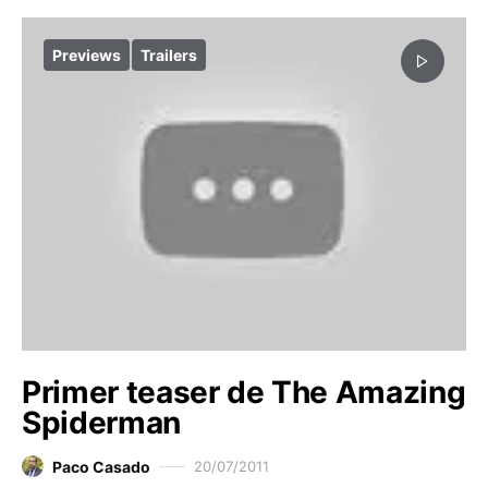
Previews
Trailers
Primer teaser de The Amazing
Spiderman
Paco Casado
20/07/2011