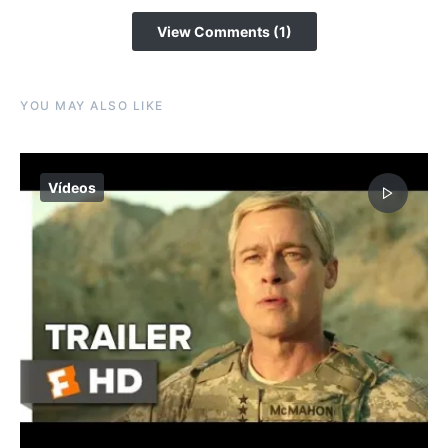
View Comments (1)
YOU MAY ALSO LIKE
Vídeos