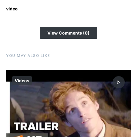
video
View Comments (0)
YOU MAY ALSO LIKE
Vídeos