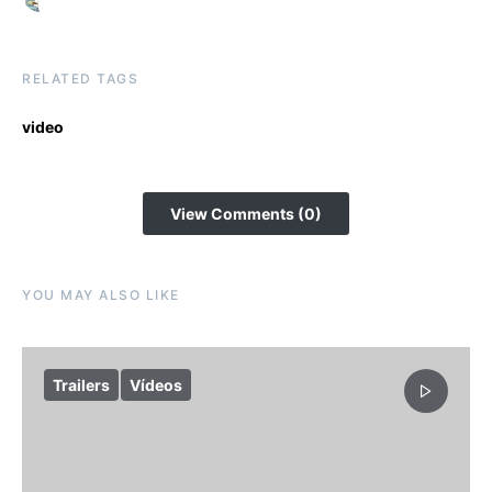
RELATED TAGS
video
View Comments (0)
YOU MAY ALSO LIKE
Trailers
Vídeos