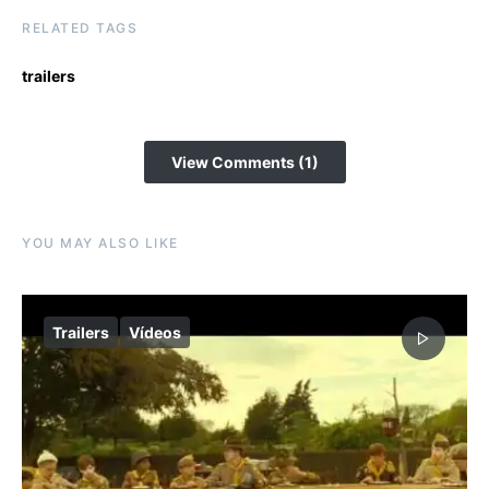
RELATED TAGS
trailers
View Comments (1)
YOU MAY ALSO LIKE
Trailers
Vídeos