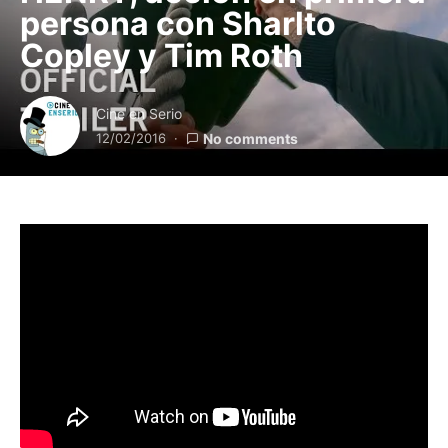
persona con Sharlto
Copley y Tim Roth
Cine en Serio
12/02/2016
No comments