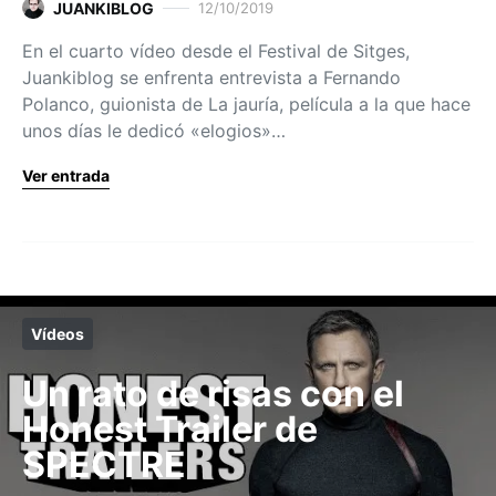
JUANKIBLOG
12/10/2019
En el cuarto vídeo desde el Festival de Sitges,
Juankiblog se enfrenta entrevista a Fernando
Polanco, guionista de La jauría, película a la que hace
unos días le dedicó «elogios»…
Ver entrada
Vídeos
Un rato de risas con el
Honest Trailer de
SPECTRE