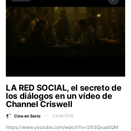
LA RED SOCIAL, el secreto de
los diálogos en un vídeo de
Channel Criswell
Cine en Serio
23/06/2016
https://www.youtube.com/watch?v=l293Qyua5QM