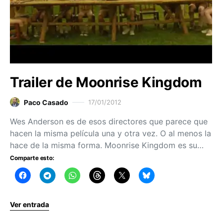
Trailer de Moonrise Kingdom
Paco Casado
17/01/2012
Wes Anderson es de esos directores que parece que
hacen la misma película una y otra vez. O al menos la
hace de la misma forma. Moonrise Kingdom es su…
Comparte esto:
Ver entrada