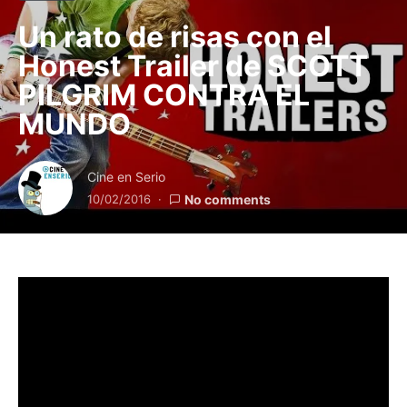
Un rato de risas con el
Honest Trailer de SCOTT
PILGRIM CONTRA EL
MUNDO
Cine en Serio
10/02/2016
No comments