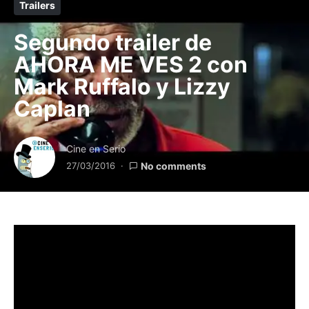
Trailers
Segundo trailer de
AHORA ME VES 2 con
Mark Ruffalo y Lizzy
Caplan
Cine en Serio
27/03/2016
No comments