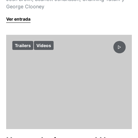
George Clooney
Ver entrada
Trailers
Vídeos