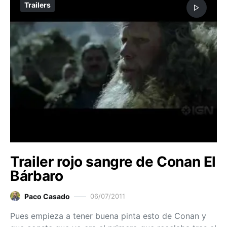
Trailers
Trailer rojo sangre de Conan El
Bárbaro
Paco Casado
06/07/2011
Pues empieza a tener buena pinta esto de Conan y