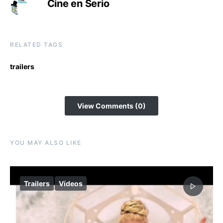
Cine en Serio
RELATED TAGS
trailers
View Comments (0)
YOU MAY ALSO LIKE
Trailers
Vídeos