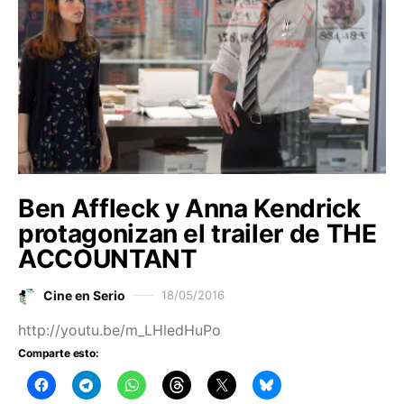
Ben Affleck y Anna Kendrick
protagonizan el trailer de THE
ACCOUNTANT
Cine en Serio
18/05/2016
http://youtu.be/m_LHledHuPo
Comparte esto: