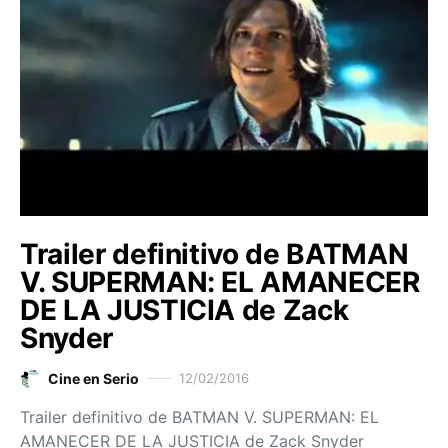
Trailer definitivo de BATMAN
V. SUPERMAN: EL AMANECER
DE LA JUSTICIA de Zack
Snyder
Cine en Serio
12/02/2016
Trailer definitivo de BATMAN V. SUPERMAN: EL
AMANECER DE LA JUSTICIA de Zack Snyder