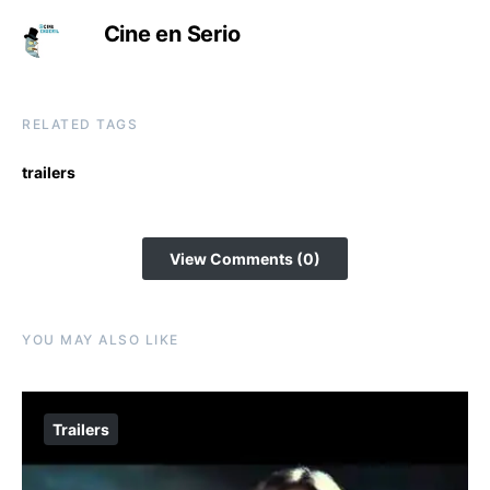
Cine en Serio
RELATED TAGS
trailers
View Comments (0)
YOU MAY ALSO LIKE
Trailers