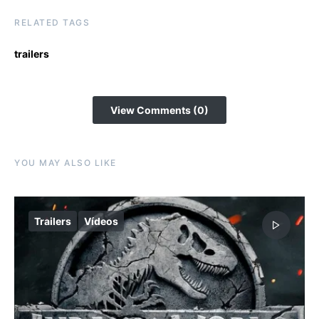
RELATED TAGS
trailers
View Comments (0)
YOU MAY ALSO LIKE
Trailers
Vídeos