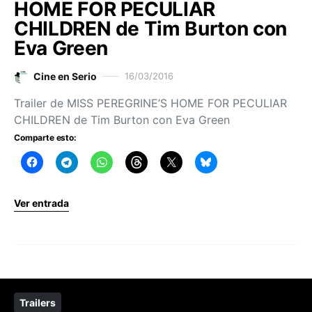
HOME FOR PECULIAR
CHILDREN de Tim Burton con
Eva Green
Cine en Serio
16/03/2016
Trailer de MISS PEREGRINE’S HOME FOR PECULIAR
CHILDREN de Tim Burton con Eva Green
Comparte esto:
Ver entrada
Trailers