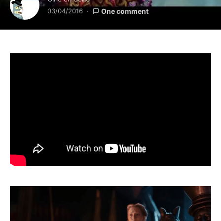
03/04/2016
One comment