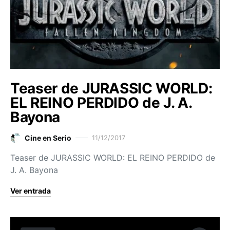
Teaser de JURASSIC WORLD:
EL REINO PERDIDO de J. A.
Bayona
Cine en Serio
11/12/2017
Teaser de JURASSIC WORLD: EL REINO PERDIDO de
J. A. Bayona
Ver entrada