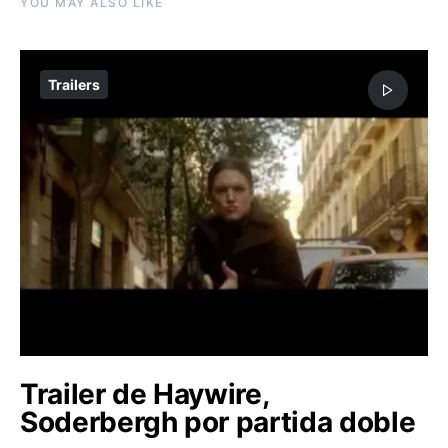
YOU MAY ALSO LIKE
Trailers
Trailer de Haywire,
Soderbergh por partida doble