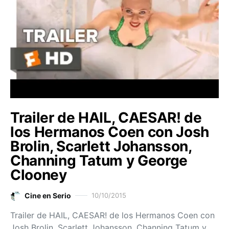
Trailer de HAIL, CAESAR! de
los Hermanos Coen con Josh
Brolin, Scarlett Johansson,
Channing Tatum y George
Clooney
Cine en Serio
10/10/2015
Trailer de HAIL, CAESAR! de los Hermanos Coen con
Josh Brolin, Scarlett Johansson, Channing Tatum y