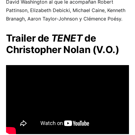
David Washington al que le acompañan Robert
Pattinson, Elizabeth Debicki, Michael Caine, Kenneth
Branagh, Aaron Taylor-Johnson y Clémence Poésy.
Trailer de
TENET
de
Christopher Nolan (V.O.)