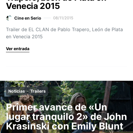
Venecia 2015
Cine en Serio
08/11/2015
Trailer de EL CLAN de Pablo Trapero, León de Plata
en Venecia 2015
Ver entrada
Noticias
Trailers
Primer avance de «Un
lugar tranquilo 2» de John
Krasinski con Emily Blunt