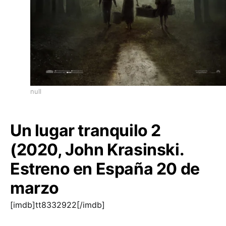
null
Un lugar tranquilo 2
(2020, John Krasinski.
Estreno en España 20 de
marzo
[imdb]tt8332922[/imdb]