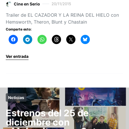
Cine en Serio
20/11/2015
Trailer de EL CAZADOR Y LA REINA DEL HIELO con
Hemsworth, Theron, Blunt y Chastain
Comparte esto:
Ver entrada
Noticias
Estrenos del 25 de
diciembre con