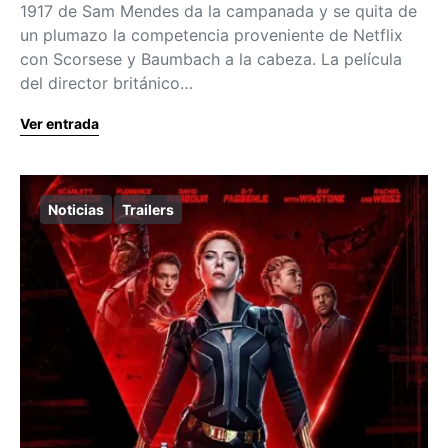
1917 de Sam Mendes da la campanada y se quita de
un plumazo la competencia proveniente de Netflix
con Scorsese y Baumbach a la cabeza. La película
del director británico…
Ver entrada
Noticias
Trailers