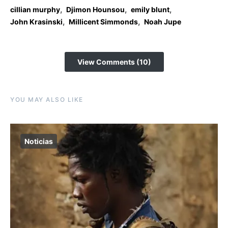
,
,
,
cillian murphy
Djimon Hounsou
emily blunt
,
,
John Krasinski
Millicent Simmonds
Noah Jupe
View Comments (10)
YOU MAY ALSO LIKE
Noticias