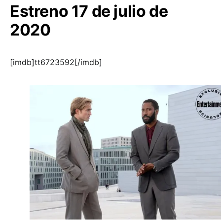
Estreno 17 de julio de
2020
[imdb]tt6723592[/imdb]