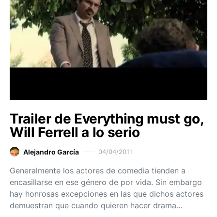
Trailer de Everything must go,
Will Ferrell a lo serio
Alejandro García
04/04/2011
Generalmente los actores de comedia tienden a
encasillarse en ese género de por vida. Sin embargo
hay honrosas excepciones en las que dichos actores
demuestran que cuando quieren hacer drama…