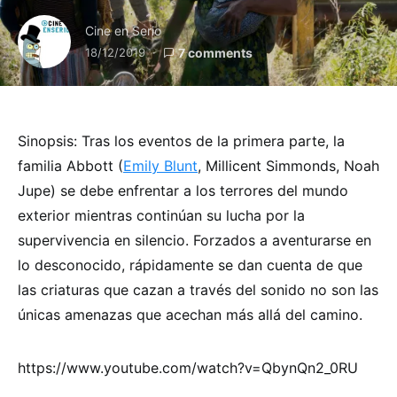
Cine en Serio
18/12/2019
7 comments
Sinopsis: Tras los eventos de la primera parte, la
familia Abbott (
Emily Blunt
, Millicent Simmonds, Noah
Jupe) se debe enfrentar a los terrores del mundo
exterior mientras continúan su lucha por la
supervivencia en silencio. Forzados a aventurarse en
lo desconocido, rápidamente se dan cuenta de que
las criaturas que cazan a través del sonido no son las
únicas amenazas que acechan más allá del camino.
https://www.youtube.com/watch?v=QbynQn2_0RU