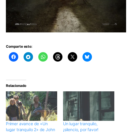
Comparte esto:
Relacionado
Primer avance de «Un
Un lugar tranquilo,
lugar tranquilo 2» de John
¡silencio, por favor!