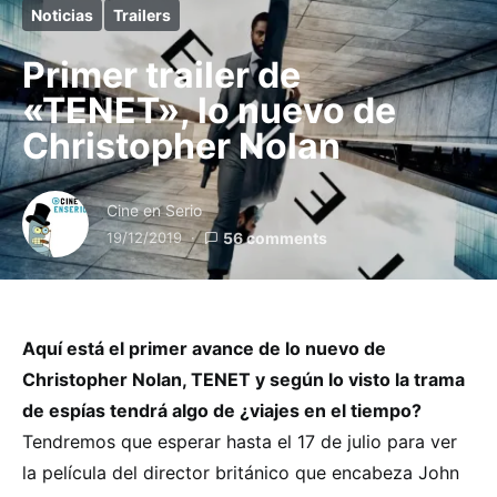
Noticias
Trailers
Primer trailer de
«TENET», lo nuevo de
Christopher Nolan
Cine en Serio
19/12/2019
56 comments
Aquí está el primer avance de lo nuevo de
Christopher Nolan, TENET y según lo visto la trama
de espías tendrá algo de ¿viajes en el tiempo?
Tendremos que esperar hasta el 17 de julio para ver
la película del director británico que encabeza John