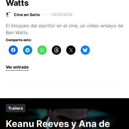
Watts
Cine en Serio
04/05/2016
El bloqueo del escritor en el cine, un vídeo-ensayo de
Ben Watts
Comparte esto:
Ver entrada
Trailers
Keanu Reeves y Ana de