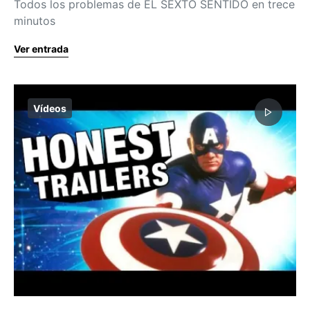
Todos los problemas de EL SEXTO SENTIDO en trece
minutos
Ver entrada
Vídeos