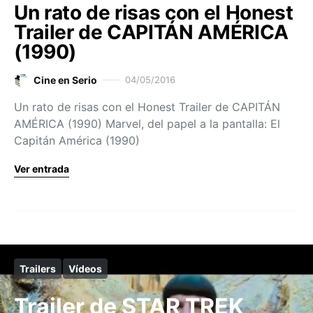
Un rato de risas con el Honest
Trailer de CAPITÁN AMÉRICA
(1990)
Cine en Serio
04/05/2016
Un rato de risas con el Honest Trailer de CAPITÁN
AMÉRICA (1990) Marvel, del papel a la pantalla: El
Capitán América (1990)
Ver entrada
Trailers
Vídeos
Trailer de STAR TREK