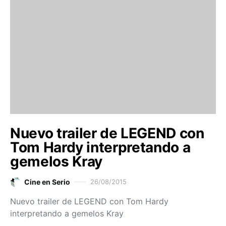
Nuevo trailer de LEGEND con
Tom Hardy interpretando a
gemelos Kray
Cine en Serio
26/08/2015
Nuevo trailer de LEGEND con Tom Hardy
interpretando a gemelos Kray