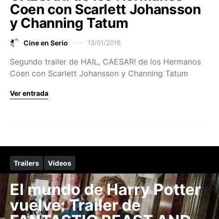
Coen con Scarlett Johansson
y Channing Tatum
Cine en Serio
13/01/2016
Segundo trailer de HAIL, CAESAR! de los Hermanos
Coen con Scarlett Johansson y Channing Tatum
Ver entrada
Trailers
Vídeos
El mundo de Harry Potter
vuelve: Trailer de