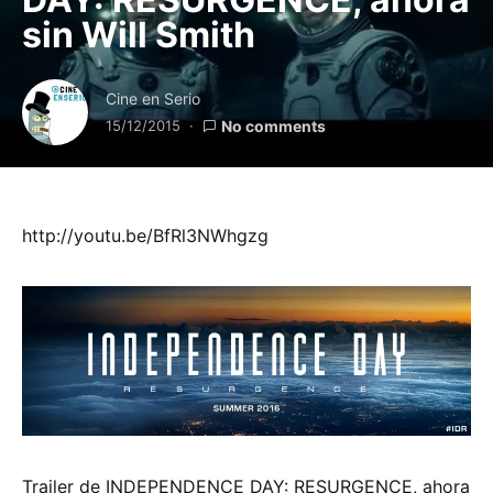
sin Will Smith
Cine en Serio
15/12/2015
No comments
http://youtu.be/BfRl3NWhgzg
Trailer de INDEPENDENCE DAY: RESURGENCE, ahora