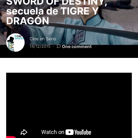
SWORD OF DESTINY,
secuela de TIGRE Y
DRAGÓN
Cine en Serio
14/12/2015
One comment