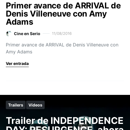
Primer avance de ARRIVAL de
Denis Villeneuve con Amy
Adams
Cine en Serio
11/08/2016
Primer avance de ARRIVAL de Denis Villeneuve con
Amy Adams
Ver entrada
Trailers
Vídeos
Trailer de INDEPENDENCE
DAY: RESURGENCE, ahora