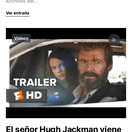
Archivos del…
Ver entrada
Vídeos
El señor Hugh Jackman viene