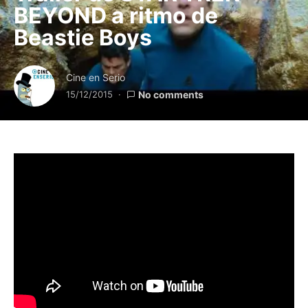
BEYOND a ritmo de
Beastie Boys
Cine en Serio
15/12/2015
No comments