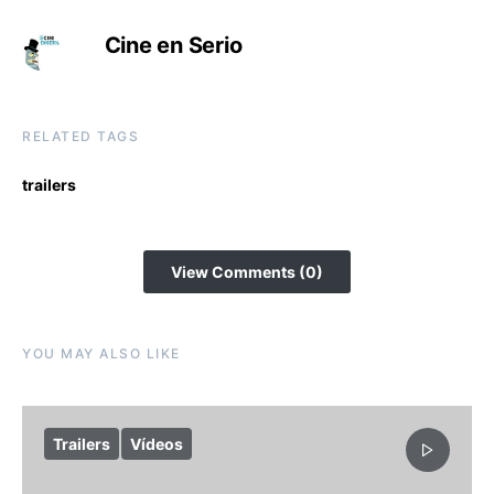
Cine en Serio
RELATED TAGS
trailers
View Comments (0)
YOU MAY ALSO LIKE
Trailers
Vídeos