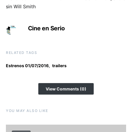
sin Will Smith
Cine en Serio
RELATED TAGS
,
Estrenos 01/07/2016
trailers
View Comments (0)
YOU MAY ALSO LIKE