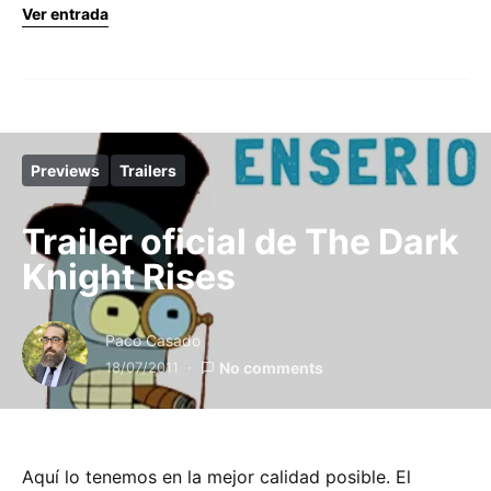
Ver entrada
Previews
Trailers
Trailer oficial de The Dark
Knight Rises
Paco Casado
18/07/2011
No comments
Aquí lo tenemos en la mejor calidad posible. El