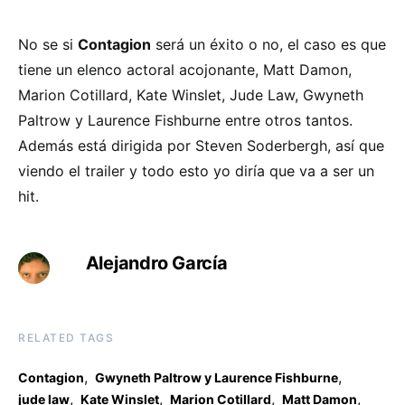
No se si
Contagion
será un éxito o no, el caso es que
tiene un elenco actoral acojonante, Matt Damon,
Marion Cotillard, Kate Winslet, Jude Law, Gwyneth
Paltrow y Laurence Fishburne entre otros tantos.
Además está dirigida por Steven Soderbergh, así que
viendo el trailer y todo esto yo diría que va a ser un
hit.
Alejandro García
RELATED TAGS
,
,
Contagion
Gwyneth Paltrow y Laurence Fishburne
,
,
,
,
jude law
Kate Winslet
Marion Cotillard
Matt Damon