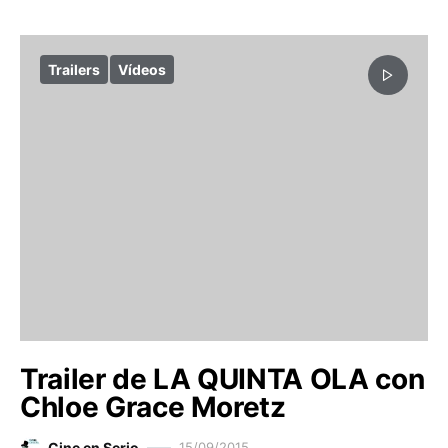
Trailers
Vídeos
Trailer de LA QUINTA OLA con
Chloe Grace Moretz
Cine en Serio
15/09/2015