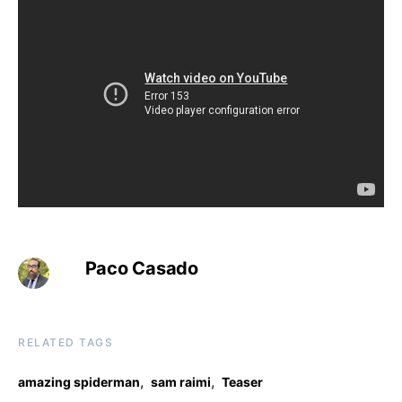
Paco Casado
RELATED TAGS
,
,
amazing spiderman
sam raimi
Teaser