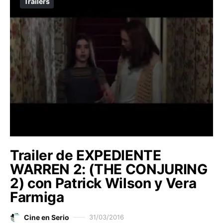
Trailers
Trailer de EXPEDIENTE
WARREN 2: (THE CONJURING
2) con Patrick Wilson y Vera
Farmiga
Cine en Serio
31/03/2016