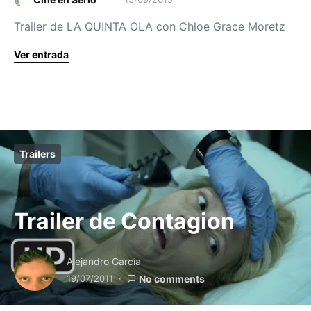
Trailer de LA QUINTA OLA con Chloe Grace Moretz
Ver entrada
Trailers
Trailer de Contagion
Alejandro García
19/07/2011
No comments