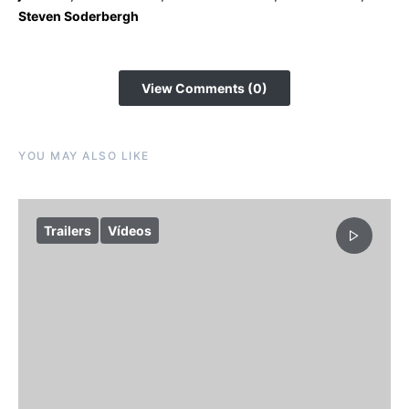
Steven Soderbergh
View Comments (0)
YOU MAY ALSO LIKE
Trailers
Vídeos