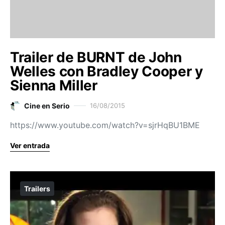
Trailer de BURNT de John
Welles con Bradley Cooper y
Sienna Miller
Cine en Serio
16/08/2015
https://www.youtube.com/watch?v=sjrHqBU1BME
Ver entrada
Trailers