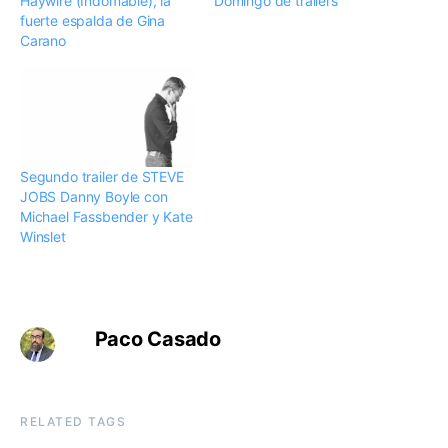
Haywire (Indomable), la
Domingo de trailers
fuerte espalda de Gina
Carano
Segundo trailer de STEVE
JOBS Danny Boyle con
Michael Fassbender y Kate
Winslet
Paco Casado
RELATED TAGS