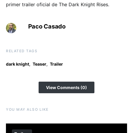
primer trailer oficial de The Dark Knight Rises.
Paco Casado
RELATED TAGS
,
,
dark knight
Teaser
Trailer
View Comments (0)
YOU MAY ALSO LIKE