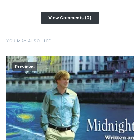
View Comments (0)
YOU MAY ALSO LIKE
Previews