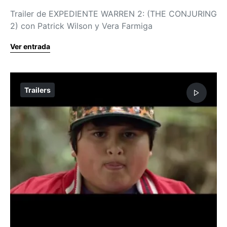
Trailer de EXPEDIENTE WARREN 2: (THE CONJURING
2) con Patrick Wilson y Vera Farmiga
Ver entrada
Trailers