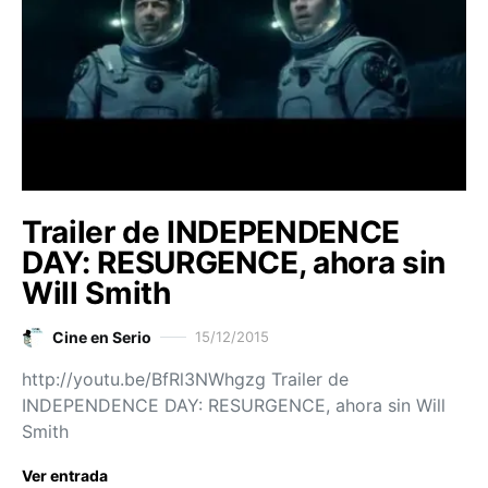
Trailer de INDEPENDENCE
DAY: RESURGENCE, ahora sin
Will Smith
Cine en Serio
15/12/2015
http://youtu.be/BfRl3NWhgzg Trailer de
INDEPENDENCE DAY: RESURGENCE, ahora sin Will
Smith
Ver entrada