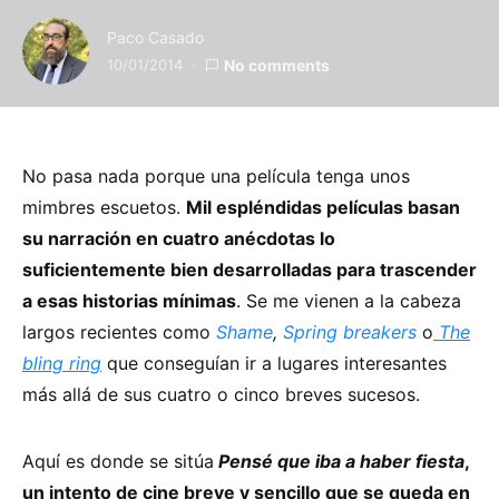
Paco Casado
10/01/2014
No comments
No pasa nada porque una película tenga unos
mimbres escuetos.
Mil espléndidas películas basan
su narración en cuatro anécdotas lo
suficientemente bien desarrolladas para trascender
a esas historias mínimas
. Se me vienen a la cabeza
largos recientes como
Shame
,
Spring breakers
o
The
bling ring
que conseguían ir a lugares interesantes
más allá de sus cuatro o cinco breves sucesos.
Aquí es donde se sitúa
Pensé que iba a haber fiesta
,
un intento de cine breve y sencillo que se queda en