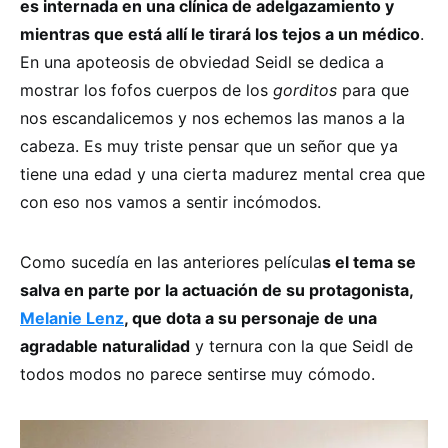
es internada en una clínica de adelgazamiento y
mientras que está allí le tirará los tejos a un médico
.
En una apoteosis de obviedad Seidl se dedica a
mostrar los fofos cuerpos de los
gorditos
para que
nos escandalicemos y nos echemos las manos a la
cabeza. Es muy triste pensar que un señor que ya
tiene una edad y una cierta madurez mental crea que
con eso nos vamos a sentir incómodos.
Como sucedía en las anteriores película
s el tema se
salva en parte por la actuación de su protagonista,
Melanie Lenz
, que dota a su personaje de una
agradable naturalidad
y ternura con la que Seidl de
todos modos no parece sentirse muy cómodo.