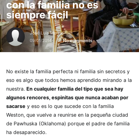
con la familia no es
siempre fácil
José Luis Merino
09/01/2014
No comments
No existe la familia perfecta ni familia sin secretos y
eso es algo que todos hemos aprendido mirando a la
nuestra.
En cualquier familia del tipo que sea hay
algunos rencores, espinitas que nunca acaban por
sacarse
y eso es lo que sucede con la familia
Weston, que vuelve a reunirse en la pequeña ciudad
de Pawhuska (Oklahoma) porque el padre de familia
ha desaparecido.