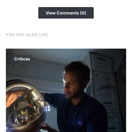
View Comments (0)
YOU MAY ALSO LIKE
Críticas