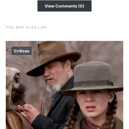
View Comments (0)
YOU MAY ALSO LIKE
Críticas