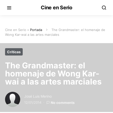
Cine en Serio
Cine en Serio »
Portada
The Grandmaster: el homenaje de
Wong Kar-wai a las artes marciales
Críticas
The Grandmaster: el
homenaje de Wong Kar-
wai a las artes marciales
José Luis Merino
12/01/2014
No comments