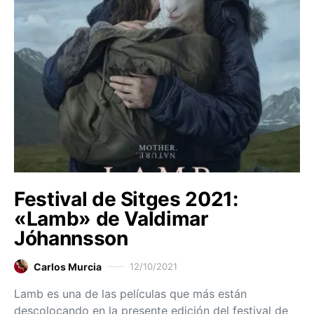
Festival de Sitges 2021:
«Lamb» de Valdimar
Jóhannsson
Carlos Murcia
12/10/2021
Lamb es una de las películas que más están
descolocando en la presente edición del festival de