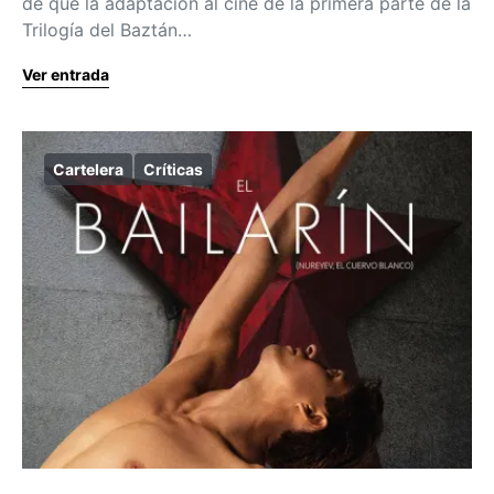
de que la adaptación al cine de la primera parte de la
Trilogía del Baztán…
Ver entrada
Cartelera
Críticas