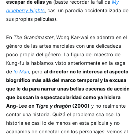
escapar de ellas ya
(baste recordar la fallida
My
blueberry Nights
, casi un parodia occidentalizada de
sus propias películas).
En
The Grandmaster
, Wong Kar-wai se adentra en el
género de las artes marciales con una delicadeza
poco propia del género. La figura del maestro de
Kung-fu la habíamos visto anteriormente en la saga
de
Ip Man
, pero
al director no le interesa el aspecto
biográfico más allá del marco temporal y la excusa
que le da para narrar unas bellas escenas de acción
que buscan la espectacularidad como ya hiciera
Ang-Lee en
Tigre y dragón
(2000)
y no realmente
contar una historia. Quizá el problema sea ese: la
historia es casi lo de menos en esta película y no
acabamos de conectar con los personajes: vemos al