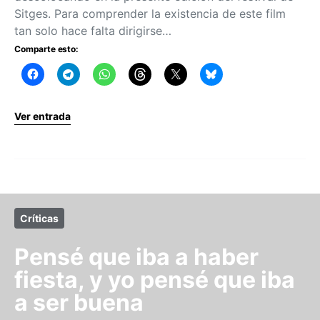
Sitges. Para comprender la existencia de este film
tan solo hace falta dirigirse…
Comparte esto:
Ver entrada
Críticas
Pensé que iba a haber
fiesta, y yo pensé que iba
a ser buena