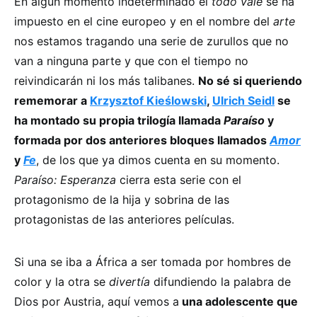
En algún momento indeterminado el
todo vale
se ha
impuesto en el cine europeo y en el nombre del
arte
nos estamos tragando una serie de zurullos que no
van a ninguna parte y que con el tiempo no
reivindicarán ni los más talibanes.
No sé si queriendo
rememorar a
Krzysztof Kieślowski
,
Ulrich Seidl
se
ha montado su propia trilogía llamada
Paraíso
y
formada por dos anteriores bloques llamados
Amor
y
Fe
, de los que ya dimos cuenta en su momento.
Paraíso: Esperanza
cierra esta serie con el
protagonismo de la hija y sobrina de las
protagonistas de las anteriores películas.
Si una se iba a África a ser tomada por hombres de
color y la otra se
divertía
difundiendo la palabra de
Dios por Austria, aquí vemos a
una adolescente que