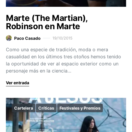
Marte (The Martian),
Robinson en Marte
Paco Casado
19/10/2015
Como una especie de tradición, moda o mera
casualidad en los últimos tres otoños hemos tenido
la oportunidad de ver al espacio exterior como un
personaje más en la ciencia…
Ver entrada
Cartelera
Críticas
Festivales y Premios