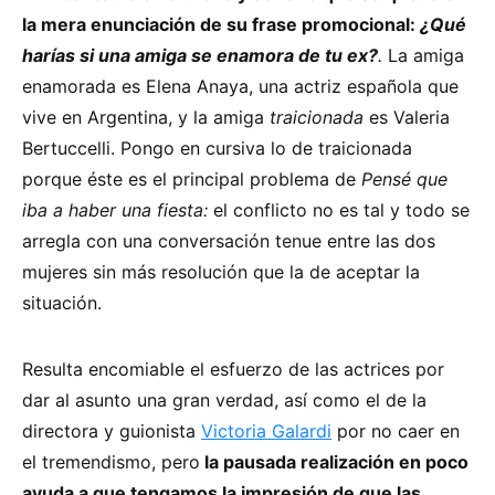
la mera enunciación de su frase promocional:
¿Qué
harías si una amiga se enamora de tu ex?
.
La amiga
enamorada es Elena Anaya, una actriz española que
vive en Argentina, y la amiga
traicionada
es Valeria
Bertuccelli. Pongo en cursiva lo de traicionada
porque éste es el principal problema de
Pensé que
iba a haber una fiesta:
el conflicto no es tal y todo se
arregla con una conversación tenue entre las dos
mujeres sin más resolución que la de aceptar la
situación.
Resulta encomiable el esfuerzo de las actrices por
dar al asunto una gran verdad, así como el de la
directora y guionista
Victoria Galardi
por no caer en
el tremendismo, pero
la pausada realización en poco
ayuda a que tengamos la impresión de que las