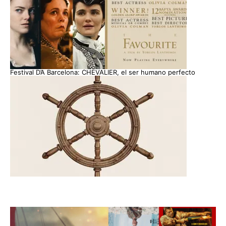
Festival D’A Barcelona: CHEVALIER, el ser humano perfecto