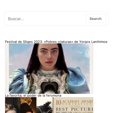
Search for:
Search
Festival de Sitges 2023: «Pobres criaturas» de Yorgos Lanthimos
La favorita, el poder de la feromona