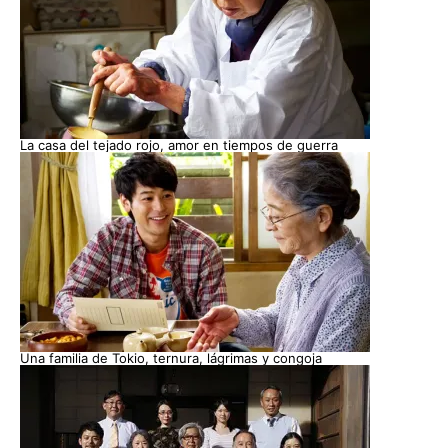
La casa del tejado rojo, amor en tiempos de guerra
Una familia de Tokio, ternura, lágrimas y congoja