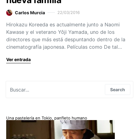
nueva familia
Carlos Murcia
22/03/2016
Hirokazu Koreeda es actualmente junto a Naomi
Kawase y el veterano Yôji Yamada, uno de los
directores que más está despuntando dentro de la
cinematografía japonesa. Películas como De tal…
Ver entrada
Search for:
Search
Una pastelería en Tokio, panfleto humano