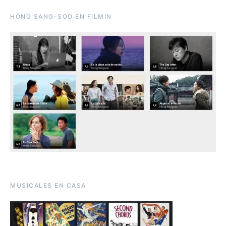
HONG SANG-SOO EN FILMIN
MUSICALES EN CASA