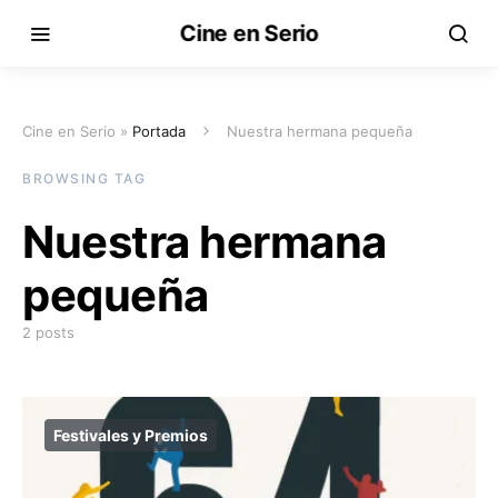
Cine en Serio
Cine en Serio »
Portada
Nuestra hermana pequeña
BROWSING TAG
Nuestra hermana
pequeña
2 posts
Festivales y Premios