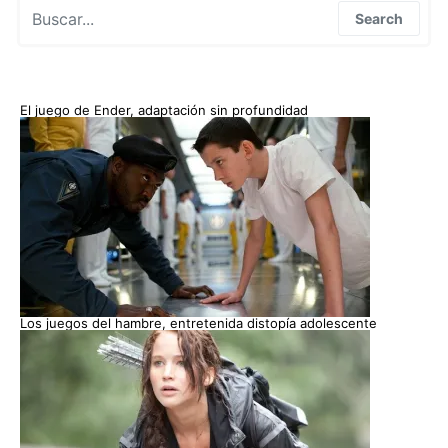
Search for:
Search
El juego de Ender, adaptación sin profundidad
Los juegos del hambre, entretenida distopía adolescente