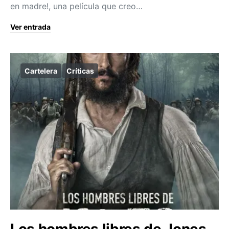
en madre!, una película que creo…
Ver entrada
Cartelera
Críticas