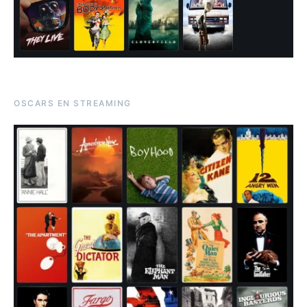
OSCARS EN STREAMING