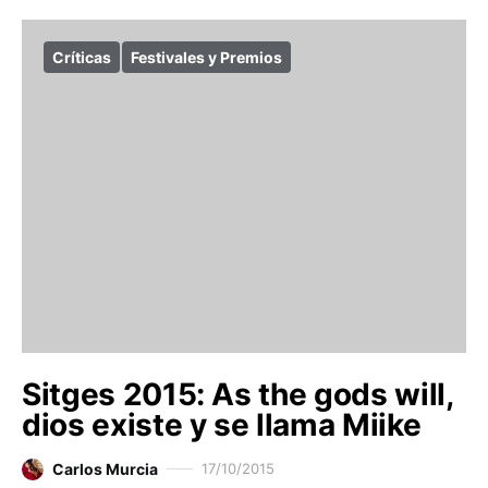
Críticas
Festivales y Premios
Sitges 2015: As the gods will,
dios existe y se llama Miike
Carlos Murcia
17/10/2015