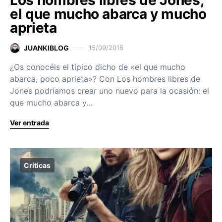
Los hombres libres de Jones,
el que mucho abarca y mucho
aprieta
JUANKIBLOG
15/09/2016
¿Os conocéis el típico dicho de «el que mucho
abarca, poco aprieta»? Con Los hombres libres de
Jones podríamos crear uno nuevo para la ocasión: el
que mucho abarca y…
Ver entrada
Críticas