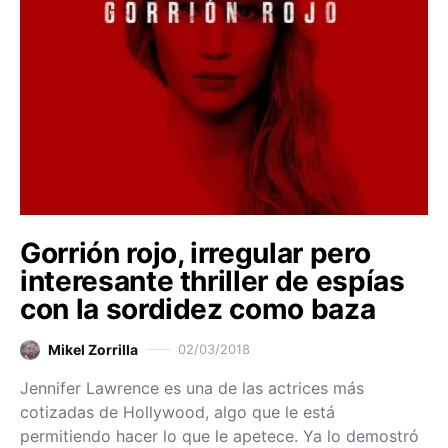
Gorrión rojo, irregular pero
interesante thriller de espías
con la sordidez como baza
Mikel Zorrilla
02/03/2018
Jennifer Lawrence es una de las actrices más
cotizadas de Hollywood, algo que le está
permitiendo hacer lo que le apetece. Ya lo demostró