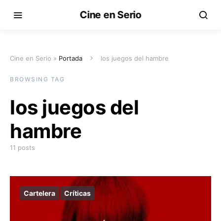
Cine en Serio
Cine en Serio »
Portada
los juegos del hambre
BROWSING TAG
los juegos del
hambre
11 posts
Cartelera
Críticas