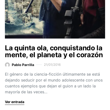
La quinta ola, conquistando la
mente, el planeta y el corazón
Pablo Parrilla
21/01/2016
El género de la ciencia-ficción últimamente se está
dejando seducir por el mundo adolescente con unos
cuantos ejemplos que dejan el guion a un lado la
mayoría de las veces…
Ver entrada