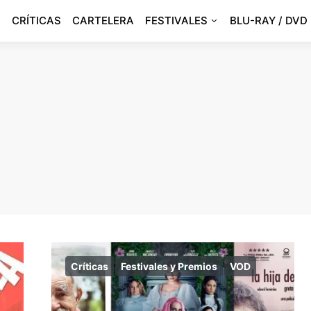
CRÍTICAS
CARTELERA
FESTIVALES
BLU-RAY / DVD
Críticas
Festivales y Premios
VOD