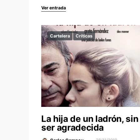
Ver entrada
Cartelera
Críticas
La hija de un ladrón, sin
ser agradecida