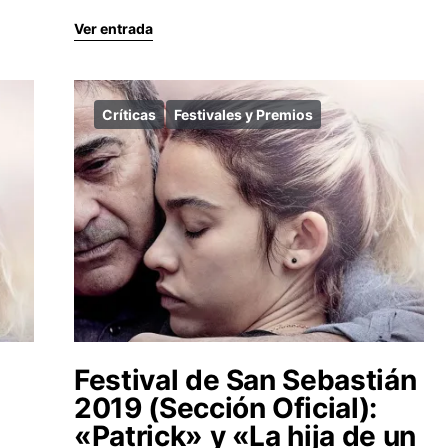
Ver entrada
Críticas
Festivales y Premios
Festival de San Sebastián
2019 (Sección Oficial):
«Patrick» y «La hija de un