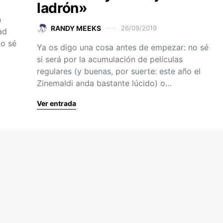
ladrón»
n
RANDY MEEKS
26/09/2019
ad
No sé
Ya os digo una cosa antes de empezar: no sé
si será por la acumulación de películas
regulares (y buenas, por suerte: este año el
Zinemaldi anda bastante lúcido) o…
Ver entrada