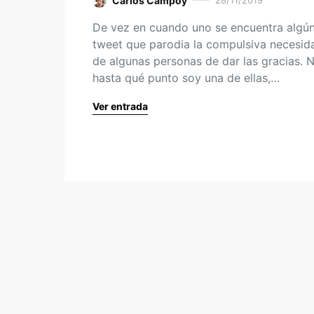
Carlos Campoy
28/11/2019
De vez en cuando uno se encuentra algú
tweet que parodia la compulsiva necesid
de algunas personas de dar las gracias. 
hasta qué punto soy una de ellas,…
Ver entrada