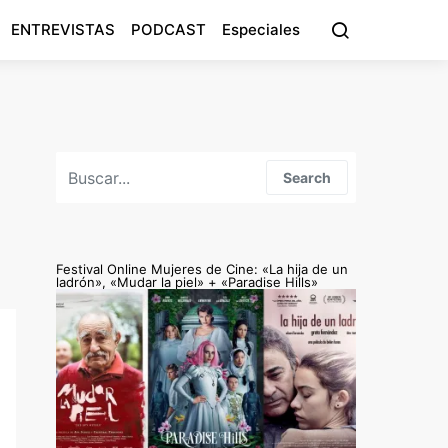
ENTREVISTAS
PODCAST
Especiales
Search for:
Search
Festival Online Mujeres de Cine: «La hija de un
ladrón», «Mudar la piel» + «Paradise Hills»