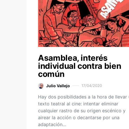
Asamblea, interés
individual contra bien
común
Julio Vallejo
17/04/2020
Hay dos posibilidades a la hora de llevar
texto teatral al cine: intentar eliminar
cualquier rastro de su origen escénico y
airear la acción o decantarse por una
adaptación…