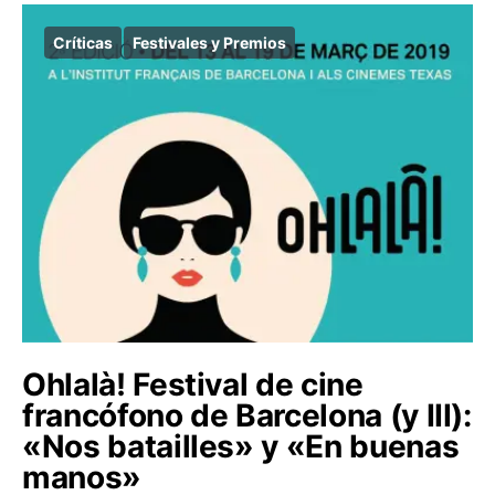
Críticas
Festivales y Premios
Ohlalà! Festival de cine
francófono de Barcelona (y III):
«Nos batailles» y «En buenas
manos»