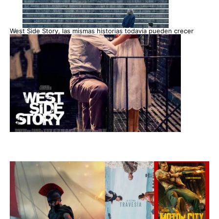
West Side Story, las mismas historias todavía pueden crecer