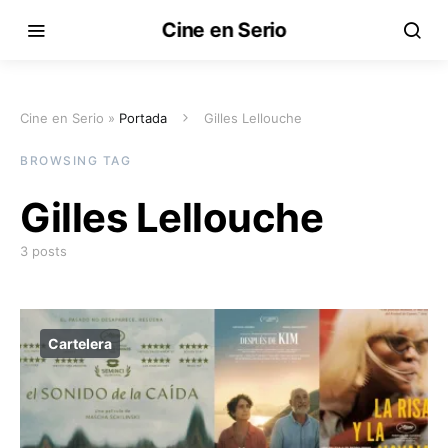
Cine en Serio
Cine en Serio »
Portada
Gilles Lellouche
BROWSING TAG
Gilles Lellouche
3 posts
Cartelera