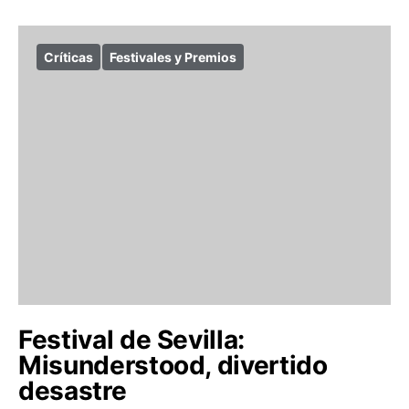
Críticas
Festivales y Premios
Festival de Sevilla:
Misunderstood, divertido
desastre