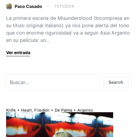
Paco Casado
11/11/2014
La primera escena de Misunderstood (Incompresa en
su título original italiano) ya nos pone alerta del tono
que con enorme rigurosidad va a seguir Asia Argento
en su película: un…
Ver entrada
Search for:
Search
Knife + Heart, Friedkin + De Palma + Argento