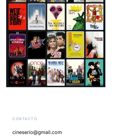
CONTACTO
cineserio@gmail.com