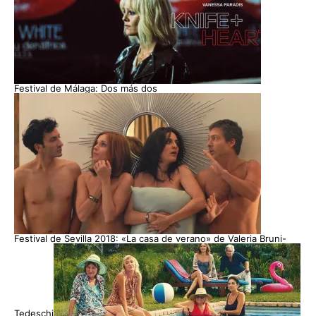
Festival de Málaga: Dos más dos
Festival de Sevilla 2018: «La casa de verano» de Valeria Bruni-
Tedeschi