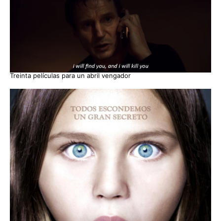
Treinta películas para un abril vengador