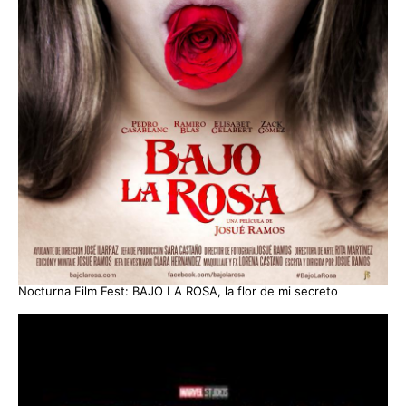
Nocturna Film Fest: BAJO LA ROSA, la flor de mi secreto