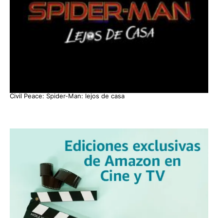
Civil Peace: Spider-Man: lejos de casa