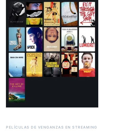
PELÍCULAS DE VENGANZAS EN STREAMING