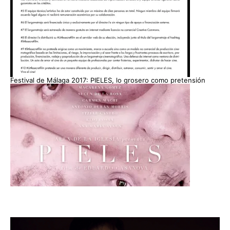
Festival de Málaga 2017: PIELES, lo grosero como pretensión