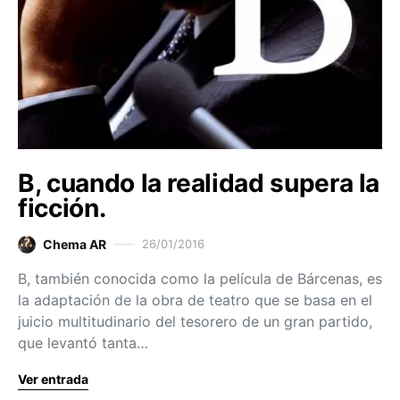
B, cuando la realidad supera la
ficción.
Chema AR
26/01/2016
B, también conocida como la película de Bárcenas, es
la adaptación de la obra de teatro que se basa en el
juicio multitudinario del tesorero de un gran partido,
que levantó tanta…
Ver entrada