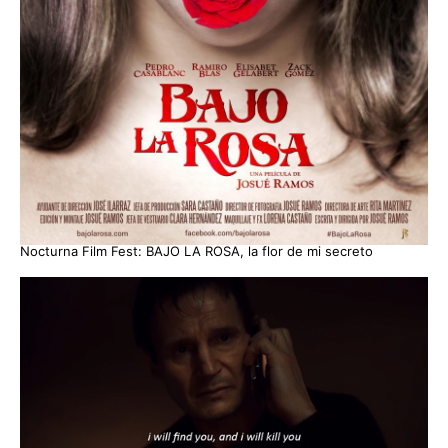
Nocturna Film Fest: BAJO LA ROSA, la flor de mi secreto