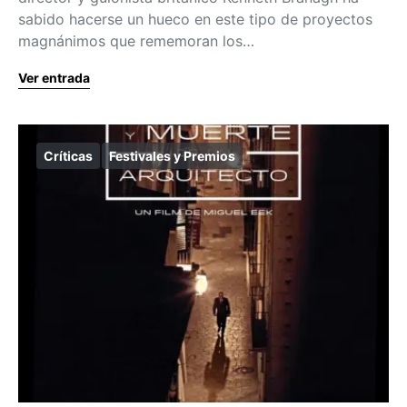
sabido hacerse un hueco en este tipo de proyectos
magnánimos que rememoran los…
Ver entrada
Críticas
Festivales y Premios