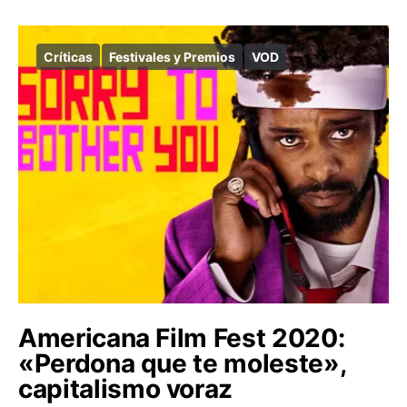
Críticas
Festivales y Premios
VOD
Americana Film Fest 2020:
«Perdona que te moleste»,
capitalismo voraz