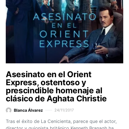
Asesinato en el Orient
Express, ostentoso y
prescindible homenaje al
clásico de Aghata Christie
Blanca Álvarez
24/11/2017
Tras el éxito de La Cenicienta, parece que el actor,
director y guionista británico Kenneth Branagh ha