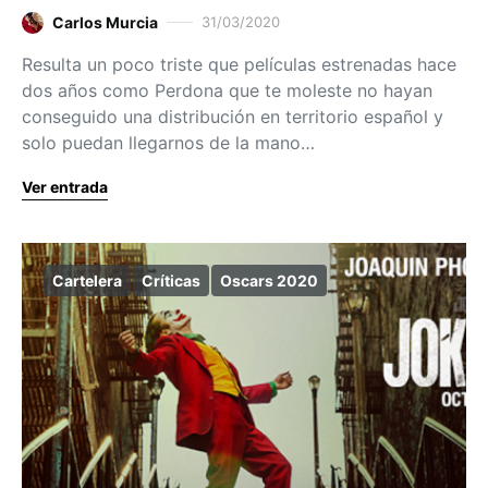
Carlos Murcia
31/03/2020
Resulta un poco triste que películas estrenadas hace
dos años como Perdona que te moleste no hayan
conseguido una distribución en territorio español y
solo puedan llegarnos de la mano…
Ver entrada
Cartelera
Críticas
Oscars 2020