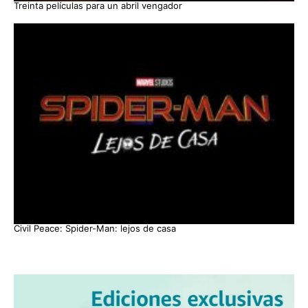
Treinta películas para un abril vengador
Civil Peace: Spider-Man: lejos de casa