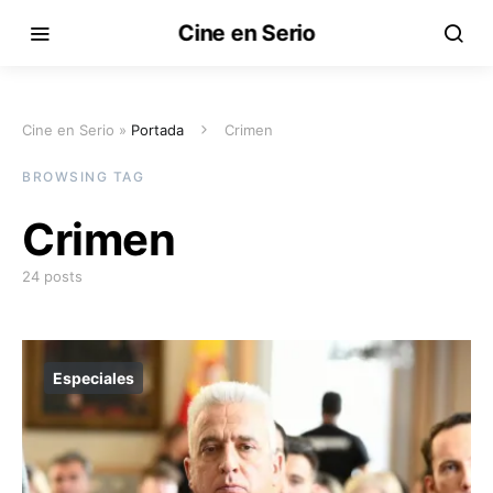
Cine en Serio
Cine en Serio »
Portada
Crimen
BROWSING TAG
Crimen
24 posts
Especiales