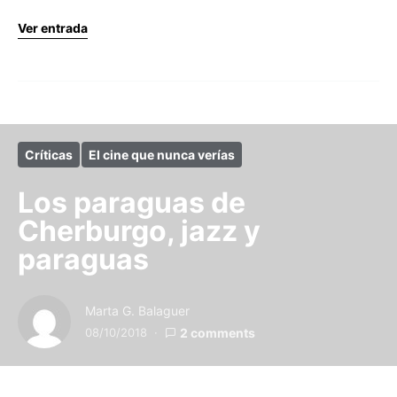
Ver entrada
Críticas
El cine que nunca verías
Los paraguas de
Cherburgo, jazz y
paraguas
Marta G. Balaguer
08/10/2018
2 comments