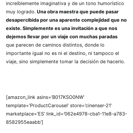
increíblemente imaginativa y de un tono humorístico
muy logrado.
Una obra maestra que puede pasar
desapercibida por una aparente complejidad que no
existe. Simplemente es una invitación a que nos
dejemos llevar por un viaje con muchas paradas
que parecen de caminos distintos, donde lo
importante igual no es ni el destino, ni tampoco el
viaje, sino simplemente tomar la decisión de hacerlo.
[amazon_link asins=’B017KSO0NW’
template=’ProductCarousel’ store=’cinenser-21′
marketplace=’ES’ link_id=’062e4978-cba1-11e8-a783-
8582955eaabb’]