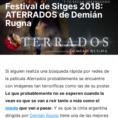
Festival de Sitges 2018:
ATERRADOS de Demián
Rugna
Carlos Murcia
08/10/2018
One comment
Si alguien realiza una búsqueda rápida por redes de
la película
Aterrados
probablemente se encuentre
con imágenes tan terroríficas como las de su poster.
Lo que probablemente no se esperen cuando la
vean es que se van a reír tanto o más como el
miedo
que van a pasar.
Y es que la cinta argentina
dirigida por
Demián Rugna
tiene una de las mejores