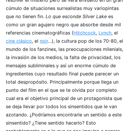
resolver el misterio pero se verá envuelto en un gran
cúmulo de situaciones surrealistas muy variopintas
que no tienen fin.
Lo que esconde Silver Lake
es
como un gran agujero negro que absorbe desde mil
referencias cinematográficas (
Hitchcock
,
Lynch
, el
cine clásico
, el
noir
…), la cultura pop de los 70-80, el
mundo de los fanzines, las preocupaciones milenials,
la invasión de los medios, la falta de privacidad, los
mensajes subliminales y así un enorme cúmulo de
ingredientes cuyo resultado final puede parecer un
total despropósito. Principalmente porque llega un
punto del film en el que se te olvida por completo
cual era el objetivo principal de un protagonista que
se deja llevar por todos los sinsentidos que le van
azotando. ¿Podríamos encontrarle un sentido a este
sinsentido? ¿Tiene sentido hacerlo? Esto