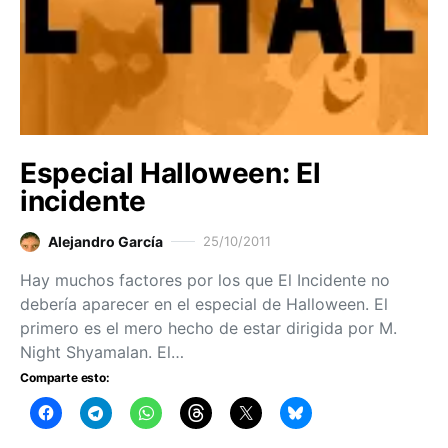
Especial Halloween: El
incidente
Alejandro García
25/10/2011
Hay muchos factores por los que El Incidente no
debería aparecer en el especial de Halloween. El
primero es el mero hecho de estar dirigida por M.
Night Shyamalan. El…
Comparte esto: