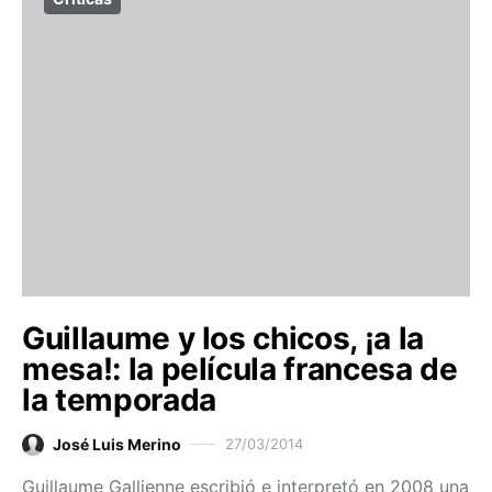
Guillaume y los chicos, ¡a la
mesa!: la película francesa de
la temporada
José Luis Merino
27/03/2014
Guillaume Gallienne escribió e interpretó en 2008 una