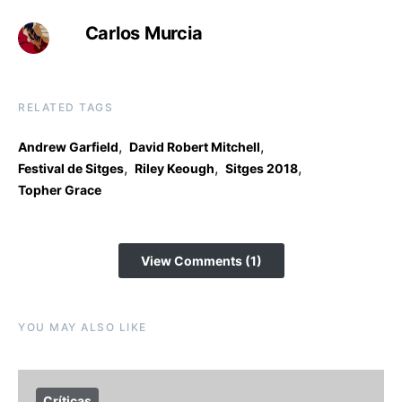
Carlos Murcia
RELATED TAGS
,
,
Andrew Garfield
David Robert Mitchell
,
,
,
Festival de Sitges
Riley Keough
Sitges 2018
Topher Grace
View Comments (1)
YOU MAY ALSO LIKE
Críticas