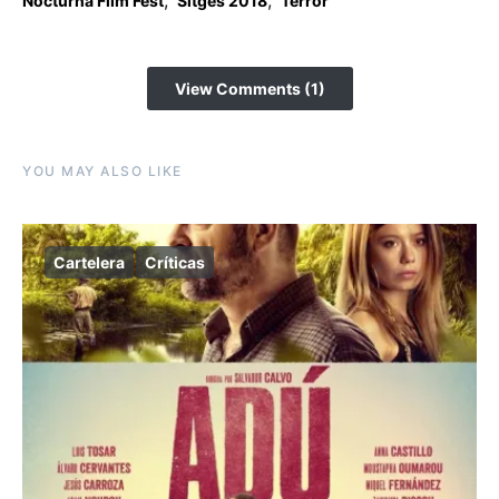
Nocturna Film Fest
Sitges 2018
Terror
View Comments (1)
YOU MAY ALSO LIKE
Cartelera
Críticas