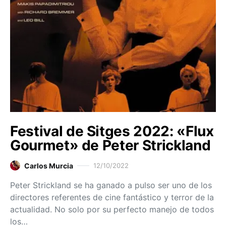
Festival de Sitges 2022: «Flux
Gourmet» de Peter Strickland
Carlos Murcia
12/10/2022
Peter Strickland se ha ganado a pulso ser uno de los
directores referentes de cine fantástico y terror de la
actualidad. No solo por su perfecto manejo de todos
los…