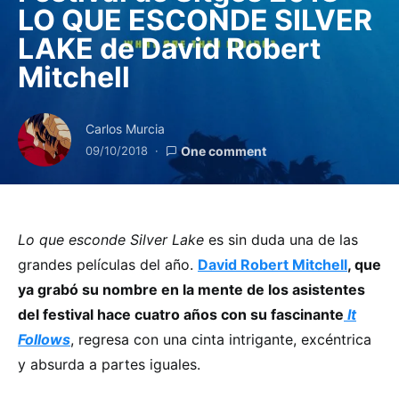
LO QUE ESCONDE SILVER
LAKE de David Robert
Mitchell
Carlos Murcia
09/10/2018
One comment
Lo que esconde Silver Lake
es sin duda una de las
grandes películas del año.
David Robert Mitchell
, que
ya grabó su nombre en la mente de los asistentes
del festival hace cuatro años con su fascinante
It
Follows
, regresa con una cinta intrigante, excéntrica
y absurda a partes iguales.