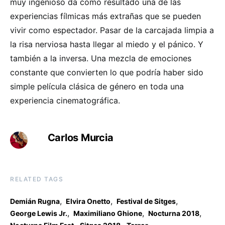
muy ingenioso da como resultado una de las
experiencias fílmicas más extrañas que se pueden
vivir como espectador. Pasar de la carcajada limpia a
la risa nerviosa hasta llegar al miedo y el pánico. Y
también a la inversa. Una mezcla de emociones
constante que convierten lo que podría haber sido
simple película clásica de género en toda una
experiencia cinematográfica.
Carlos Murcia
RELATED TAGS
,
,
,
Demián Rugna
Elvira Onetto
Festival de Sitges
,
,
,
George Lewis Jr.
Maximiliano Ghione
Nocturna 2018
,
,