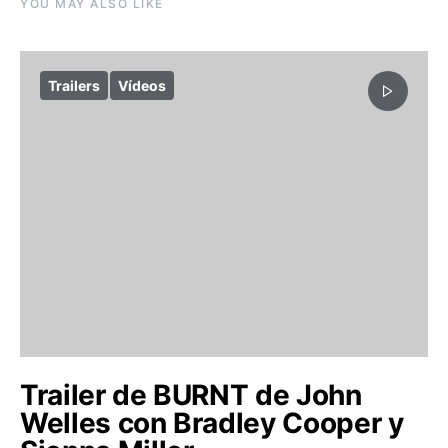
YOU MAY ALSO LIKE
Trailers
Vídeos
Trailer de BURNT de John
Welles con Bradley Cooper y