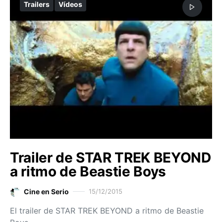
Trailers
Vídeos
Trailer de STAR TREK BEYOND
a ritmo de Beastie Boys
Cine en Serio
15/12/2015
El trailer de STAR TREK BEYOND a ritmo de Beastie