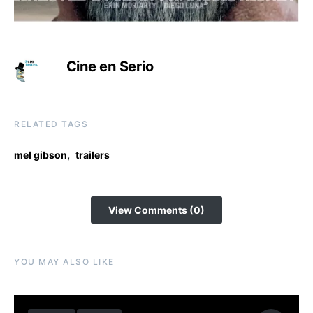
Cine en Serio
RELATED TAGS
,
mel gibson
trailers
View Comments (0)
YOU MAY ALSO LIKE