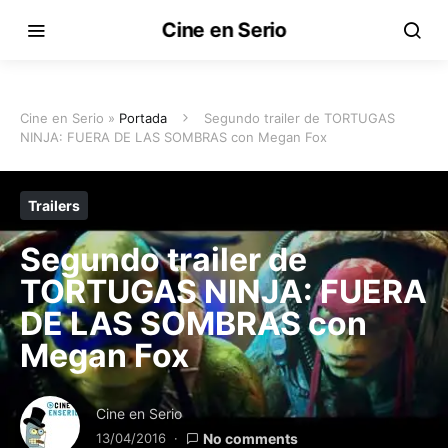
Cine en Serio
Cine en Serio »
Portada
Segundo trailer de TORTUGAS
NINJA: FUERA DE LAS SOMBRAS con Megan Fox
Trailers
Segundo trailer de
TORTUGAS NINJA: FUERA
DE LAS SOMBRAS con
Megan Fox
Cine en Serio
13/04/2016
No comments