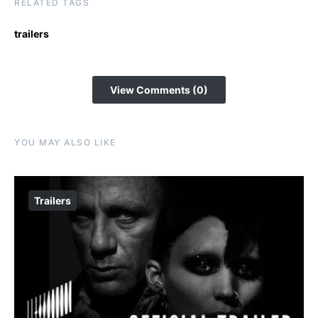
RELATED TAGS
trailers
View Comments (0)
YOU MAY ALSO LIKE
Trailers