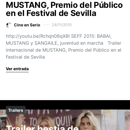
MUSTANG, Premio del Público
en el Festival de Sevilla
Cine en Serio
24/11/2015
http://youtu.be/Rchqn06qX8I SEFF 2015: BABAI,
MUSTANG y SANGAILE, juventud en marcha Trailer
internacional de MUSTANG, Premio del Público en el
Festival de Sevilla
Ver entrada
Trailers
Trailer bestia de