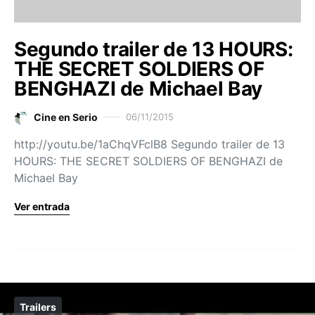
Segundo trailer de 13 HOURS:
THE SECRET SOLDIERS OF
BENGHAZI de Michael Bay
Cine en Serio
06/11/2015
http://youtu.be/1aChqVFclB8 Segundo trailer de 13
HOURS: THE SECRET SOLDIERS OF BENGHAZI de
Michael Bay
Ver entrada
Trailers