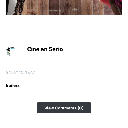
Cine en Serio
RELATED TAGS
trailers
View Comments (0)