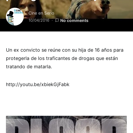
Cine en Serio
10/04/2016
No comments
Un ex convicto se reúne con su hija de 16 años para
protegerla de los traficantes de drogas que están
tratando de matarla.
http://youtu.be/xbiekGjFabk