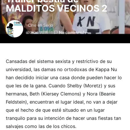
MALDITOS VECINOS 2
Cine en Serio
10/04/2016
No comments
Cansadas del sistema sexista y restrictivo de su
universidad, las damas no ortodoxas de Kappa Nu
han decidido iniciar una casa donde pueden hacer lo
que les de la gana. Cuando Shelby (Moretz) y sus
hermanas, Beth (Kiersey Clemons) y Nora (Beanie
Feldstein), encuentran el lugar ideal, no van a dejar
que el hecho de que esté situado en un lugar
tranquilo para su intención de hacer unas fiestas tan
salvajes como las de los chicos.