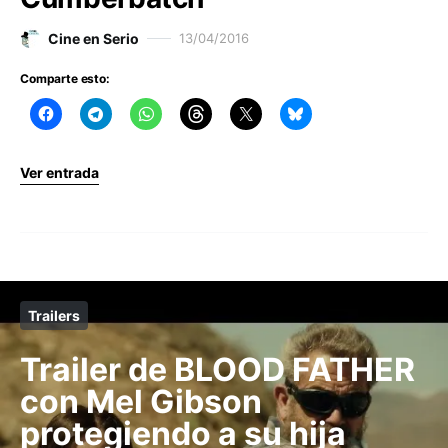
Cine en Serio
13/04/2016
Comparte esto:
Ver entrada
Trailers
Trailer de BLOOD FATHER
con Mel Gibson
protegiendo a su hija