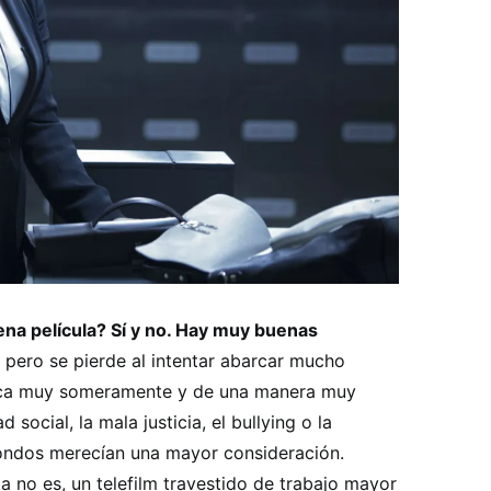
na película? Sí y no. Hay muy buenas
pero se pierde al intentar abarcar mucho
oca muy someramente y de una manera muy
d social, la mala justicia, el bullying o la
 fondos merecían una mayor consideración.
a no es, un telefilm travestido de trabajo mayor