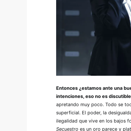
Entonces ¿estamos ante una bue
intenciones, eso no es discutible
apretando muy poco. Todo se t
superficial. El poder, la desigualda
ilegalidad que vive en los bajos
Secuestro
es un oro parece y plat