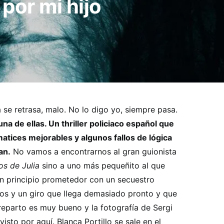
por mi hijo
 se retrasa, malo. No lo digo yo, siempre pasa.
a de ellas. Un thriller policiaco español que
atices mejorables y algunos fallos de lógica
an.
No vamos a encontrarnos al gran guionista
os de Julia
sino a uno más pequeñito al que
un principio prometedor con un secuestro
cos y un giro que llega demasiado pronto y que
reparto es muy bueno y la fotografía de Sergi
isto por aquí. Blanca Portillo se sale en el