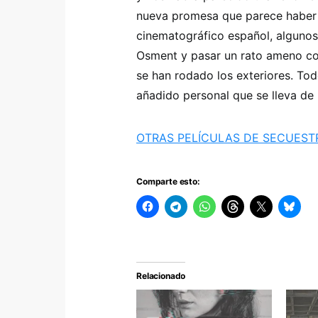
nueva promesa que parece haber 
cinematográfico español, algunos
Osment y pasar un rato ameno con
se han rodado los exteriores. To
añadido personal que se lleva de
OTRAS PELÍCULAS DE SECUES
Comparte esto:
Relacionado