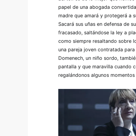
papel de una abogada convertida 
madre que amará y protegerá a su
Sacará sus uñas en defensa de su
fracasado, saltándose la ley a p
como siempre resaltando sobre lo
una pareja joven contratada para 
Domenech, un niño sordo, también
pantalla y que maravilla cuando 
regalándonos algunos momentos l