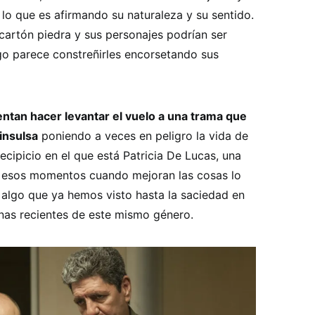
lo que es afirmando su naturaleza y su sentido.
cartón piedra y sus personajes podrían ser
go parece constreñirles encorsetando sus
tentan hacer levantar el vuelo a una trama que
insulsa
poniendo a veces en peligro la vida de
cipicio en el que está Patricia De Lucas, una
en esos momentos cuando mejoran las cosas lo
algo que ya hemos visto hasta la saciedad en
nas recientes de este mismo género.