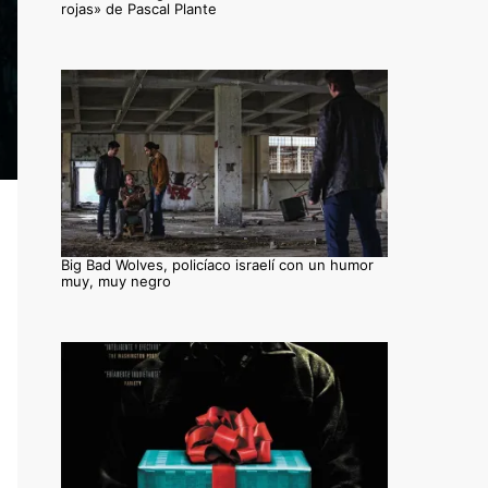
rojas» de Pascal Plante
Big Bad Wolves, policíaco israelí con un humor
muy, muy negro