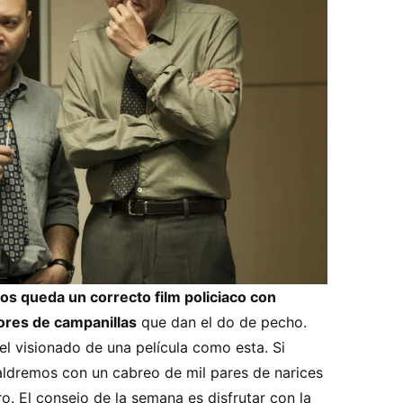
nos queda un correcto film policiaco con
tores de campanillas
que dan el do de pecho.
l visionado de una película como esta. Si
aldremos con un cabreo de mil pares de narices
ro. El consejo de la semana es disfrutar con la