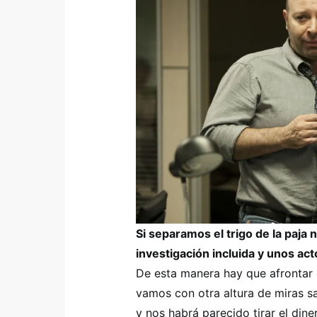
Si separamos el trigo de la paja 
investigación incluida y unos ac
De esta manera hay que afrontar e
vamos con otra altura de miras s
y nos habrá parecido tirar el dine