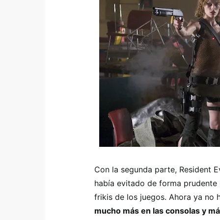
Con la segunda parte, Resident Ev
había evitado de forma prudente c
frikis de los juegos. Ahora ya no
mucho más en las consolas y m