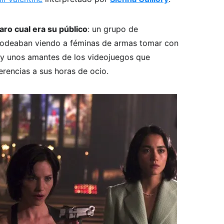
aro cual era su público
: un grupo de
egodeaban viendo a féminas de armas tomar con
 y unos amantes de los videojuegos que
erencias a sus horas de ocio.