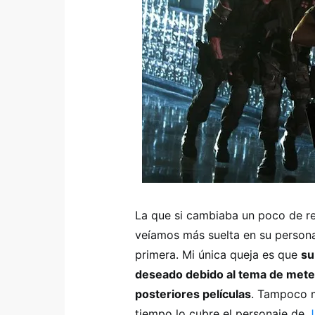
La que si cambiaba un poco de re
veíamos más suelta en su persona
primera. Mi única queja es que
su
deseado debido al tema de mete
posteriores películas
. Tampoco 
tiempo lo cubre el personaje de
J