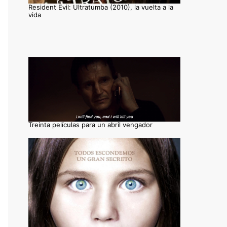
Resident Evil: Ultratumba (2010), la vuelta a la
vida
Treinta películas para un abril vengador