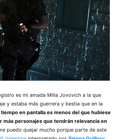
gistro es mi amada Milla Jovovich a la que
je y estaba más guerrera y bestia que en la
 tiempo en pantalla es menos del que hubiese
r más personajes que tendrán relevancia en
me puedo quejar mucho porque parte de este
ill Valentine
interpretado por
Sienna Guillory
.