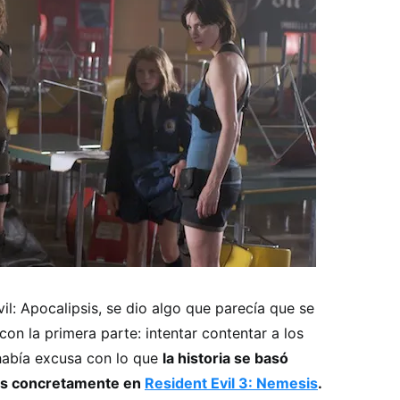
il: Apocalipsis, se dio algo que parecía que se
on la primera parte: intentar contentar a los
 había excusa con lo que
la historia se basó
ás concretamente en
Resident Evil 3: Nemesis
.