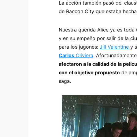
La acción también pasó del claust
de Raccon City que estaba hecha
Nuestra querida Alice ya es toda 
y en su empeño por salir de la ci
para los jugones:
Jill Valentine
y s
Carlos
Oliviera
. Afortunadamente
afectaron a la calidad de la pelí
con el objetivo propuesto
de ampl
saga.