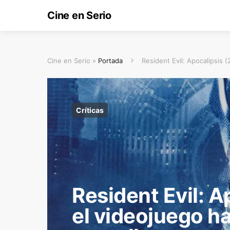
Cine en Serio
Cine en Serio »
Portada
Resident Evil: Apocalipsis 
Críticas
Resident Evil: A
el videojuego h