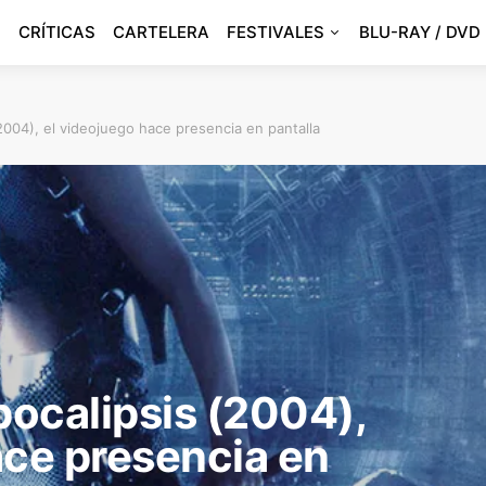
CRÍTICAS
CARTELERA
FESTIVALES
BLU-RAY / DVD
(2004), el videojuego hace presencia en pantalla
pocalipsis (2004),
ace presencia en