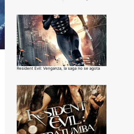
Resident Evil: Venganza, la saga no se agota