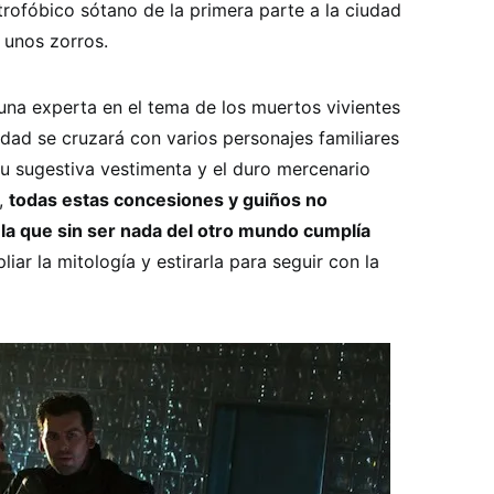
rofóbico sótano de la primera parte a la ciudad
 unos zorros.
una experta en el tema de los muertos vivientes
udad se cruzará con varios personajes familiares
u sugestiva vestimenta y el duro mercenario
,
todas estas concesiones y guiños no
cula que sin ser nada del otro mundo cumplía
iar la mitología y estirarla para seguir con la