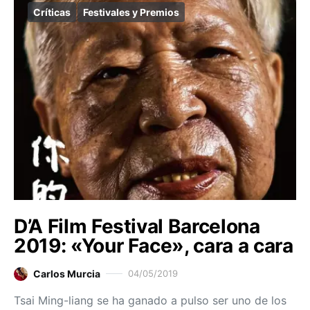
Críticas
Festivales y Premios
D’A Film Festival Barcelona
2019: «Your Face», cara a cara
Carlos Murcia
04/05/2019
Tsai Ming-liang se ha ganado a pulso ser uno de los