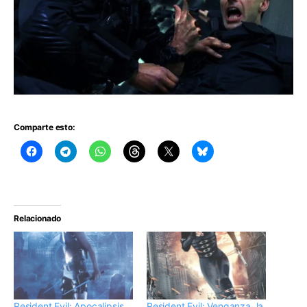
Comparte esto:
Relacionado
Resident Evil: Apocalipsis
Resident Evil: Venganza, la