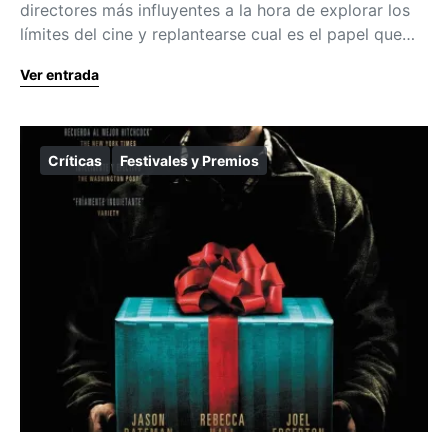
directores más influyentes a la hora de explorar los
límites del cine y replantearse cual es el papel que…
Ver entrada
Críticas
Festivales y Premios