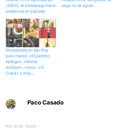
(2004), el videojuego hace
saga no se agota
presencia en pantalla
Novedades en Blu-Ray
para marzo: «El padrino,
epílogo», «Mortal
Kombat», «Adú», «El
Crack» y más…
Paco Casado
RELATED TAGS