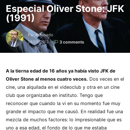
Especial Oliver Stone: JFK
(1991)
Paco Casado
28/09/2012
3 comments
A la tierna edad de 16 años ya había visto JFK de
Oliver Stone al menos cuatro veces.
Dos veces en el
cine, una alquilada en el videoclub y otra en un cine
club que organizaba en instituto. Tengo que
reconocer que cuando la vi en su momento fue muy
grande el impacto que me causó. En realidad fue una
mezcla de muchos factores: lo impresionable que es
uno a esa edad, el fondo de lo que me estaba