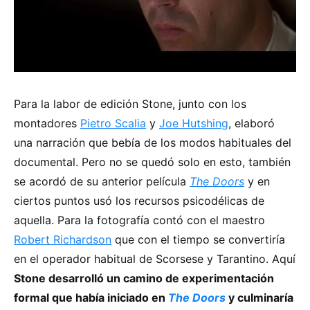
Para la labor de edición Stone, junto con los
montadores
Pietro Scalia
y
Joe Hutshing
, elaboró
una narración que bebía de los modos habituales del
documental. Pero no se quedó solo en esto, también
se acordó de su anterior película
The Doors
y en
ciertos puntos usó los recursos psicodélicas de
aquella. Para la fotografía contó con el maestro
Robert Richardson
que con el tiempo se convertiría
en el operador habitual de Scorsese y Tarantino. Aquí
Stone desarrolló un camino de experimentación
formal que había iniciado en
The Doors
y culminaría