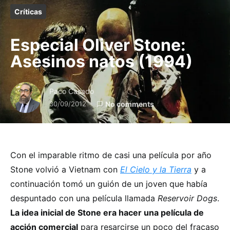
Críticas
Especial Oliver Stone:
Asesinos natos (1994)
Paco Casado
30/09/2012
No comments
Con el imparable ritmo de casi una película por año
Stone volvió a Vietnam con
El Cielo y la Tierra
y a
continuación tomó un guión de un joven que había
despuntado con una película llamada
Reservoir Dogs
.
La idea inicial de Stone era hacer una película de
acción comercial
para resarcirse un poco del fracaso