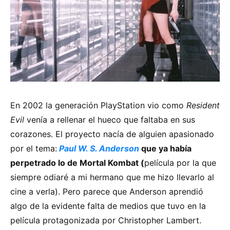
En 2002 la generación PlayStation vio como
Resident
Evil
venía a rellenar el hueco que faltaba en sus
corazones. El proyecto nacía de alguien apasionado
por el tema:
Paul W. S. Anderson
que ya había
perpetrado lo de Mortal Kombat (
película por la que
siempre odiaré a mi hermano que me hizo llevarlo al
cine a verla). Pero parece que Anderson aprendió
algo de la evidente falta de medios que tuvo en la
película protagonizada por Christopher Lambert.