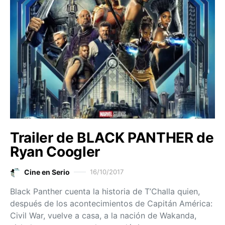
Trailer de BLACK PANTHER de
Ryan Coogler
Cine en Serio
16/10/2017
Black Panther cuenta la historia de T’Challa quien,
después de los acontecimientos de Capitán América:
Civil War, vuelve a casa, a la nación de Wakanda,