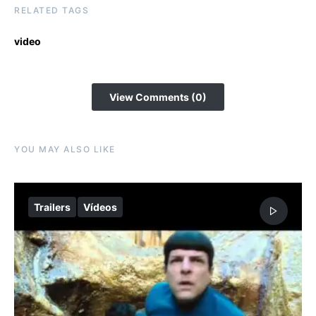
RELATED TAGS
video
View Comments (0)
YOU MAY ALSO LIKE
Trailers
Vídeos