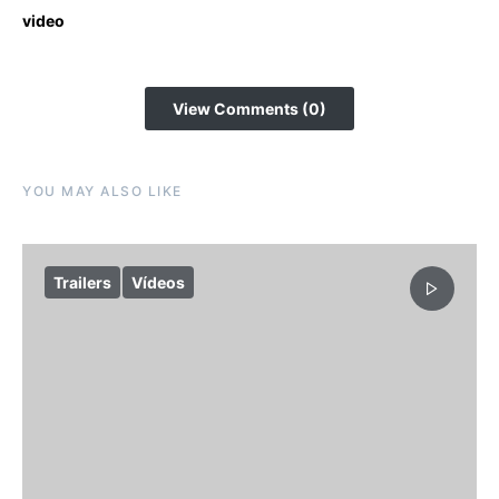
video
View Comments (0)
YOU MAY ALSO LIKE
Trailers
Vídeos