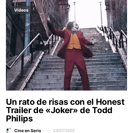
Vídeos
Un rato de risas con el Honest
Trailer de «Joker» de Todd
Philips
Cine en Serio
23/01/2020