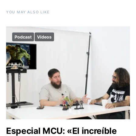
YOU MAY ALSO LIKE
Podcast
Vídeos
Especial MCU: «El increíble