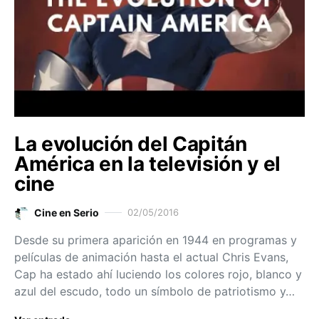
La evolución del Capitán
América en la televisión y el
cine
Cine en Serio
02/05/2016
Desde su primera aparición en 1944 en programas y
películas de animación hasta el actual Chris Evans,
Cap ha estado ahí luciendo los colores rojo, blanco y
azul del escudo, todo un símbolo de patriotismo y…