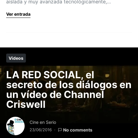
aislada y muy avanzada tecnológicamente,…
Ver entrada
Vídeos
LA RED SOCIAL, el
secreto de los diálogos en
un vídeo de Channel
Criswell
Cine en Serio
23/06/2016
No comments