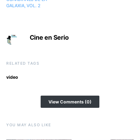
GALAXIA, VOL. 2
Cine en Serio
RELATED TAGS
video
View Comments (0)
YOU MAY ALSO LIKE