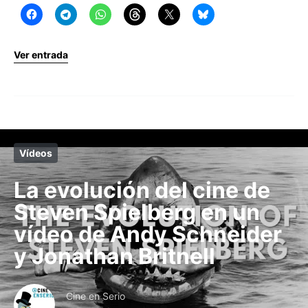
Ver entrada
Vídeos
La evolución del cine de
Steven Spielberg en un
vídeo de Andy Schneider
y Jonathan Britnell
Cine en Serio