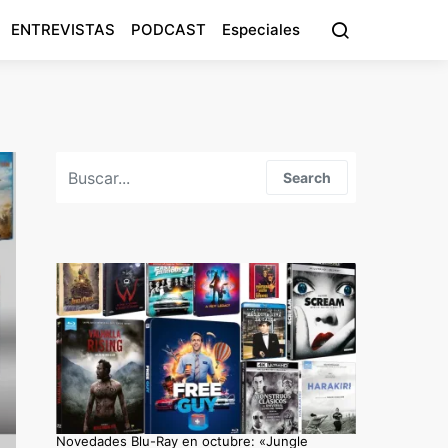
ENTREVISTAS
PODCAST
Especiales
Search for:
Search
Novedades Blu-Ray en octubre: «Jungle