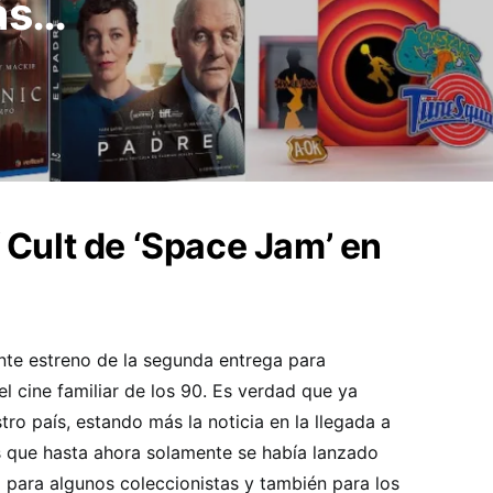
ás…
f Cult de ‘Space Jam’ en
te estreno de la segunda entrega para
l cine familiar de los 90. Es verdad que ya
tro país, estando más la noticia en la llegada a
s que hasta ahora solamente se había lanzado
al para algunos coleccionistas y también para los