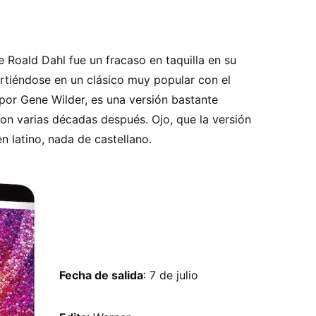
e Roald Dahl fue un fracaso en taquilla en su
tiéndose en un clásico muy popular con el
por Gene Wilder, es una versión bastante
rton varias décadas después. Ojo, que la versión
n latino, nada de castellano.
Fecha de salida
: 7 de julio