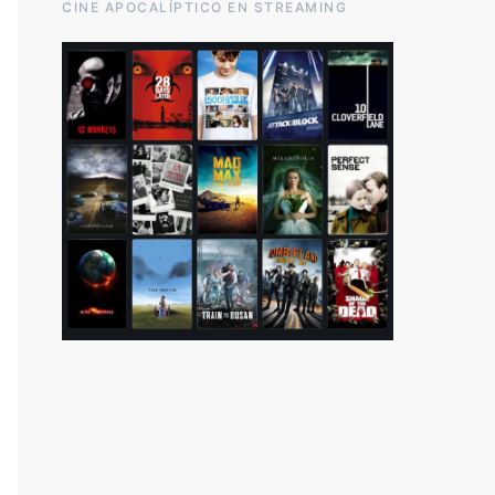
CINE APOCALÍPTICO EN STREAMING