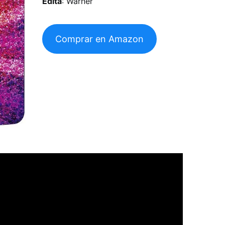
Edita
: Warner
Comprar en Amazon