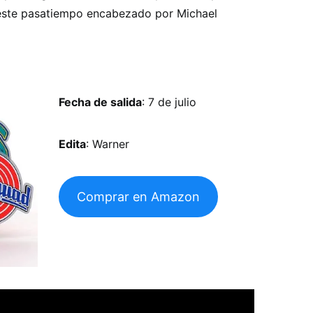
este pasatiempo encabezado por Michael
Fecha de salida
: 7 de julio
Edita
: Warner
Comprar en Amazon