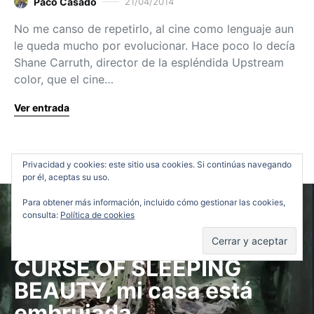
Paco Casado
21/04/2014
No me canso de repetirlo, al cine como lenguaje aun
le queda mucho por evolucionar. Hace poco lo decía
Shane Carruth, director de la espléndida Upstream
color, que el cine…
Ver entrada
Privacidad y cookies: este sitio usa cookies. Si continúas navegando
por él, aceptas su uso.
Para obtener más información, incluido cómo gestionar las cookies,
Críticas
Festivales y Premios
consulta:
Política de cookies
Nocturna Film Fest: THE
CURSE OF SLEEPING
BEAUTY, mi casa está
embrujada