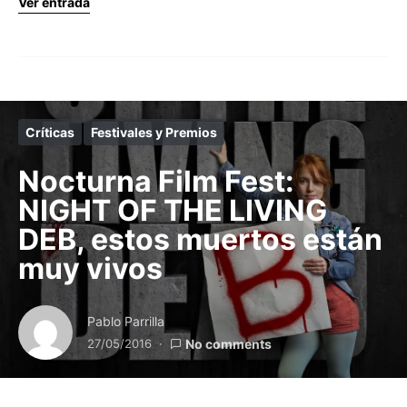
Ver entrada
Críticas
Festivales y Premios
Nocturna Film Fest:
NIGHT OF THE LIVING
DEB, estos muertos están
muy vivos
Pablo Parrilla
27/05/2016
No comments