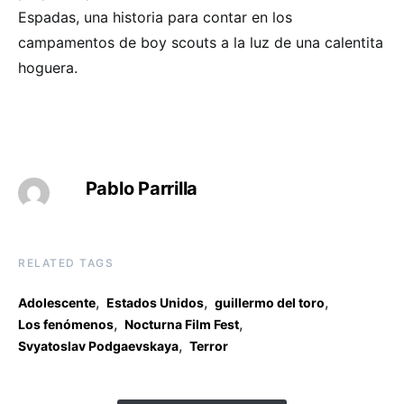
Espadas, una historia para contar en los
campamentos de boy scouts a la luz de una calentita
hoguera.
Pablo Parrilla
RELATED TAGS
,
,
,
Adolescente
Estados Unidos
guillermo del toro
,
,
Los fenómenos
Nocturna Film Fest
,
Svyatoslav Podgaevskaya
Terror