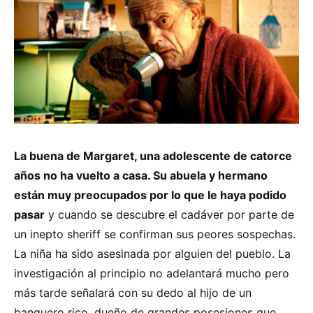
La buena de Margaret, una adolescente de catorce
años no ha vuelto a casa. Su abuela y hermano
están muy preocupados por lo que le haya podido
pasar
y cuando se descubre el cadáver por parte de
un inepto sheriff se confirman sus peores sospechas.
La niña ha sido asesinada por alguien del pueblo. La
investigación al principio no adelantará mucho pero
más tarde señalará con su dedo al hijo de un
banquero rico, dueño de grandes posesiones que