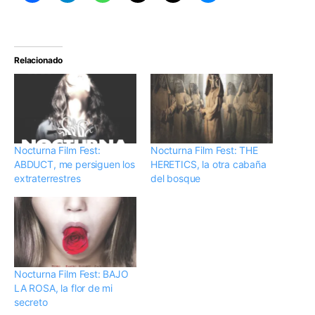
Relacionado
Nocturna Film Fest:
Nocturna Film Fest: THE
ABDUCT, me persiguen los
HERETICS, la otra cabaña
extraterrestres
del bosque
Nocturna Film Fest: BAJO
LA ROSA, la flor de mi
secreto