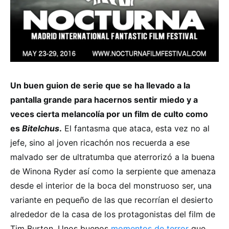
Un buen guion de serie que se ha llevado a la
pantalla grande para hacernos sentir miedo y a
veces cierta melancolía por un film de culto como
es
Bitelchus
.
El fantasma que ataca, esta vez no al
jefe, sino al joven ricachón nos recuerda a ese
malvado ser de ultratumba que aterrorizó a la buena
de Winona Ryder así como la serpiente que amenaza
desde el interior de la boca del monstruoso ser, una
variante en pequeño de las que recorrían el desierto
alrededor de la casa de los protagonistas del film de
Tim Burton. Unos buenos
momentos de terror
que