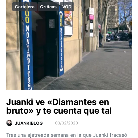
Cartelera
Críticas
VOD
Juanki ve «Diamantes en
bruto» y te cuenta que tal
JUANKIBLOG
03/02/2020
Tras una ajetreada semana en la que Juanki fracasó