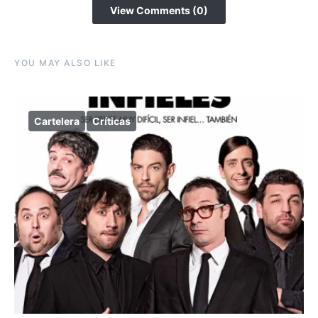
View Comments (0)
YOU MAY ALSO LIKE
Cartelera
Críticas