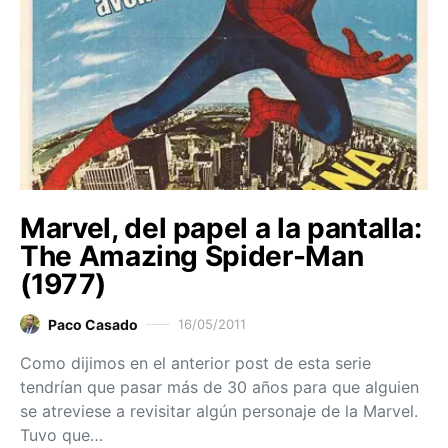
Marvel, del papel a la pantalla:
The Amazing Spider-Man
(1977)
Paco Casado
16/05/2011
Como dijimos en el anterior post de esta serie
tendrían que pasar más de 30 años para que alguien
se atreviese a revisitar algún personaje de la Marvel.
Tuvo que…