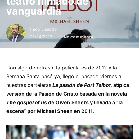
teatro filmado de
vanguardia
Paco Casado
05/04/2016
No comments
Con algo de retraso, la película es de 2012 y la
Semana Santa pasó ya, llegó el pasado viernes a
nuestras carteleras
La pasión de Port Talbot,
atípica
versión de la Pasión de Cristo basada en la novela
The gospel of us
de Owen Sheers y llevada a “la
escena” por Michael Sheen en 2011
.