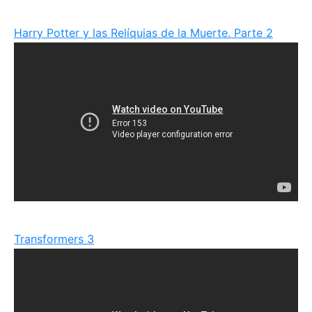
Harry Potter y las Relíquias de la Muerte. Parte 2
Transformers 3