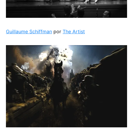
Guillaume Schiffman
por
The Artist