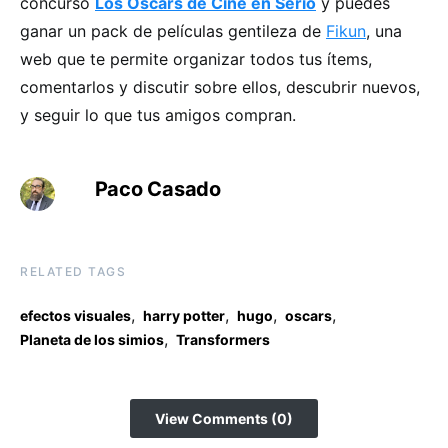
concurso
Los Oscars de Cine en Serio
y puedes
ganar un pack de películas gentileza de
Fikun
, una
web que te permite organizar todos tus ítems,
comentarlos y discutir sobre ellos, descubrir nuevos,
y seguir lo que tus amigos compran.
Paco Casado
RELATED TAGS
,
,
,
,
efectos visuales
harry potter
hugo
oscars
,
Planeta de los simios
Transformers
View Comments (0)