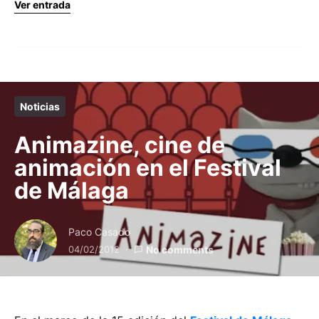
Ver entrada
Noticias
Animazine, cine de
animación en el Festival
de Málaga
Paco Casado
04/02/2012
No comments