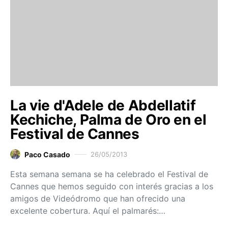
La vie d'Adele de Abdellatif
Kechiche, Palma de Oro en el
Festival de Cannes
Paco Casado
26/05/2013
Esta semana semana se ha celebrado el Festival de
Cannes que hemos seguido con interés gracias a los
amigos de Videódromo que han ofrecido una
excelente cobertura. Aquí el palmarés:…