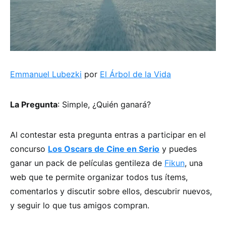
Emmanuel Lubezki
por
El Árbol de la Vida
La Pregunta
: Simple, ¿Quién ganará?
Al contestar esta pregunta entras a participar en el
concurso
Los Oscars de Cine en Serio
y puedes
ganar un pack de películas gentileza de
Fikun
, una
web que te permite organizar todos tus ítems,
comentarlos y discutir sobre ellos, descubrir nuevos,
y seguir lo que tus amigos compran.