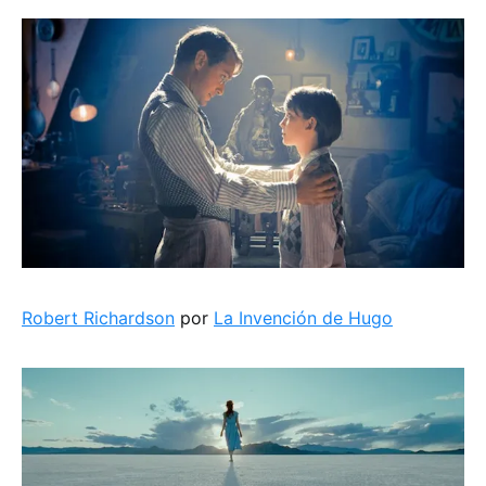
Robert Richardson
por
La Invención de Hugo