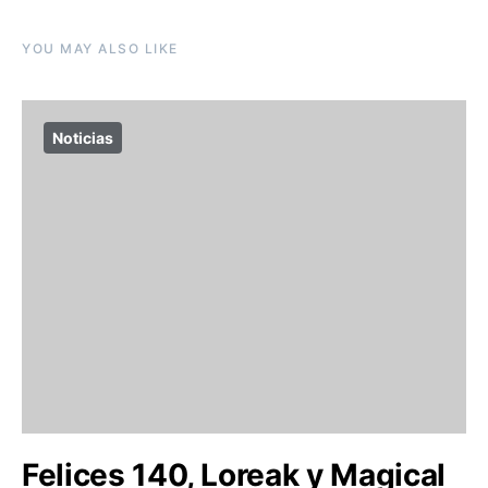
YOU MAY ALSO LIKE
Noticias
Felices 140, Loreak y Magical