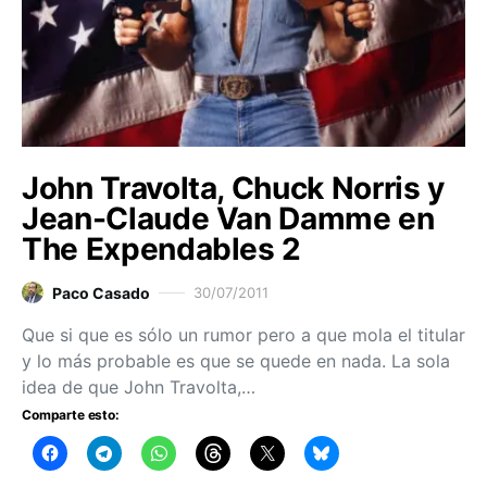
John Travolta, Chuck Norris y
Jean-Claude Van Damme en
The Expendables 2
Paco Casado
30/07/2011
Que si que es sólo un rumor pero a que mola el titular
y lo más probable es que se quede en nada. La sola
idea de que John Travolta,…
Comparte esto: