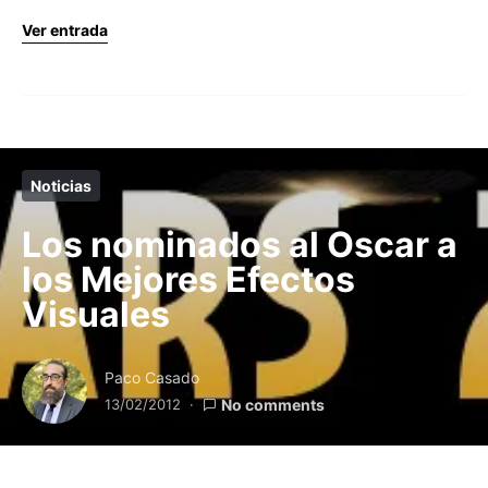
Ver entrada
Noticias
Los nominados al Oscar a
los Mejores Efectos
Visuales
Paco Casado
13/02/2012
No comments