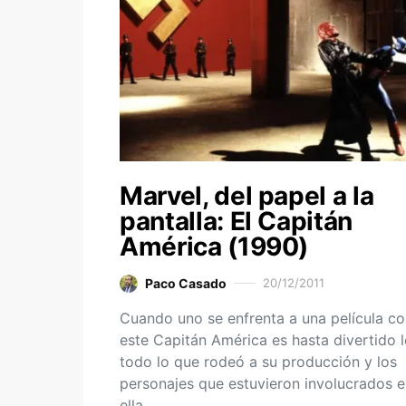
Marvel, del papel a la
pantalla: El Capitán
América (1990)
Paco Casado
20/12/2011
Cuando uno se enfrenta a una película c
este Capitán América es hasta divertido l
todo lo que rodeó a su producción y los
personajes que estuvieron involucrados 
ella.…