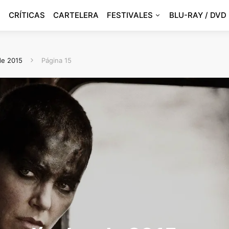
CRÍTICAS
CARTELERA
FESTIVALES
BLU-RAY / DVD
 de 2015
Página 15