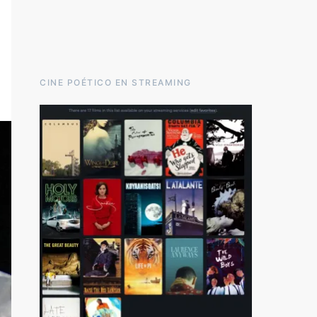
CINE POÉTICO EN STREAMING