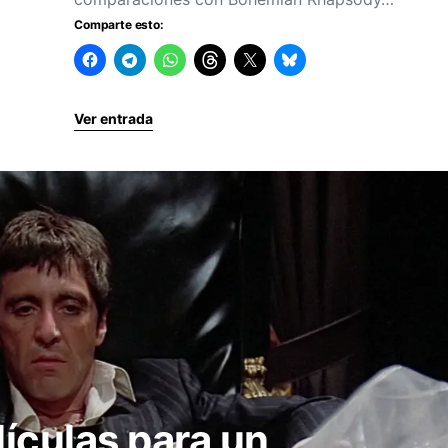
Comparte esto:
Ver entrada
lículas para un