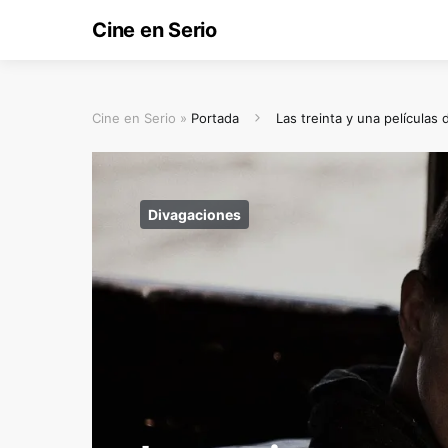
Cine en Serio
Cine en Serio »
Portada
Las treinta y una películas
Divagaciones