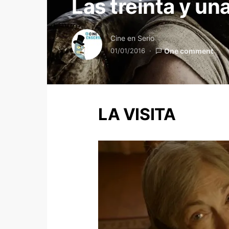
Las treinta y un
Cine en Serio
01/01/2016
One comment
LA VISITA