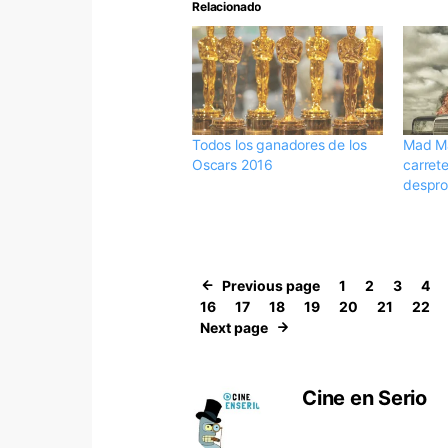
Relacionado
Todos los ganadores de los
Mad Ma
Oscars 2016
carrete
despro
Previous page
1
2
3
4
16
17
18
19
20
21
22
Next page
Cine en Serio