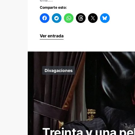
Comparte esto:
Ver entrada
Divagaciones
Treinta y una pe