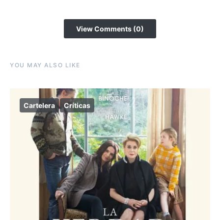
View Comments (0)
YOU MAY ALSO LIKE
Cartelera
Críticas