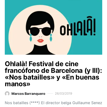
Ohlalà! Festival de cine
francófono de Barcelona (y III):
«Nos batailles» y «En buenas
manos»
Marcos Barranquero
26/03/2019
Nos batailles (****) El director belga Guillaume Senez