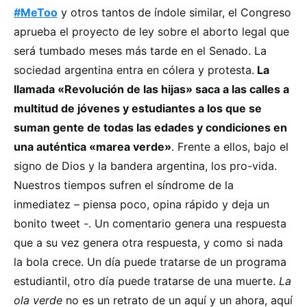
#MeToo
y otros tantos de índole similar, el Congreso
aprueba el proyecto de ley sobre el aborto legal que
será tumbado meses más tarde en el Senado. La
sociedad argentina entra en cólera y protesta.
La
llamada «Revolución de las hijas» saca a las calles a
multitud de jóvenes y estudiantes a los que se
suman gente de todas las edades y condiciones en
una auténtica «marea verde»
. Frente a ellos, bajo el
signo de Dios y la bandera argentina, los pro-vida.
Nuestros tiempos sufren el síndrome de la
inmediatez – piensa poco, opina rápido y deja un
bonito tweet -. Un comentario genera una respuesta
que a su vez genera otra respuesta, y como si nada
la bola crece. Un día puede tratarse de un programa
estudiantil, otro día puede tratarse de una muerte.
La
ola verde
no es un retrato de un aquí y un ahora, aquí