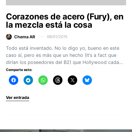
Corazones de acero (Fury), en
la mezcla está la cosa
Chema AR
08/01/2015
Todo está inventado. No lo digo yo, bueno en este
caso sí, pero es más que un hecho (It’s a fact que
dirían los poseedores del B2) que Hollywood cada…
Comparte esto:
Ver entrada