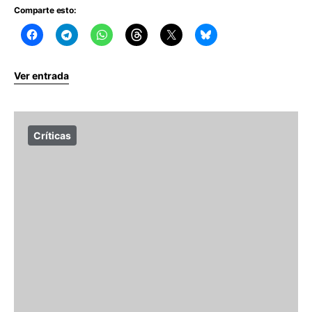
Comparte esto:
Ver entrada
Críticas