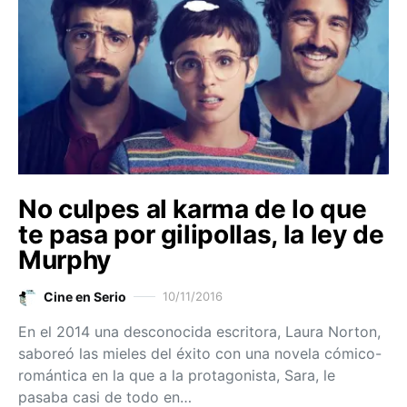
No culpes al karma de lo que
te pasa por gilipollas, la ley de
Murphy
Cine en Serio
10/11/2016
En el 2014 una desconocida escritora, Laura Norton,
saboreó las mieles del éxito con una novela cómico-
romántica en la que a la protagonista, Sara, le
pasaba casi de todo en…