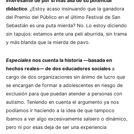
interesante de por sí más allá de su potencial
didáctico
. ¿Estoy acaso insinuando que la ganadora
del Premio del Público en el último Festival de San
Sebastián es una puta mierda? No. Lo estoy diciendo
sin tapujos: estamos ante una peli aburrida, sin trama
y más blanda que la mierda de pavo.
Especiales
nos cuenta la historia —basada en
hechos reales— de dos educadores sociales
a
cargo de dos organizaciones sin ánimo de lucro que
se encargan de formar a adolescentes en riesgo de
exclusión para que puedan atender a personas con
autismo. Teniendo en cuenta el argumento ya nos
podíamos ir haciendo a la idea de que tampoco
íbamos a ver algo excesivamente salsero o dinámico,
pero ni por esas deja de ser una experiencia