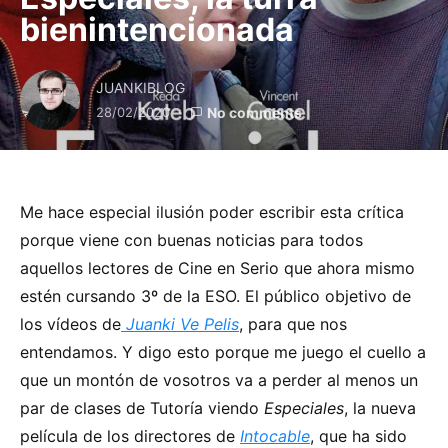
bienintencionada
JUANKIBLOG
28/02/2020
No comments
Me hace especial ilusión poder escribir esta crítica
porque viene con buenas noticias para todos
aquellos lectores de Cine en Serio que ahora mismo
estén cursando 3º de la ESO. El público objetivo de
los vídeos de
Juanki Ve Pelis
, para que nos
entendamos. Y digo esto porque me juego el cuello a
que un montón de vosotros va a perder al menos un
par de clases de Tutoría viendo
Especiales
, la nueva
película de los directores de
Intocable
, que ha sido