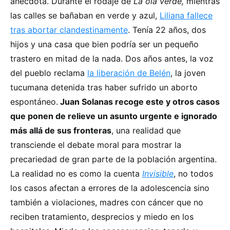
anécdota. Durante el rodaje de
La ola verde,
mientras
las calles se bañaban en verde y azul,
Liliana fallece
tras abortar clandestinamente
. Tenía 22 años, dos
hijos y una casa que bien podría ser un pequeño
trastero en mitad de la nada. Dos años antes, la voz
del pueblo reclama
la liberación de Belén
, la joven
tucumana detenida tras haber sufrido un aborto
espontáneo.
Juan Solanas recoge este y otros casos
que ponen de relieve un asunto urgente e ignorado
más allá de sus fronteras
, una realidad que
transciende el debate moral para mostrar la
precariedad de gran parte de la población argentina.
La realidad no es como la cuenta
Invisible
, no todos
los casos afectan a errores de la adolescencia sino
también a violaciones, madres con cáncer que no
reciben tratamiento, desprecios y miedo en los