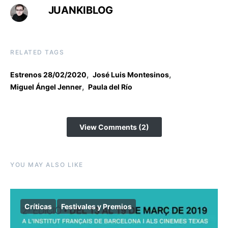
JUANKIBLOG
RELATED TAGS
,
,
Estrenos 28/02/2020
José Luis Montesinos
,
Miguel Ángel Jenner
Paula del Río
View Comments (2)
YOU MAY ALSO LIKE
Críticas
Festivales y Premios